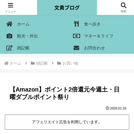
メニュー
検索
ホーム
食べ歩き
観光・外出
マネー＆ライフ
雑記帳
お問合わせ
ホーム
雑記帳
お買い物
【Amazon】ポイント2倍還元今週土・日
曜ダブルポイント祭り
2025.01.16
アフェリエイト広告を利用しています。