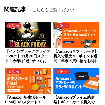
関連記事
こちらもご覧ください
お買い物
お買い物
【イオンブラックフライデ
【Amazonギフトカード】
ー2025】11月20日スター
購入で最大700ポイント還
ト！今年は“超”がつくお得
元！年末の買い物をお得に
祭り
お買い物
お買い物
【Amazon新生活セール
【Amazonプライム感謝
Final】4/3スタート！
祭】ギフトカード購入で