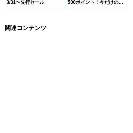
3/31〜先行セール
500ポイント！今だけの超
お得キャンペーン
関連コンテンツ