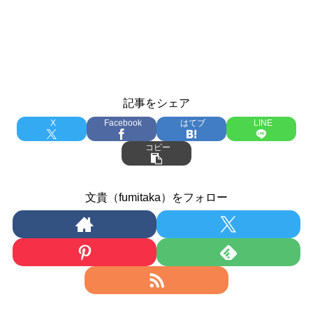
記事をシェア
X
Facebook
はてブ
LINE
コピー
文貴（fumitaka）をフォロー