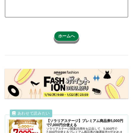
ホームへ
【ソラリアステージ】プレミアム商品券5,000円
で7,000円分使える
ソラリアステージ開業25周年を記念して、5,000円で
7,000円分使えるプレミアム商品券の抽選販売が行われま