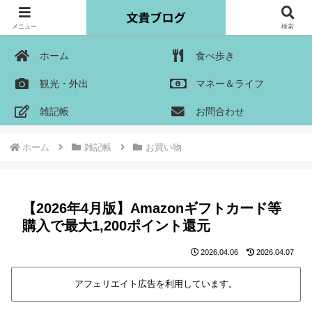
メニュー
検索
ホーム
食べ歩き
観光・外出
マネー＆ライフ
雑記帳
お問合わせ
ホーム
雑記帳
お買い物
【2026年4月版】Amazonギフトカード等
購入で最大1,200ポイント還元
2026.04.06
2026.04.07
アフェリエイト広告を利用しています。