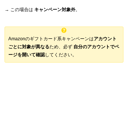
→ この場合は
キャンペーン対象外
。
Amazonのギフトカード系キャンペーンは
アカウント
ごとに対象が異なる
ため、必ず
自分のアカウントでペ
ージを開いて確認
してください。