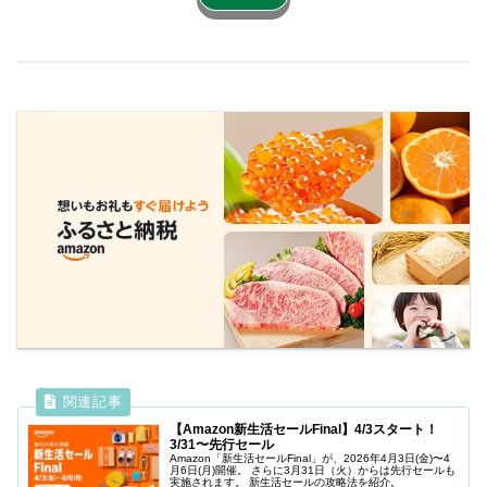
【Amazon新生活セールFinal】4/3スタート！
3/31〜先行セール
Amazon「新生活セールFinal」が、2026年4月3日(金)〜4
月6日(月)開催。 さらに3月31日（火）からは先行セールも
実施されます。 新生活セールの攻略法を紹介。