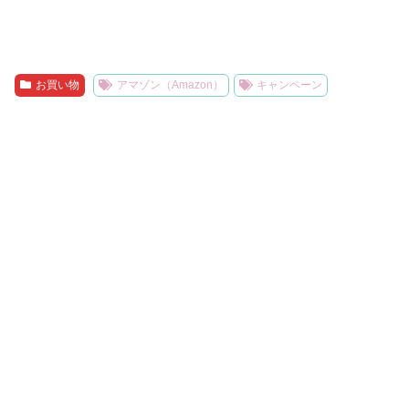
お買い物
アマゾン（Amazon）
キャンペーン