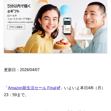
更新日：2026/04/07
「
Amazon新生活セール Final
」いよいよ本日4/6（月）
23：59まで。