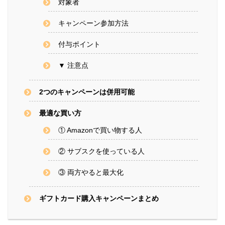
対象者
キャンペーン参加方法
付与ポイント
▼ 注意点
2つのキャンペーンは併用可能
最適な買い方
① Amazonで買い物する人
② サブスクを使っている人
③ 両方やると最大化
ギフトカード購入キャンペーンまとめ