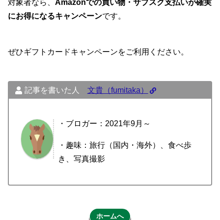
対象者なら、
Amazonでの買い物・サブスク支払いが確実
にお得になるキャンペーン
です。
ぜひギフトカードキャンペーンをご利用ください。
記事を書いた人
文貴（fumitaka）
・ブロガー：2021年9月～
・趣味：旅行（国内・海外）、食べ歩
き、写真撮影
ホームへ