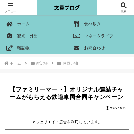
メニュー
検索
ホーム
食べ歩き
観光・外出
マネー＆ライフ
雑記帳
お問合わせ
ホーム
雑記帳
お買い物
【ファミリーマート】オリジナル連結チャ
ームがもらえる鉄道車両合同キャンペーン
2022.10.13
アフェリエイト広告を利用しています。