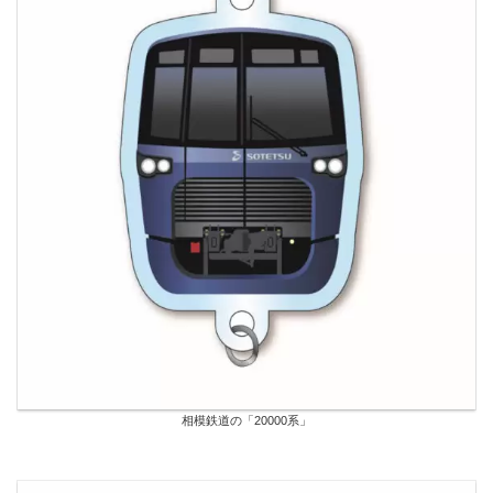
相模鉄道の「20000系」