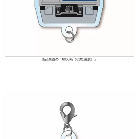
西武鉄道の「6000系（6101編成）」