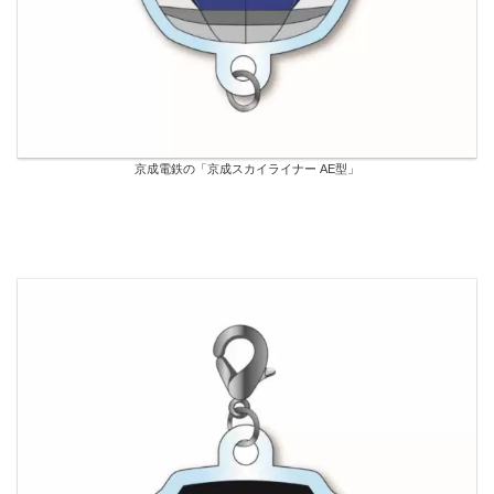
京成電鉄の「京成スカイライナー AE型」