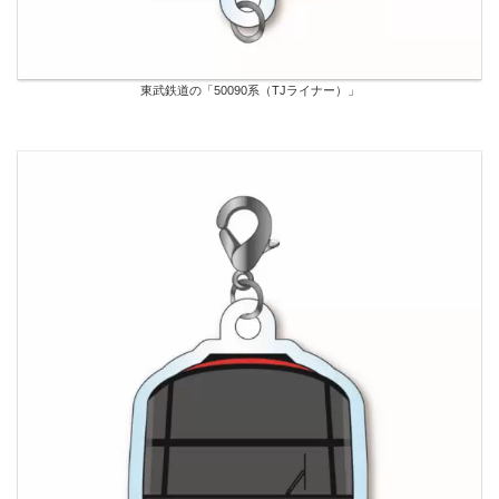
東武鉄道の「50090系（TJライナー）」