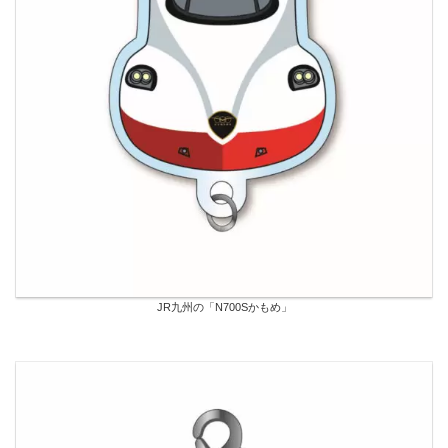
JR九州の「N700Sかもめ」