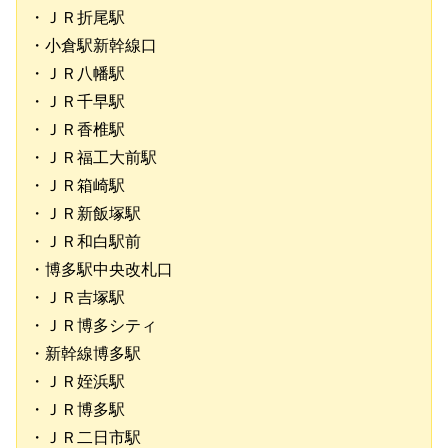
・ＪＲ折尾駅
・小倉駅新幹線口
・ＪＲ八幡駅
・ＪＲ千早駅
・ＪＲ香椎駅
・ＪＲ福工大前駅
・ＪＲ箱崎駅
・ＪＲ新飯塚駅
・ＪＲ和白駅前
・博多駅中央改札口
・ＪＲ吉塚駅
・ＪＲ博多シティ
・新幹線博多駅
・ＪＲ姪浜駅
・ＪＲ博多駅
・ＪＲ二日市駅