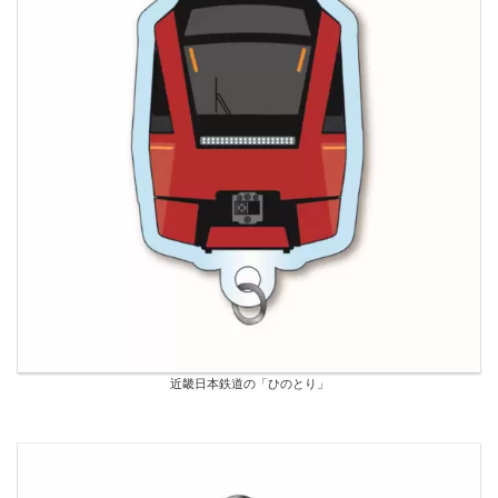
近畿日本鉄道の「ひのとり」