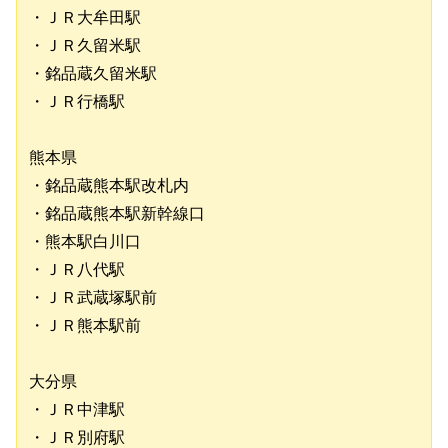
・ＪＲ大牟田駅
・ＪＲ久留米駅
・銘品蔵久留米駅
・ＪＲ行橋駅
熊本県
・銘品蔵熊本駅改札内
・銘品蔵熊本駅新幹線口
・熊本駅白川口
・ＪＲ八代駅
・ＪＲ武蔵塚駅前
・ＪＲ熊本駅前
大分県
・ＪＲ中津駅
・ＪＲ別府駅