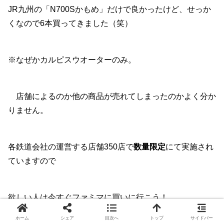
JR九州の「N700Sかもめ」だけで良かったけど、せっか
くなので6本買ってきました（笑）
※なぜかカルピスウオーターのみ。
店舗によるのか他の商品が売れてしまったのかよく分か
りません。
各鉄道会社の運営する店舗350店で
数量限定
にて実施され
ていますので
欲しい人は今すぐファミマに買いに行こう！
ホーム
シェア
目次へ
トップ
サイドバー