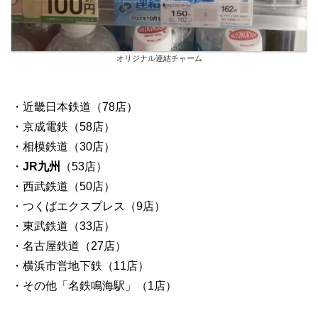
オリジナル連結チャーム
・近畿日本鉄道（78店）
・京成電鉄（58店）
・相模鉄道（30店）
・
JR九州
（53店）
・西武鉄道（50店）
・つくばエクスプレス（9店）
・東武鉄道（33店）
・名古屋鉄道（27店）
・横浜市営地下鉄（11店）
・その他「名鉄鳴海駅」（1店）