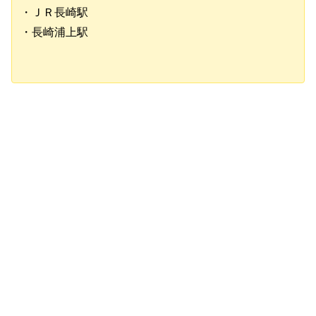
・ＪＲ長崎駅
・長崎浦上駅