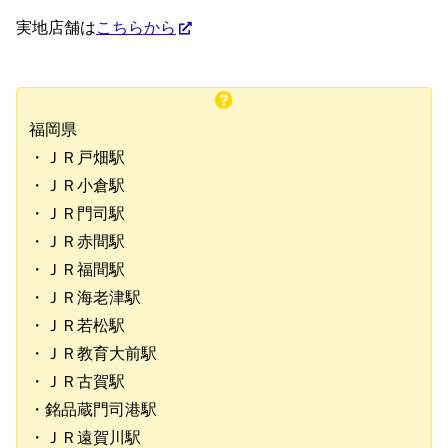
実地店舗は
こちらから
福岡県
・ＪＲ戸畑駅
・ＪＲ小倉駅
・ＪＲ門司駅
・ＪＲ赤間駅
・ＪＲ福間駅
・ＪＲ海老津駅
・ＪＲ若松駅
・ＪＲ教育大前駅
・ＪＲ古賀駅
・銘品蔵門司港駅
・ＪＲ遠賀川駅