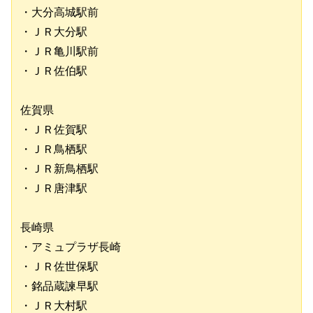
・大分高城駅前
・ＪＲ大分駅
・ＪＲ亀川駅前
・ＪＲ佐伯駅
佐賀県
・ＪＲ佐賀駅
・ＪＲ鳥栖駅
・ＪＲ新鳥栖駅
・ＪＲ唐津駅
長崎県
・アミュプラザ長崎
・ＪＲ佐世保駅
・銘品蔵諫早駅
・ＪＲ大村駅