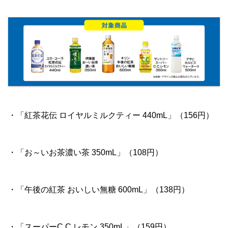
・「紅茶花伝 ロイヤルミルクティー 440mL」（156円）
・「お～いお茶濃い茶 350mL」（108円）
・「午後の紅茶 おいしい無糖 600mL」（138円）
・「スーパーC.C.レモン 350mL」（159円）