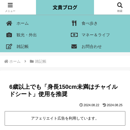
メニュー
検索
ホーム
食べ歩き
観光・外出
マネー＆ライフ
雑記帳
お問合わせ
ホーム
雑記帳
6歳以上でも「身長150cm未満はチャイル
ドシート」使用を推奨
2024.08.22
2024.08.25
アフェリエイト広告を利用しています。