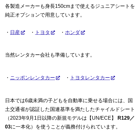
各製造メーカーも身長150cmまで使えるジュニアシートを
純正オプションで用意しています。
・
日産
・
トヨタ
・
ホンダ
当然レンタカー会社も準備しています。
・
ニッポンレンタカー
・
トヨタレンタカー
日本では6歳未満の子どもを自動車に乗せる場合には、国
土交通省が認証した国連基準を満たしたチャイルドシート
（2023年9月1日以降の新規モデルは【UN/ECE】
R129／
03
に一本化）を使うことが義務付けられています。