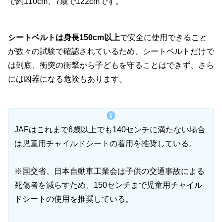
で約110cm、7歳で122cmです。
シートベルトは身長150cm以上
で安全に使用できること
が数々の試験で確認されているため、シートベルトだけで
は到底、衝突の衝撃から子どもを守ることはできず、さら
には凶器になる危険もあります。
JAFはこれまで6歳以上でも140センチに満たない場合
は児童用チャイルドシートの着用を推奨している。
※国交省、日本自動車工業会は子供の交通事故による
死傷者を減らすため、150センチまで児童用チャイル
ドシートの使用を推奨している。