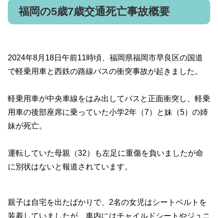
福岡の5歳7歳交通死亡事故概要
2024年8月18日午前11時頃、福岡県福岡市早良区の国道
で軽乗用車と西鉄の路線バスの衝突事故が起きました。
軽乗用車が中央車線をはみ出してバスと正面衝突し、軽乗
用車の後部座席に乗っていた小学2年（7）と妹（5）の姉
妹が死亡。
運転していた母親（32）も左足に重傷を負いましたが命
に別状はないと報道されています。
親子は自宅を出たばかりで、2名の女児はシートベルトを
装着していましたが、車内にはチャイルドシートやジュニ