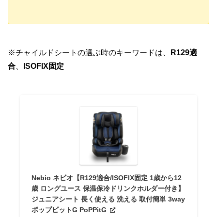
※チャイルドシートの選ぶ時のキーワードは、
R129適
合
、
ISOFIX固定
Nebio ネビオ【R129適合/ISOFIX固定 1歳から12
歳 ロングユース 保温保冷ドリンクホルダー付き】
ジュニアシート 長く使える 洗える 取付簡単 3way
ポップピットG PoPPitG