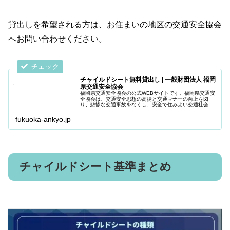
貸出しを希望される方は、お住まいの地区の交通安全協会
へお問い合わせください。
チャイルドシート無料貸出し | 一般財団法人 福岡
県交通安全協会
福岡県交通安全協会の公式WEBサイトです。福岡県交通安
全協会は、交通安全思想の高揚と交通マナーの向上を図
り、悲惨な交通事故をなくし、安全で住みよい交通社会の
実現をめざしている団体です。
fukuoka-ankyo.jp
チャイルドシート基準まとめ