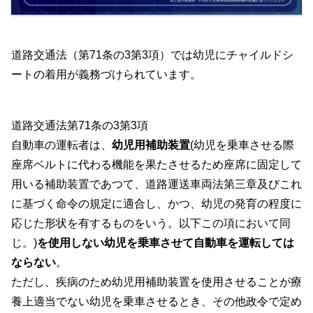
道路交通法（第71条の3第3項）では幼児にチャイルドシ
ートの着用が義務づけられています。
道路交通法第71条の3第3項
自動車の運転者は、
幼児用補助装置
(幼児を乗車させる際
座席ベルトに代わる機能を果たさせるため座席に固定して
用いる補助装置であつて、道路運送車両法第三章及びこれ
に基づく命令の規定に適合し、かつ、幼児の発育の程度に
応じた形状を有するものをいう。以下この項において同
じ。)
を使用しない幼児を乗車させて自動車を運転しては
ならない
。
ただし、疾病のため幼児用補助装置を使用させることが療
養上適当でない幼児を乗車させるとき、その他政令で定め