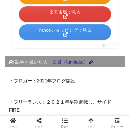
楽天市場で見る
Yahooショッピングで見る
ポチップ
記事を書いた人
文貴（fumitaka）
・ブロガー：2021年ブログ開設
・フリーランス：２０２１年早期退職し、サイド
FIRE
ホーム
シェア
目次へ
トップ
サイドバー