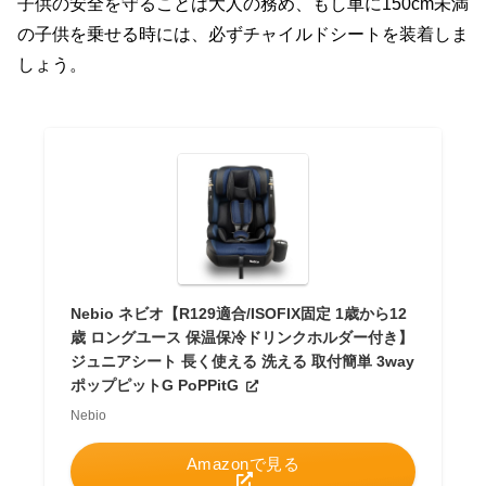
子供の安全を守ることは大人の務め、もし車に150cm未満
の子供を乗せる時には、必ずチャイルドシートを装着しま
しょう。
Nebio ネビオ【R129適合/ISOFIX固定 1歳から12
歳 ロングユース 保温保冷ドリンクホルダー付き】
ジュニアシート 長く使える 洗える 取付簡単 3way
ポップピットG PoPPitG
Nebio
Amazonで見る