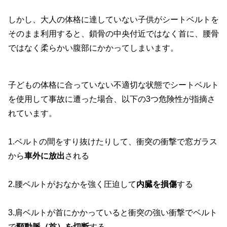
しかし、大人の体格に達していない子供がシートベルトを
そのまま利用すると、鎖骨の中央付近ではなく首に、腰骨
ではなく柔らかい腹部にかかってしまいます。
子どもの体格に合っていない不適切な状態でシートベルト
を使用して事故に遭った場合、以下の3つ危険性が指摘さ
れています。
1.ベルトの間をすり抜けたりして、衝突の衝撃で窓ガラス
から
車外に放出
される
2.腰ベルトがおなかを強く圧迫して
内臓を損傷
する
3.肩ベルトが首にかかっていると衝突の強い衝撃でベルト
で
頸動脈（首）を切断
する