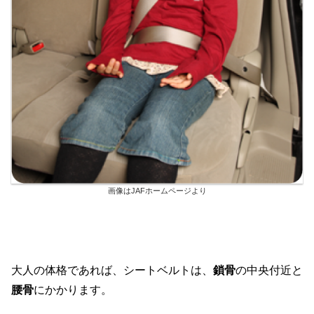
画像はJAFホームページより
大人の体格であれば、シートベルトは、
鎖骨
の中央付近と
腰骨
にかかります。