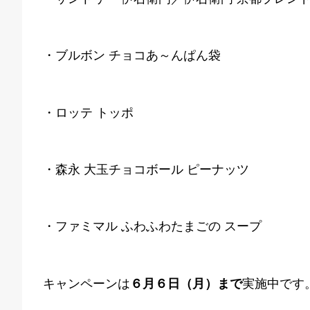
・ブルボン チョコあ～んぱん袋
・ロッテ トッポ
・森永 大玉チョコボール ピーナッツ
・ファミマル ふわふわたまごの スープ
キャンペーンは
６月６日（月）まで
実施中です