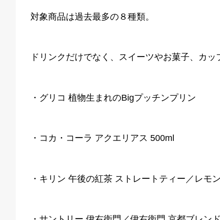
対象商品は過去最多の８種類。
ドリンクだけでなく、スイーツやお菓子、カッ
・グリコ 植物生まれのBigプッチンプリン
・コカ・コーラ アクエリアス 500ml
・キリン 午後の紅茶 ストレートティー／レモンテ
・サントリー 伊右衛門／伊右衛門 京都ブレンド 各