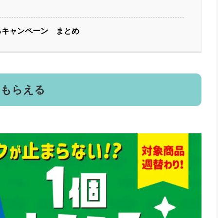
るキャンペーン まとめ
個もらえる