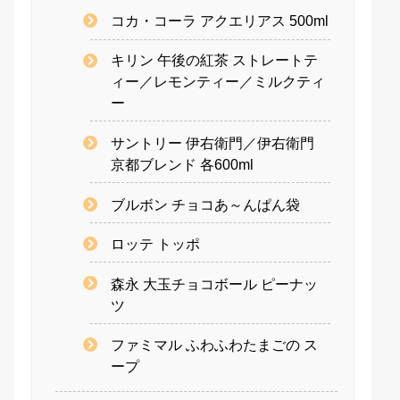
コカ・コーラ アクエリアス 500ml
キリン 午後の紅茶 ストレートテ
ィー／レモンティー／ミルクティ
ー
サントリー 伊右衛門／伊右衛門
京都ブレンド 各600ml
ブルボン チョコあ～んぱん袋
ロッテ トッポ
森永 大玉チョコボール ピーナッ
ツ
ファミマル ふわふわたまごの ス
ープ