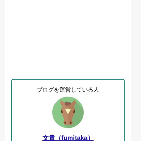
ブログを運営している人
文貴（fumitaka）