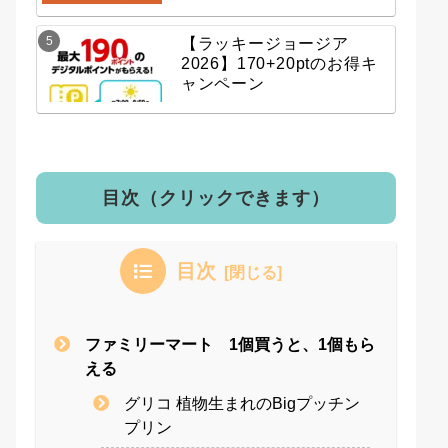
【ラッキージョージア
2026】170+20ptのお得キ
ャンペーン
目次（クリックできます）
目次
ファミリーマート 1個買うと、1個もら
える
グリコ 植物生まれのBigプッチン
プリン