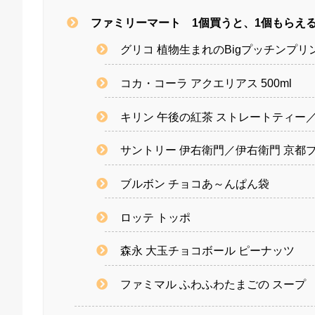
ファミリーマート 1個買うと、1個もらえ
グリコ 植物生まれのBigプッチンプリ
コカ・コーラ アクエリアス 500ml
キリン 午後の紅茶 ストレートティー
サントリー 伊右衛門／伊右衛門 京都ブレ
ブルボン チョコあ～んぱん袋
ロッテ トッポ
森永 大玉チョコボール ピーナッツ
ファミマル ふわふわたまごの スープ