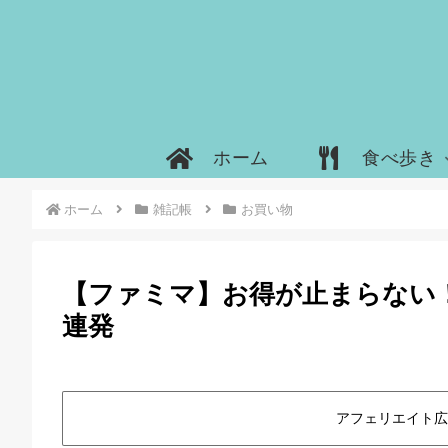
ホーム
食べ歩き
ホーム
雑記帳
お買い物
【ファミマ】お得が止まらない
連発
アフェリエイト広