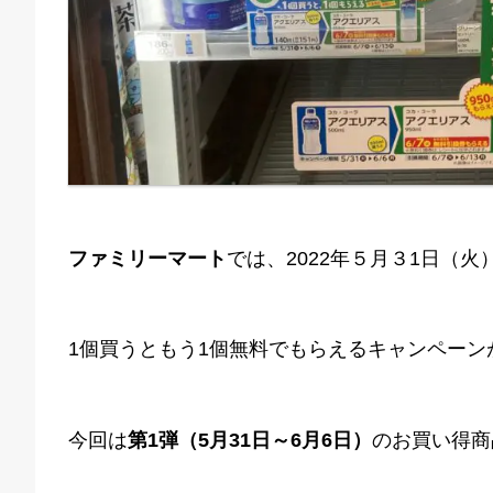
ファミリーマート
では、2022年５月３1日（火
1個買うともう1個無料でもらえるキャンペーン
今回は
第1弾（5月31日～6月6日）
のお買い得商