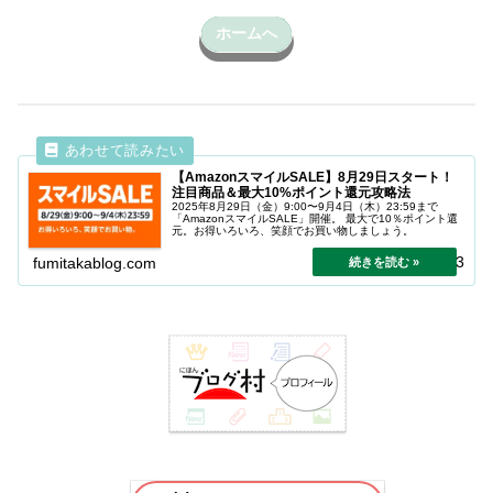
ホームへ
【AmazonスマイルSALE】8月29日スタート！
注目商品＆最大10%ポイント還元攻略法
2025年8月29日（金）9:00〜9月4日（木）23:59まで
「AmazonスマイルSALE」開催。 最大で10％ポイント還
元。お得いろいろ、笑顔でお買い物しましょう。
2025.08.23
fumitakablog.com