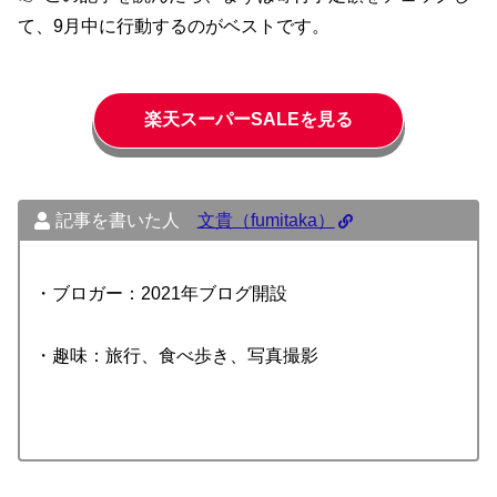
て、9月中に行動するのがベストです。
楽天スーパーSALEを見る
記事を書いた人
文貴（fumitaka）
・ブロガー：2021年ブログ開設
・趣味：旅行、食べ歩き、写真撮影