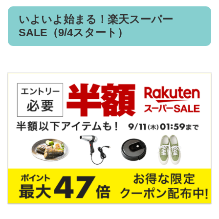
いよいよ始まる！楽天スーパー
SALE（9/4スタート）