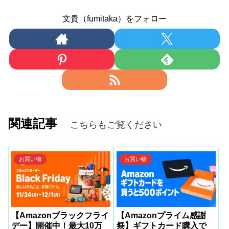
文貴（fumitaka）をフォロー
関連記事
こちらもご覧ください
お買い物
お買い物
【Amazonブラックフライ
【Amazonプライム感謝
デー】開催中！最大10万
祭】ギフトカード購入で