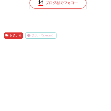
お買い物
楽天（Rakuten）