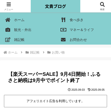
メニュー
検索
ホーム
食べ歩き
観光・外出
マネー＆ライフ
雑記帳
お問合わせ
ホーム
雑記帳
お買い物
【楽天スーパーSALE】9月4日開始！ふる
さと納税は9月中でポイント終了
2025.09.03
2025.09.05
アフェリエイト広告を利用しています。