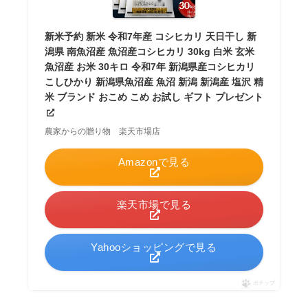
新米予約 新米 令和7年産 コシヒカリ 天日干し 新
潟県 南魚沼産 魚沼産コシヒカリ 30kg 白米 玄米
魚沼産 お米 30キロ 令和7年 新潟県産コシヒカリ
こしひかり 新潟県魚沼産 魚沼 新潟 新潟産 塩沢 精
米 ブランド おこめ こめ お試し ギフト プレゼント
農家からの贈り物 楽天市場店
Amazonで見る
楽天市場で見る
Yahooショッピングで見る
ポチップ