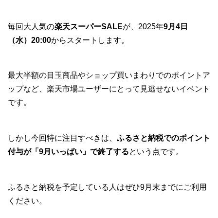
毎回大人気の
楽天スーパーSALE
が、2025年
9月4日
（水）20:00
からスタートします。
最大半額の目玉商品やショップ買いまわりでのポイントア
ップなど、楽天市場ユーザーにとって見逃せないイベント
です。
しかし今回特に注目すべきは、
ふるさと納税でのポイント
付与が「9月いっぱい」で終了する
という点です。
ふるさと納税を予定している人はぜひ9月末までにご利用
ください。