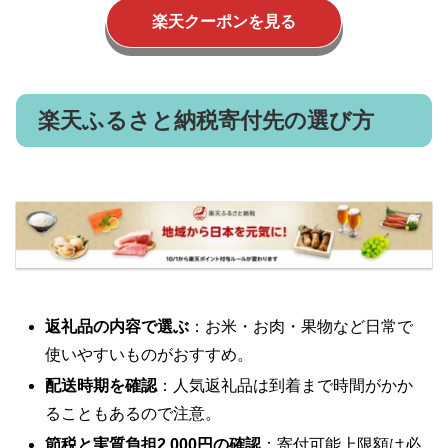
楽天クーポンを見る
楽天ふるさと納税寄付先の選び方
返礼品の内容で選ぶ
：お米・お肉・果物など日常で
使いやすいものがおすすめ。
配送時期を確認
：人気返礼品は到着まで時間がかか
ることもあるので注意。
節税と実質負担2,000円の確認
：寄付可能上限額は必