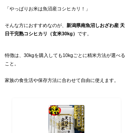
「やっぱりお米は魚沼産コシヒカリ！」
そんな方におすすめなのが、
新潟県南魚沼しおざわ産 天
日干完熟コシヒカリ（玄米30kg）
です。
特徴は、30kgを購入しても10kgごとに精米方法が選べる
こと。
家族の食生活や保存方法に合わせて自由に使えます。