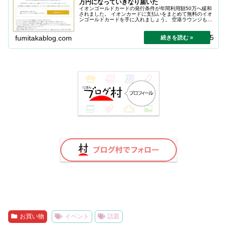
万円になっていきなり届いた
イオンゴールドカードの発行条件が年間利用額50万へ緩和
されました。 イオンカードに支払いをまとめて無料のイオ
ンゴールドカードを手に入れましょう。 空港ラウンジも使
えます。
2025.12.25
fumitakablog.com
お買い物
イベント
話題