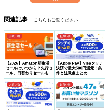
関連記事
こちらもご覧ください
お買い物
お買い物
【2026】Amazon新生活
【Apple Pay】Visaタッチ
セールはいつから？先行セ
決済で最大500円還元！条
ール、日替わりセールも
件と注意点まとめ
お買い物
お買い物