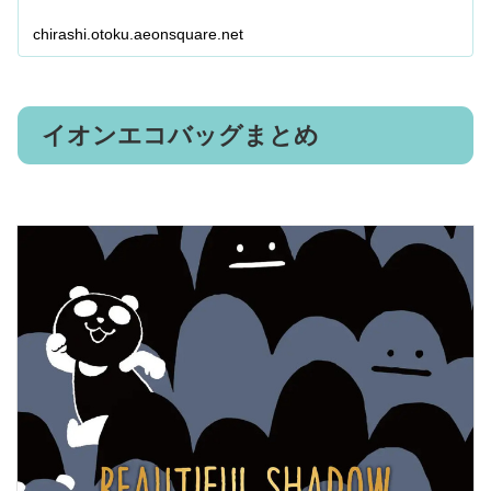
chirashi.otoku.aeonsquare.net
イオンエコバッグまとめ