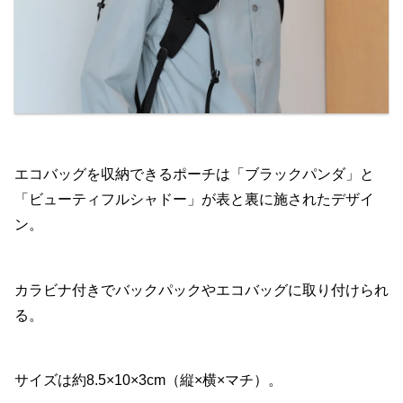
エコバッグを収納できるポーチは「ブラックパンダ」と
「ビューティフルシャドー」が表と裏に施されたデザイ
ン。
カラビナ付きでバックパックやエコバッグに取り付けられ
る。
サイズは約8.5×10×3cm（縦×横×マチ）。