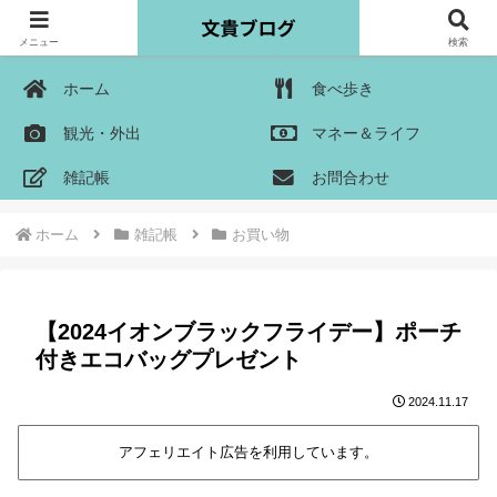
メニュー
検索
ホーム
食べ歩き
観光・外出
マネー＆ライフ
雑記帳
お問合わせ
ホーム
雑記帳
お買い物
【2024イオンブラックフライデー】ポーチ
付きエコバッグプレゼント
2024.11.17
アフェリエイト広告を利用しています。