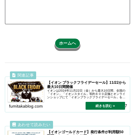
ホームへ
【イオン ブラックフライデーセール】11/22から
最大10日間開催
イオンは2024年11月22日（金）から最大10日間、全国の
「イオン」「イオンスタイル」等約６００店舗とオンライ
ンショップにて「イオンブラックフライデーセール」を開
催。
2024.11.17
fumitakablog.com
【イオンゴールドカード】発行条件が利用額50