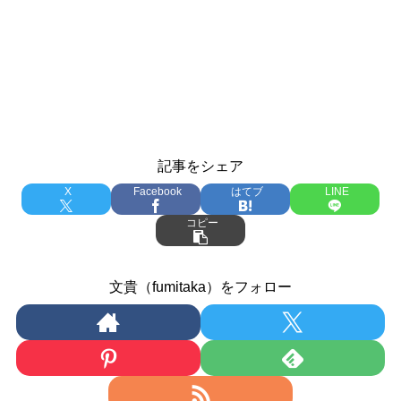
記事をシェア
X
Facebook
はてブ
LINE
コピー
文貴（fumitaka）をフォロー