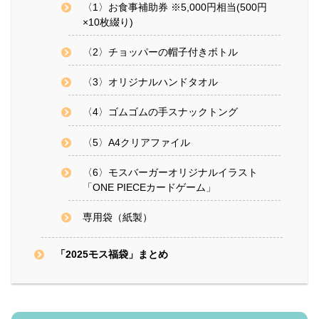
〈1〉お食事補助券 ※5,000円相当(500円
×10枚綴り)
〈2〉チョッパーの帽子付きボトル
〈3〉オリジナルハンドタオル
〈4〉ゴムゴムの手スナックトング
〈5〉A4クリアファイル
〈6〉モスバーガーオリジナルイラスト
「ONE PIECEカードゲーム」
専用袋（紙製）
「2025モス福袋」まとめ