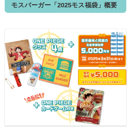
モスバーガー「2025モス福袋」概要