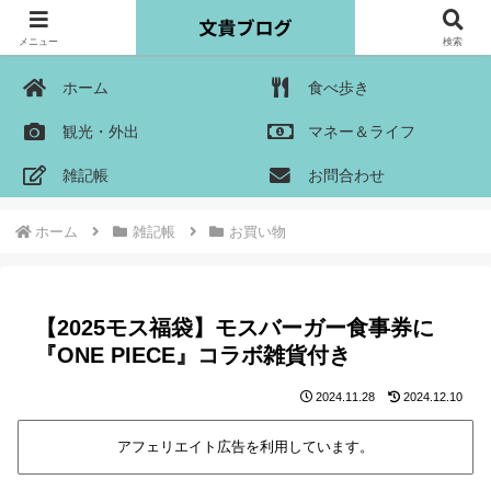
メニュー
検索
ホーム
食べ歩き
観光・外出
マネー＆ライフ
雑記帳
お問合わせ
ホーム
雑記帳
お買い物
【2025モス福袋】モスバーガー食事券に
『ONE PIECE』コラボ雑貨付き
2024.11.28
2024.12.10
アフェリエイト広告を利用しています。