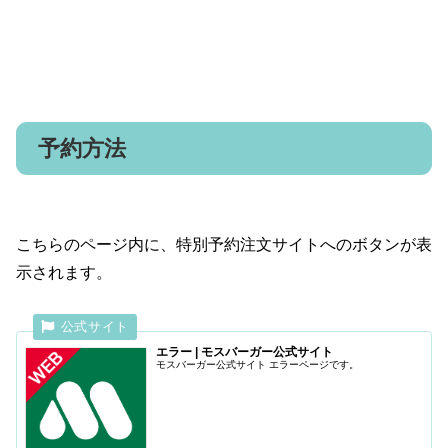
予約方法
こちらのページ内に、特別予約注文サイトへのボタンが表
示されます。
エラー | モスバーガー公式サイト
モスバーガー公式サイト エラーページです。