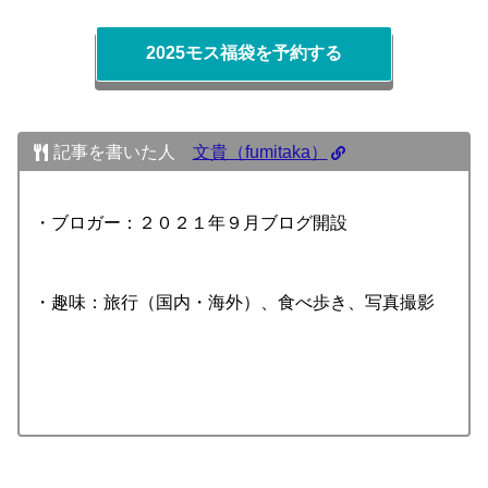
2025モス福袋を予約する
記事を書いた人
文貴（fumitaka）
・ブロガー：２０２１年９月ブログ開設
・趣味：旅行（国内・海外）、食べ歩き、写真撮影