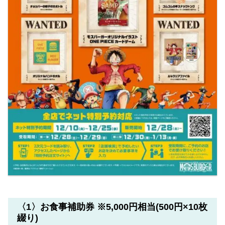
〈1〉お食事補助券 ※5,000円相当(500円×10枚
綴り)