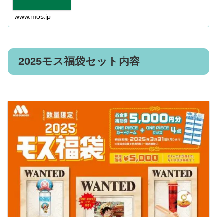
www.mos.jp
2025モス福袋セット内容