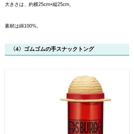
大きさは、約横25cm×縦25cm。
素材は綿100%。
〈4〉ゴムゴムの手スナックトング