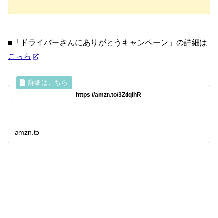
■「ドライバーさんにありがとうキャンペーン」の詳細は
こちら
https://amzn.to/3ZdqlhR
amzn.to