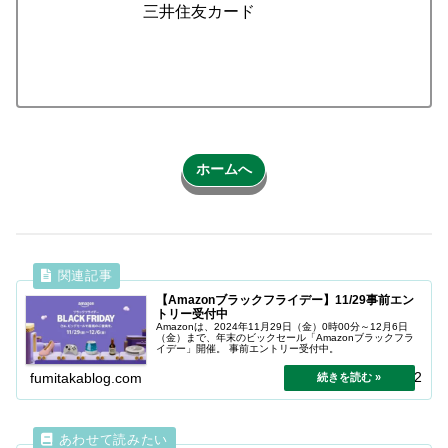
三井住友カード
ホームへ
【Amazonブラックフライデー】11/29事前エン
トリー受付中
Amazonは、2024年11月29日（金）0時00分～12月6日
（金）まで、年末のビックセール「Amazonブラックフラ
イデー」開催。 事前エントリー受付中。
2024.11.22
fumitakablog.com