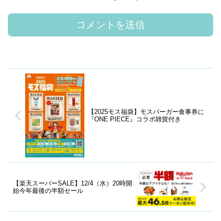
【2025モス福袋】モスバーガー食事券に
『ONE PIECE』コラボ雑貨付き
【楽天スーパーSALE】12/4（水）20時開
始今年最後の半額セール