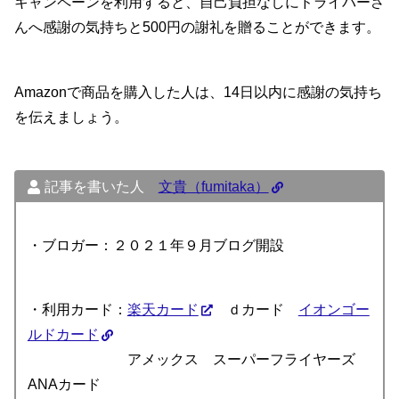
キャンペーンを利用すると、自己負担なしにドライバーさ
んへ感謝の気持ちと500円の謝礼を贈ることができます。
Amazonで商品を購入した人は、14日以内に感謝の気持ち
を伝えましょう。
記事を書いた人
文貴（fumitaka）
・ブロガー：２０２１年９月ブログ開設
・利用カード：
楽天カード
ｄカード
イオンゴー
ルドカード
アメックス スーパーフライヤーズ
ANAカード