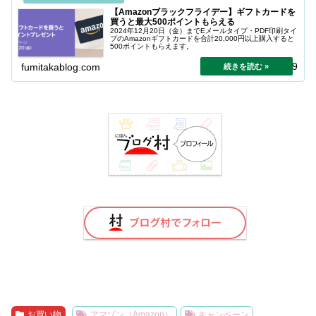
【Amazonブラックフライデー】ギフトカードを
買うと最大500ポイントもらえる
2024年12月20日（金）までEメールタイプ・PDF印刷タイ
プのAmazonギフトカードを合計20,000円以上購入すると
500ポイントもらえます。
2024.12.09
fumitakablog.com
お買い物
アマゾン（Amazon）
キャンペーン