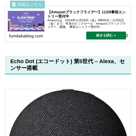
【Amazonブラックフライデー】11/29事前エン
トリー受付中
Amazonは、2024年11月29日（金）0時00分～12月6日
（金）まで、年末のビックセール「Amazonブラックフラ
イデー」開催。 事前エントリー受付中。
2024.11.22
fumitakablog.com
Echo Dot (エコードット) 第5世代 – Alexa、セ
ンサー搭載