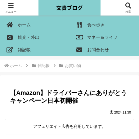
メニュー
検索
ホーム
食べ歩き
観光・外出
マネー＆ライフ
雑記帳
お問合わせ
ホーム
雑記帳
お買い物
【Amazon】ドライバーさんにありがとう
キャンペーン日本初開催
2024.11.30
アフェリエイト広告を利用しています。