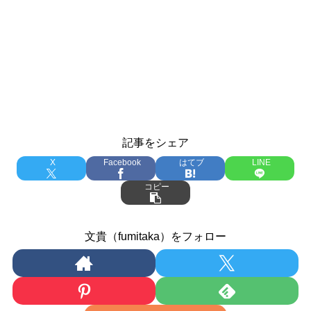
記事をシェア
X
Facebook
はてブ
LINE
コピー
文貴（fumitaka）をフォロー