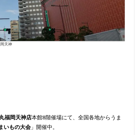
福岡天神
丸福岡天神店
本館8階催場にて、全国各地からうま
うまいもの大会
」開催中。