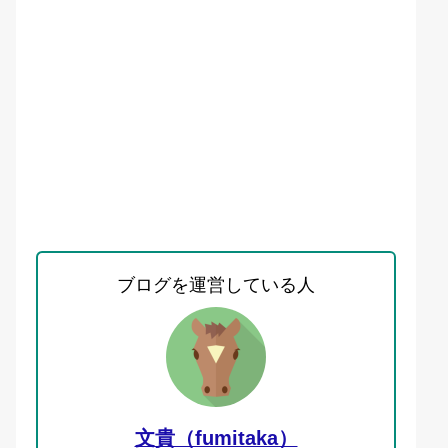
ブログを運営している人
文貴（fumitaka）