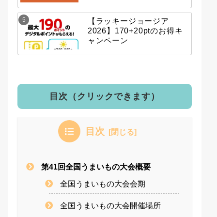
【ラッキージョージア
2026】170+20ptのお得キ
ャンペーン
目次（クリックできます）
目次
第41回全国うまいもの大会概要
全国うまいもの大会会期
全国うまいもの大会開催場所