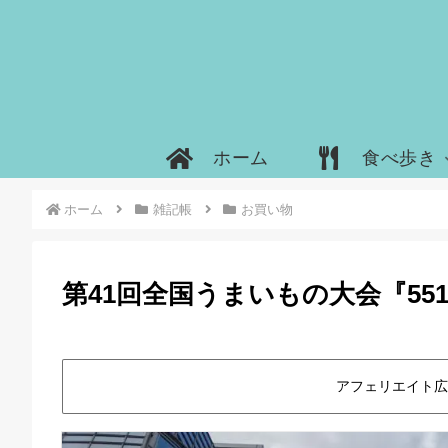
ホーム
食べ歩き
ホーム
雑記帳
お買い物
第41回全国うまいもの大会『55
アフェリエイト広