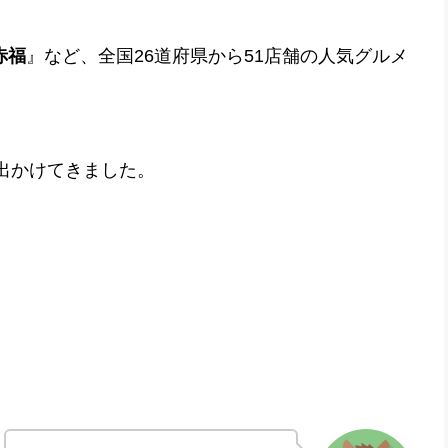
赤福
』など、全国26道府県から51店舗の人気グルメ
曜日出かけてきました。