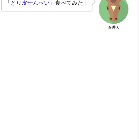
「
とり皮せんべい
」食べてみた！
管理人