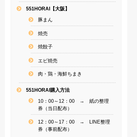
551HORAI【大阪】
豚まん
焼売
焼餃子
エビ焼売
肉・鶏・海鮮ちまき
551HORAI購入方法
10：00～12：00 → 紙の整理
券（当日配布）
12：00～17：00 → LINE整理
券（事前配布）