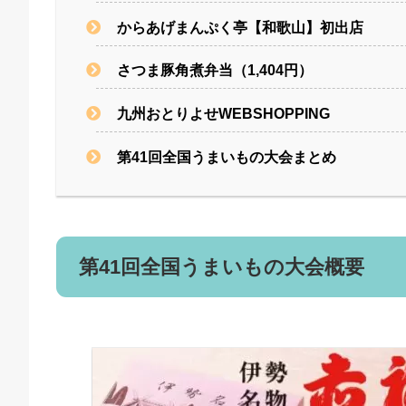
からあげまんぷく亭【和歌山】初出店
さつま豚角煮弁当（1,404円）
九州おとりよせWEBSHOPPING
第41回全国うまいもの大会まとめ
第41回全国うまいもの大会概要