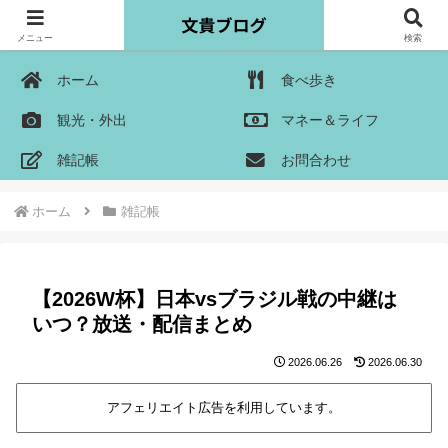
メニュー
検索
ホーム
食べ歩き
観光・外出
マネー＆ライフ
雑記帳
お問合わせ
ホーム
雑記帳
【2026W杯】日本vsブラジル戦の中継は
いつ？放送・配信まとめ
2026.06.26
2026.06.30
アフェリエイト広告を利用しています。