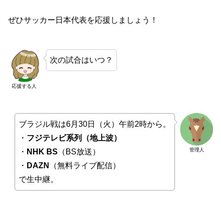
ぜひサッカー日本代表を応援しましょう！
次の試合はいつ？
応援する人
ブラジル戦は6月30日（火）午前2時から。
・
フジテレビ系列（地上波）
管理人
・
NHK BS
（BS放送）
・
DAZN
（無料ライブ配信）
で生中継。