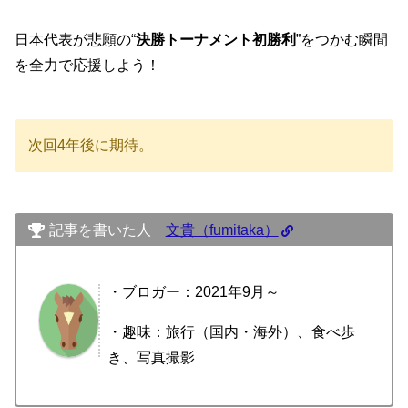
日本代表が悲願の“
決勝トーナメント初勝利
”をつかむ瞬間
を全力で応援しよう！
次回4年後に期待。
記事を書いた人
文貴（fumitaka）
・ブロガー：2021年9月～
・趣味：旅行（国内・海外）、食べ歩
き、写真撮影