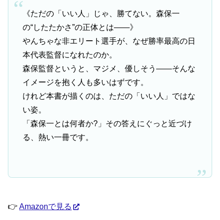
《ただの「いい人」じゃ、勝てない。森保一
の“したたかさ”の正体とは――》
やんちゃな非エリート選手が、なぜ勝率最高の日
本代表監督になれたのか。
森保監督というと、マジメ、優しそう――そんな
イメージを抱く人も多いはずです。
けれど本書が描くのは、ただの「いい人」ではな
い姿。
「森保一とは何者か?」その答えにぐっと近づけ
る、熱い一冊です。
👉
Amazonで見る