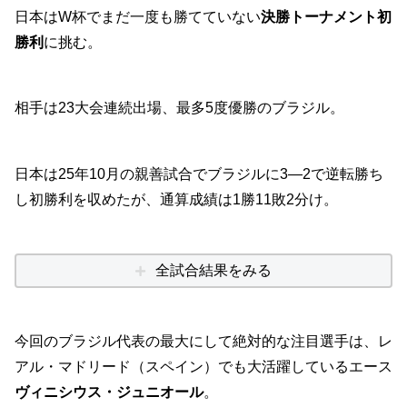
日本はW杯でまだ一度も勝てていない
決勝トーナメント初
勝利
に挑む。
相手は23大会連続出場、最多5度優勝のブラジル。
日本は25年10月の親善試合でブラジルに3―2で逆転勝ち
し初勝利を収めたが、通算成績は1勝11敗2分け。
全試合結果をみる
今回のブラジル代表の最大にして絶対的な注目選手は、レ
アル・マドリード（スペイン）でも大活躍しているエース
ヴィニシウス・ジュニオール
。