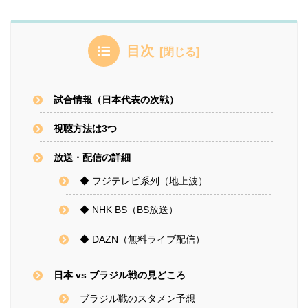
目次
試合情報（日本代表の次戦）
視聴方法は3つ
放送・配信の詳細
◆ フジテレビ系列（地上波）
◆ NHK BS（BS放送）
◆ DAZN（無料ライブ配信）
日本 vs ブラジル戦の見どころ
ブラジル戦のスタメン予想