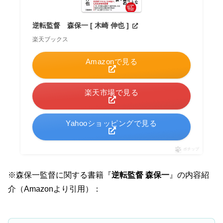
逆転監督 森保一 [ 木崎 伸也 ]
楽天ブックス
Amazonで見る
楽天市場で見る
Yahooショッピングで見る
ポチップ
※森保一監督に関する書籍『
逆転監督 森保一
』の内容紹
介（Amazonより引用）：