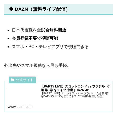
◆ DAZN（無料ライブ配信）
日本代表戦を
全試合無料開放
会員登録不要で視聴可能
スマホ・PC・テレビアプリで視聴できる
外出先やスマホ視聴なら最も手軽。
【PARTY LIVE】スコットランド vs ブラジル : C
組 第3節 をライブ 中継 | DAZN JP
【PARTY LIVE】スコットランド vs ブラジル : C組 第3節
をDAZNでいつでもどこでもライブ中継&見逃し配信。
www.dazn.com