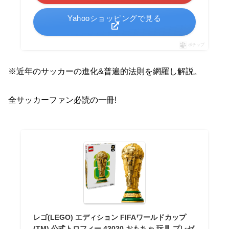
Yahooショッピングで見る
ポチップ
※近年のサッカーの進化&普遍的法則を網羅し解説。
全サッカーファン必読の一冊!
レゴ(LEGO) エディション FIFAワールドカップ
(TM) 公式トロフィー 43020 おもちゃ 玩具 プレゼ