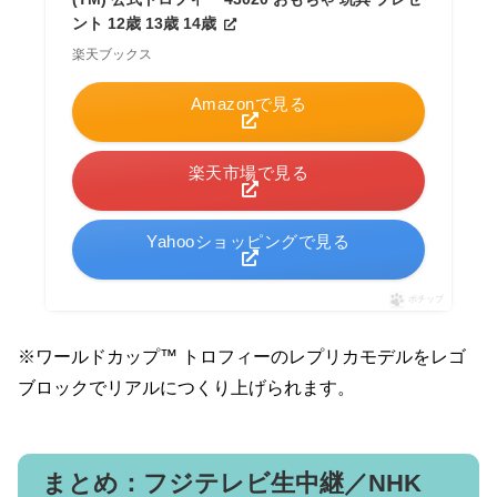
ント 12歳 13歳 14歳
楽天ブックス
Amazonで見る
楽天市場で見る
Yahooショッピングで見る
ポチップ
※ワールドカップ™ トロフィーのレプリカモデルをレゴ
ブロックでリアルにつくり上げられます。
まとめ：フジテレビ生中継／NHK