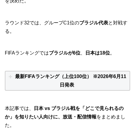
を決めた。
ラウンド32では、グループC1位の
ブラジル代表
と対戦す
る。
FIFAランキングでは
ブラジルが6位
、
日本は18位
。
最新FIFAランキング（上位100位） ※2026年6月11
日発表
本記事では、
日本 vs ブラジル戦を「どこで見られるの
か」を知りたい人向けに、放送・配信情報
をまとめまし
た。