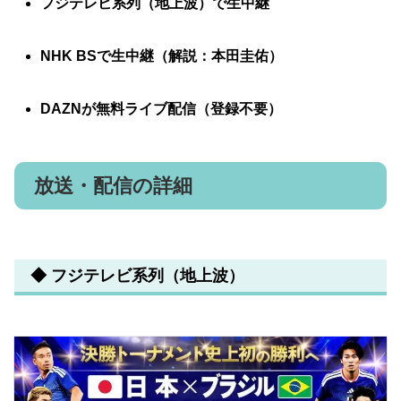
フジテレビ系列（地上波）で生中継
NHK BSで生中継（解説：本田圭佑）
DAZNが無料ライブ配信（登録不要）
放送・配信の詳細
◆ フジテレビ系列（地上波）