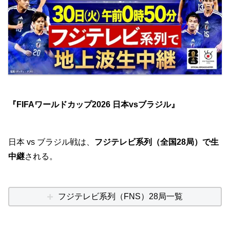
『FIFAワールドカップ2026 日本vsブラジル』
日本 vs ブラジル戦は、
フジテレビ系列（全国28局）で生
中継
される。
フジテレビ系列（FNS）28局一覧