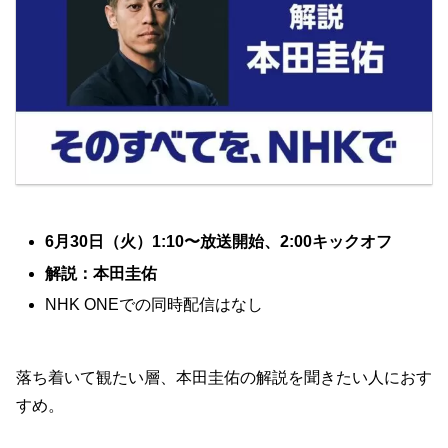
6月30日（火）1:10〜放送開始、2:00キックオフ
解説：本田圭佑
NHK ONEでの同時配信はなし
落ち着いて観たい層、本田圭佑の解説を聞きたい人におす
すめ。