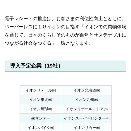
電子レシートの推進は、お客さまの利便性向上とともに、
ペーパーレスによりイオンの目指す「イオンでの買物体験
を通じて、日々のくらしそのものが自然とサステナブルに
つながる社会をつくる」一環となります。
導入予定企業（19社）
イオンリテール㈱
イオン北海道㈱
イオン東北㈱
イオン九州㈱
イオン琉球㈱
イオンリテールストア㈱
㈱サンデー
イオンスーパーセンター㈱
イオンバイク㈱
イオンリカー㈱