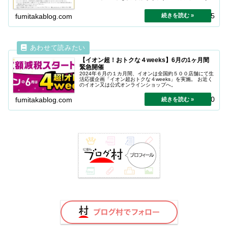
えます。
2025.12.25
fumitakablog.com
【イオン超！おトクな４weeks】6月の1ヶ月間
緊急開催
2024年６月の１カ月間、イオンは全国約５００店舗にて生
活応援企画「イオン超おトクな４weeks」を実施。 お近く
のイオン又は公式オンラインショップへ。
2024.06.30
fumitakablog.com