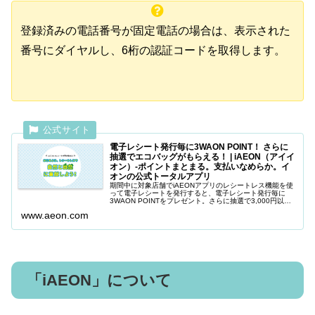
登録済みの電話番号が固定電話の場合は、表示された
番号にダイヤルし、6桁の認証コードを取得します。
電子レシート発行毎に3WAON POINT！ さらに
抽選でエコバッグがもらえる！ | iAEON（アイイ
オン）-ポイントまとまる。支払いなめらか。イ
オンの公式トータルアプリ
期間中に対象店舗でiAEONアプリのレシートレス機能を使
って電子レシートを発行すると、電子レシート発行毎に
3WAON POINTをプレゼント。さらに抽選で3,000円以上
（税込み）のお買い物をした電子レシートを発行頂いた方
www.aeon.com
の中から、抽選で1...
「iAEON」について