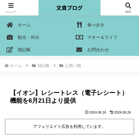
メニュー
検索
ホーム
食べ歩き
観光・外出
マネー＆ライフ
雑記帳
お問合わせ
ホーム
雑記帳
お買い物
【イオン】レシートレス（電子レシート）
機能を6月21日より提供
2024.06.16
2024.06.26
アフェリエイト広告を利用しています。