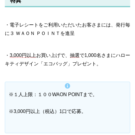
特典
・電子レシートをご利用いただいたお客さまには、発行毎
に３ ＷＡＯＮ ＰＯＩＮＴを進呈
・
3,000円以上
お買い上げで、
抽選
で1,000名さまにハロー
キティデザイン「エコバッグ」プレゼント。
※１人上限：１００WAON POINTまで。
※3,000円以上（税込）1口で応募。