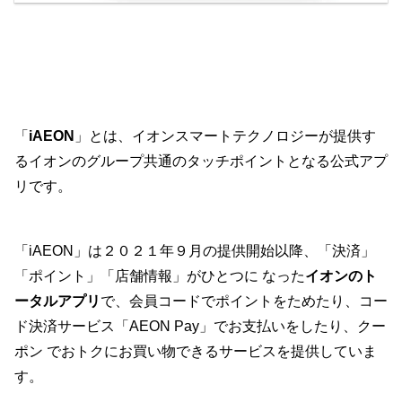
「
iAEON
」とは、イオンスマートテクノロジーが提供す
るイオンのグループ共通のタッチポイントとなる公式アプ
リです。
「iAEON」は２０２１年９月の提供開始以降、「決済」
「ポイント」「店舗情報」がひとつに なった
イオンのト
ータルアプリ
で、会員コードでポイントをためたり、コー
ド決済サービス「AEON Pay」でお支払いをしたり、クー
ポン でおトクにお買い物できるサービスを提供していま
す。