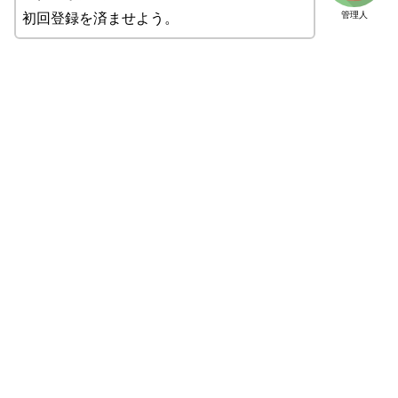
管理人
初回登録を済ませよう。