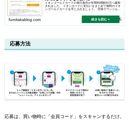
イオンゴールドカードの発行条件が年間利用額50万へ緩和
されました。 イオンカードに支払いをまとめて無料のイオ
ンゴールドカードを手に入れましょう。 空港ラウンジも使
えます。
2025.12.25
fumitakablog.com
応募方法
応募は、買い物時に「会員コード」をスキャンするだけ。