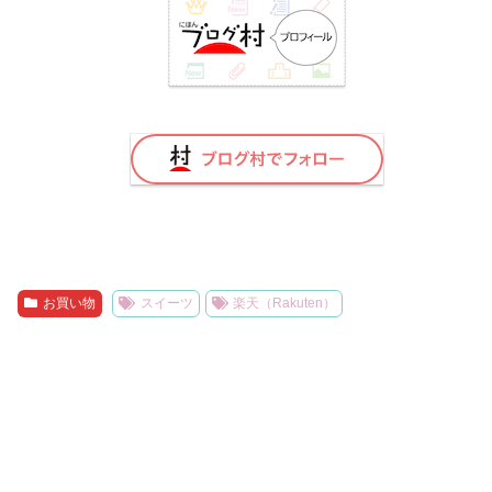
お買い物
スイーツ
楽天（Rakuten）