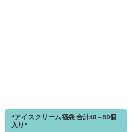
“アイスクリーム福袋 合計40～50個
入り”