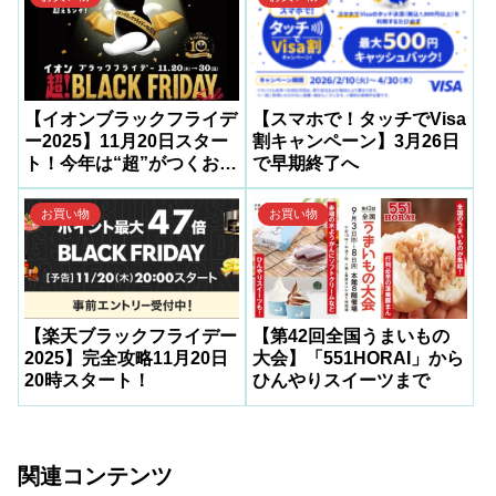
【イオンブラックフライデ
【スマホで！タッチでVisa
ー2025】11月20日スター
割キャンペーン】3月26日
ト！今年は“超”がつくお得
で早期終了へ
祭り
お買い物
お買い物
【楽天ブラックフライデー
【第42回全国うまいもの
2025】完全攻略11月20日
大会】「551HORAI」から
20時スタート！
ひんやりスイーツまで
関連コンテンツ