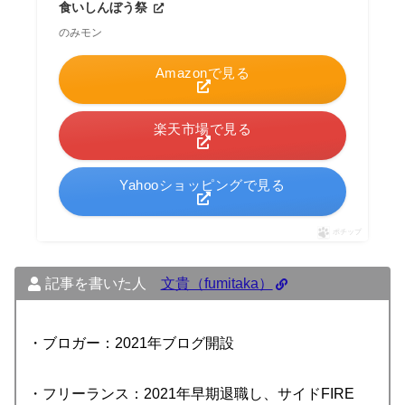
食いしんぼう祭
のみモン
Amazonで見る
楽天市場で見る
Yahooショッピングで見る
ポチップ
記事を書いた人
文貴（fumitaka）
・ブロガー：2021年ブログ開設
・フリーランス：2021年早期退職し、サイドFIRE