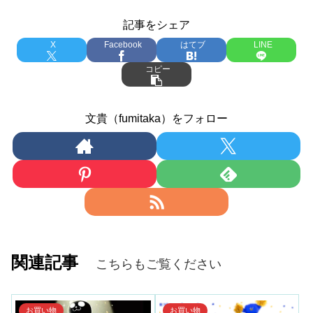
記事をシェア
X
Facebook
はてブ
LINE
コピー
文貴（fumitaka）をフォロー
関連記事
こちらもご覧ください
お買い物
お買い物