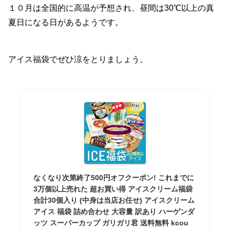
１０月は全国的に高温が予想され、昼間は30℃以上の真
夏日になる日があるようです。
アイス福袋でぜひ涼をとりましょう。
なくなり次第終了500円オフクーポン! これまでに
3万個以上売れた 超お買い得 アイスクリーム福袋
合計30個入り (中身は当店お任せ) アイスクリーム
アイス 福袋 詰め合わせ 大容量 訳あり ハーゲンダ
ッツ スーパーカップ ガリガリ君 送料無料 kcou