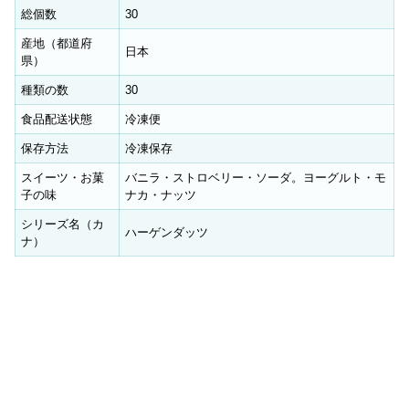
総個数
30
産地（都道府
日本
県）
種類の数
30
食品配送状態
冷凍便
保存方法
冷凍保存
スイーツ・お菓
バニラ・ストロベリー・ソーダ。ヨーグルト・モ
子の味
ナカ・ナッツ
シリーズ名（カ
ハーゲンダッツ
ナ）