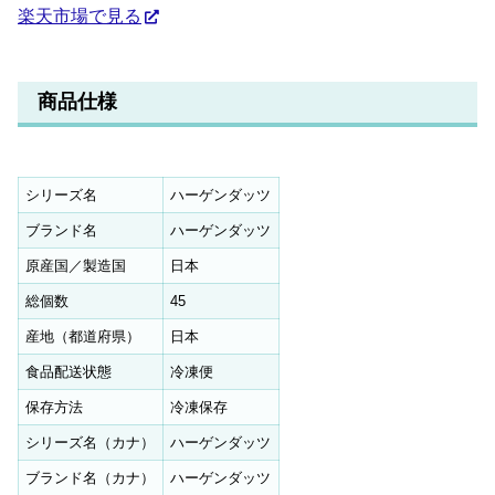
楽天市場で見る
商品仕様
シリーズ名
ハーゲンダッツ
ブランド名
ハーゲンダッツ
原産国／製造国
日本
総個数
45
産地（都道府県）
日本
食品配送状態
冷凍便
保存方法
冷凍保存
シリーズ名（カナ）
ハーゲンダッツ
ブランド名（カナ）
ハーゲンダッツ