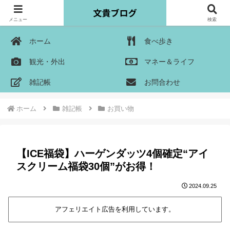
メニュー
検索
ホーム
食べ歩き
観光・外出
マネー＆ライフ
雑記帳
お問合わせ
ホーム
雑記帳
お買い物
【ICE福袋】ハーゲンダッツ4個確定“アイ
スクリーム福袋30個”がお得！
2024.09.25
アフェリエイト広告を利用しています。