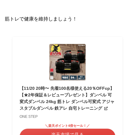
筋トレで健康を維持しましょう！
【11/20 20時〜 先着100名様使える20％OFFcp】
【★2年保証＆レビュープレゼント】ダンベル 可
変式ダンベル 24kg 筋トレ ダンベル可変式 アジャ
スタブルダンベル 鉄アレ 自宅トレーニング
ONE STEP
＼楽天ポイント4倍セール！／
楽天市場で見る