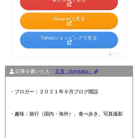
Amazonで見る
Yahooショッピングで見る
ポチップ
記事を書いた人
文貴（fumitaka）
・ブロガー：２０２１年９月ブログ開設
・趣味：旅行（国内・海外）、食べ歩き、写真撮影