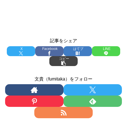
記事をシェア
X
Facebook
はてブ
LINE
コピー
文貴（fumitaka）をフォロー