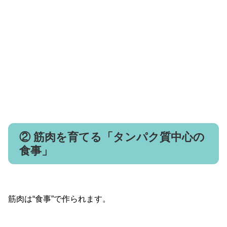
② 筋肉を育てる「タンパク質中心の
食事」
筋肉は“食事”で作られます。