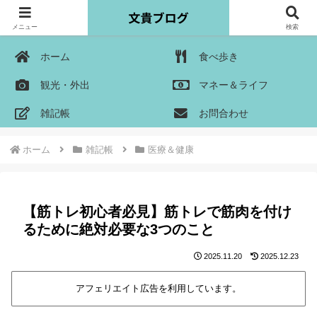
メニュー
検索
ホーム
食べ歩き
観光・外出
マネー＆ライフ
雑記帳
お問合わせ
ホーム
雑記帳
医療＆健康
【筋トレ初心者必見】筋トレで筋肉を付け
るために絶対必要な3つのこと
2025.11.20
2025.12.23
アフェリエイト広告を利用しています。