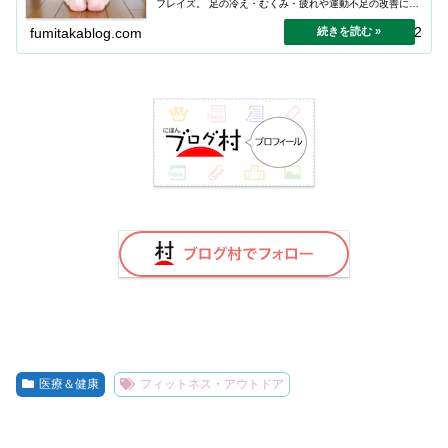
フレイズ。 足の冷え・むくみ・疲れや運動不足の改善に効
果的です。
2026.01.22
fumitakablog.com
医療＆健康
フィットネス・アウトドア