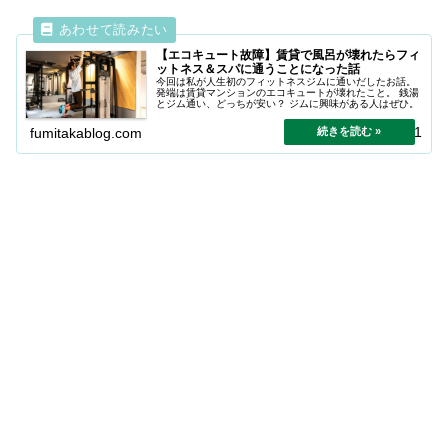
【エコキュート故障】賃貸で風呂が壊れたらフィ
ットネス＆スパに通うことになった話
今回は私が人生初のフィットネスジムに通いだしたお話。
発端は賃貸マンションのエコキュートが壊れたこと。 銭湯
とジム通い、どっちが安い？ ジムに興味がある人はぜひ。
2025.12.21
fumitakablog.com