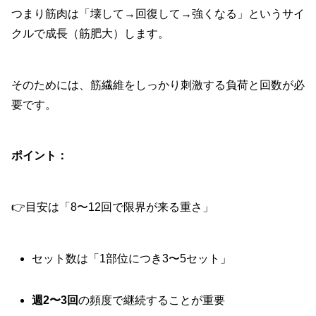
つまり筋肉は「壊して→回復して→強くなる」というサイ
クルで成長（筋肥大）します。
そのためには、筋繊維をしっかり刺激する負荷と回数が必
要です。
ポイント：
👉目安は「8〜12回で限界が来る重さ」
セット数は「1部位につき3〜5セット」
週2〜3回
の頻度で継続することが重要