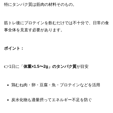
特にタンパク質は筋肉の材料そのもの。
筋トレ後にプロテインを飲むだけでは不十分で、日常の食
事全体を見直す必要があります。
ポイント：
👉1日に「
体重×1.5〜2g」のタンパク質
が目安
鶏むね肉・卵・豆腐・魚・プロテインなどを活用
炭水化物も適量摂ってエネルギー不足を防ぐ