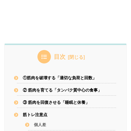
目次
①筋肉を破壊する「適切な負荷と回数」
② 筋肉を育てる「タンパク質中心の食事」
③ 筋肉を回復させる「睡眠と休養」
筋トレ注意点
個人差