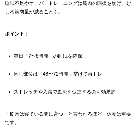
睡眠不足やオーバートレーニングは筋肉の回復を妨げ、む
しろ筋肉量が減ることも。
ポイント：
毎日「7〜8時間」の睡眠を確保
同じ部位は「48〜72時間」空けて再トレ
ストレッチや入浴で血流を促進するのも効果的
「筋肉は寝ている間に育つ」と言われるほど、休養は重要
です。