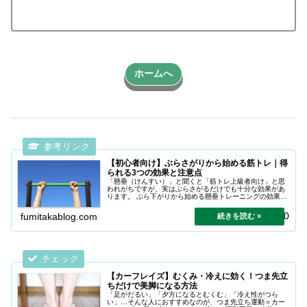
ホームへ
【初心者向け】ぶらさがりから始める筋トレ｜得
られる3つの効果と注意点
「懸垂（けんすい）」と聞くと「筋トレ上級者向け」と思
われがちですが、実はぶらさがるだけでも十分な効果があ
ります。 ぶら下がりから始める懸垂トレーニングの効果を
わかりやすく紹介。
2026.02.20
fumitakablog.com
【カーフレイズ】むくみ・冷えに効く！つま先立
ちだけで美脚になる方法
「足がだるい」「夕方になるとむくむ」「冷え性がつら
い」…そんな人におすすめなのが、つま先立ち運動＝カー