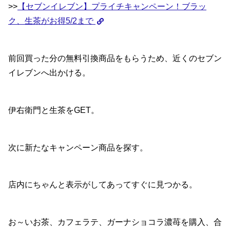
>>
【セブンイレブン】プライチキャンペーン！ブラッ
ク、生茶がお得5/2まで
前回買った分の無料引換商品をもらうため、近くのセブン
イレブンへ出かける。
伊右衛門と生茶をGET。
次に新たなキャンペーン商品を探す。
店内にちゃんと表示がしてあってすぐに見つかる。
お～いお茶、カフェラテ、ガーナショコラ濃苺を購入、合