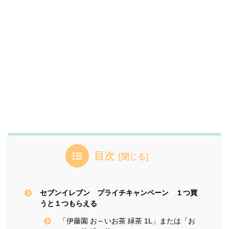
目次
セブンイレブン プライチキャンペーン １つ買
うと１つもらえる
「伊藤園 お～いお茶 緑茶 1L」または「お