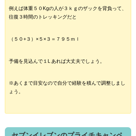
例えば体重５０Kgの人が３ｋｇのザックを背負って、
往復３時間のトレッキングだと
（５０+３）×５×３＝７９５ｍｌ
予備を見込んで１L あれば大丈夫でしょう。
※あくまで目安なので自分で経験を積んで調整しまし
ょう。
セブンイレブンのプライチキャンペ