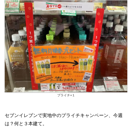
プライチ+１
セブンイレブンで実地中のプライチキャンペーン、今週
は？何と３本建て。