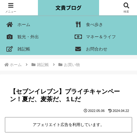
メニュー
検索
ホーム
食べ歩き
観光・外出
マネー＆ライフ
雑記帳
お問合わせ
ホーム
雑記帳
お買い物
【セブンイレブン】プライチキャンペー
ン！夏だ、麦茶だ、１Lだ
2022.05.06
2024.04.22
アフェリエイト広告を利用しています。