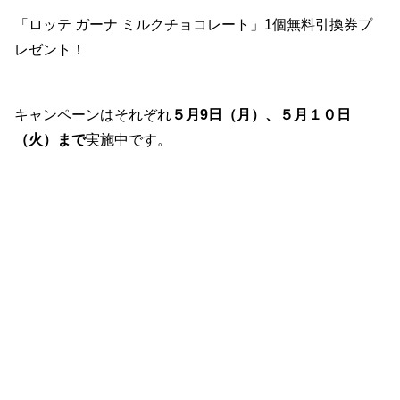
「ロッテ ガーナ ミルクチョコレート」1個無料引換券プ
レゼント！
キャンペーンはそれぞれ
５月9日（月）、５月１０日
（火）まで
実施中です。