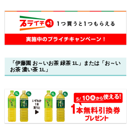
「伊藤園 お～いお茶 緑茶 1L」または「お～い
お茶 濃い茶 1L」