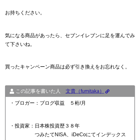
お持ちください。
気になる商品があったら、セブンイレブンに足を運んでみ
て下さいね。
買ったキャンペーン商品は必ず引き換えをお忘れなく。
この記事を書いた人
文貴（fumitaka）
・ブロガー：ブログ収益 ５桁/月
・投資家：日本株投資歴３８年
つみたてNISA、iDeCoにてインデックス