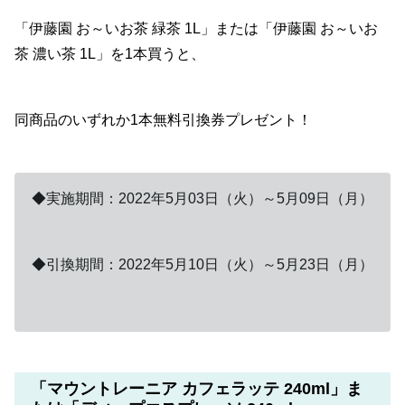
「伊藤園 お～いお茶 緑茶 1L」または「伊藤園 お～いお
茶 濃い茶 1L」を1本買うと、
同商品のいずれか1本無料引換券プレゼント！
◆実施期間：2022年5月03日（火）～5月09日（月）
◆引換期間：2022年5月10日（火）～5月23日（月）
「マウントレーニア カフェラッテ 240ml」ま