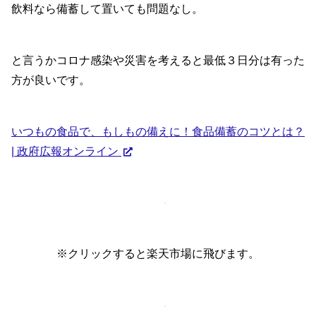
飲料なら備蓄して置いても問題なし。
と言うかコロナ感染や災害を考えると最低３日分は有った
方が良いです。
いつもの食品で、もしもの備えに！食品備蓄のコツとは？
| 政府広報オンライン
※クリックすると楽天市場に飛びます。