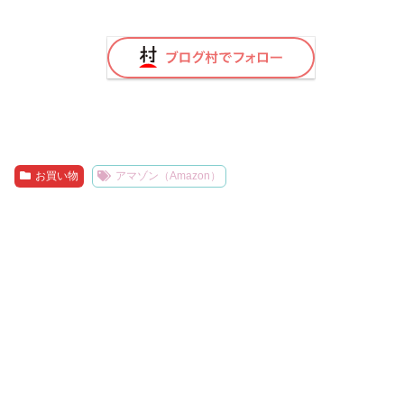
お買い物
アマゾン（Amazon）