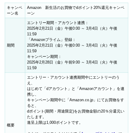
キャンペ
Amazon 新生活のお買物でdポイント20%還元キャンペ
ーン名
ーン
エントリー期間・アカウント連携：
2025年2月21日（金）午後0:00 ～ 3月4日（火）午後
11:59
「Amazonプライム」登録：
期間
2025年2月21日（金）午後0:00 ～ 3月4日（火）午後
11:59
キャンペーン期間：
2025年2月28日（金）午前9:00 ～ 3月4日（火）午後
11:59
エントリー・アカウント連携期間中にエントリーのう
え、
はじめて「dアカウント」と「Amazonアカウント」を連
携し、
キャンペーン期間中に「Amazon.co.jp」にてお買物をす
ると、
dポイント(期間・用途限定)をお買物金額の20％分還元い
たします。
進呈上限は1,000ポイントです。
概要