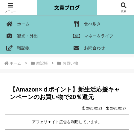
メニュー
検索
ホーム
食べ歩き
観光・外出
マネー＆ライフ
雑記帳
お問合わせ
ホーム
雑記帳
お買い物
【Amazon×ｄポイント】新生活応援キャ
ンペーンのお買い物で20％還元
2025.02.21
2025.02.27
アフェリエイト広告を利用しています。