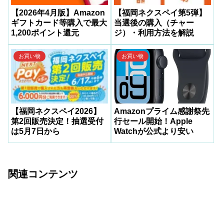
【2026年4月版】Amazon
【福岡ネクスペイ第5弾】
ギフトカード等購入で最大
当選後の購入（チャー
1,200ポイント還元
ジ）・利用方法を解説
お買い物
お買い物
【福岡ネクスペイ2026】
Amazonプライム感謝祭先
第2回販売決定！抽選受付
行セール開始！Apple
は5月7日から
Watchが公式より安い
関連コンテンツ