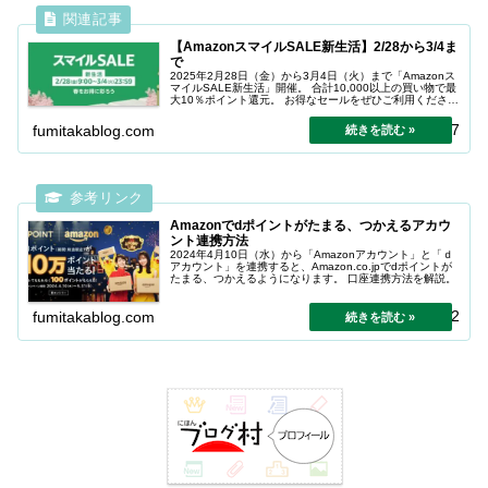
【AmazonスマイルSALE新生活】2/28から3/4ま
で
2025年2月28日（金）から3月4日（火）まで「Amazonス
マイルSALE新生活」開催。 合計10,000以上の買い物で最
大10％ポイント還元。 お得なセールをぜひご利用くださ
い。
2025.02.27
fumitakablog.com
Amazonでdポイントがたまる、つかえるアカウ
ント連携方法
2024年4月10日（水）から「Amazonアカウント」と「ｄ
アカウント」を連携すると、Amazon.co.jpでdポイントが
たまる、つかえるようになります。 口座連携方法を解説。
2024.04.12
fumitakablog.com