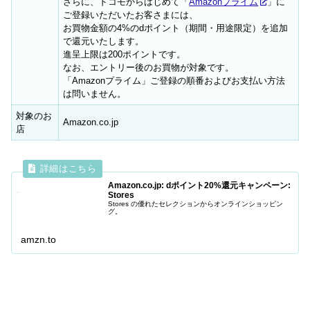
さらに、ドコモからはじめて「
Amazonプライム
」に
ご登録いただいたお客さまには、
お買物金額の4%のdポイント（期間・用途限定）を追加
で還元いたします。
進呈上限は200ポイントです。
なお、エントリー後のお買物が対象です。
「Amazonプライム」ご登録の順番およびお支払い方法
は問いません。
対象のお
Amazon.co.jp
店
Amazon.co.jp: dポイント20%還元キャンペーン:
Stores
Stores の優れたセレクションからオンラインショッピン
グ。
amzn.to