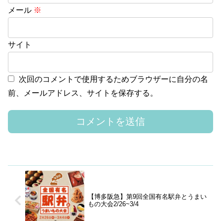
メール
※
サイト
次回のコメントで使用するためブラウザーに自分の名
前、メールアドレス、サイトを保存する。
【博多阪急】第9回全国有名駅弁とうまい
もの大会2/26~3/4