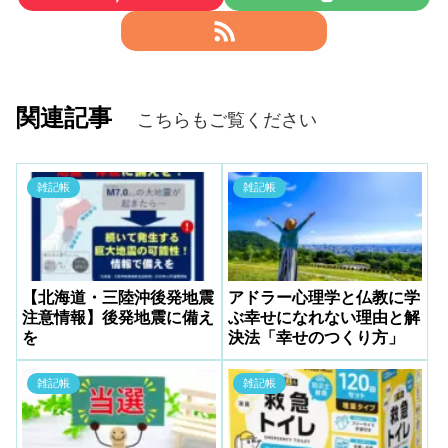
関連記事
こちらもご覧ください
雑記帳
雑記帳
【北海道・三陸沖後発地震
アドラー心理学と仏教に学
注意情報】後発地震に備え
ぶ幸せになれない理由と解
を
決法「幸せのつくり方」
雑記帳
雑記帳