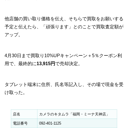
他店舗の買い取り価格を伝え、そちらで買取をお願いする
予定と伝えたら、「頑張ります」とのことで買取査定額が
アップ。
4月30日まで買取り10%UPキャンペーン＋5％クーポン利
用で、最終的に
13,915円
で売却決定。
タブレット端末に住所、氏名等記入し、その場で現金を受
け取った。
店名
カメラのキタムラ「福岡・ミーナ天神店」
電話番号
092-401-1125