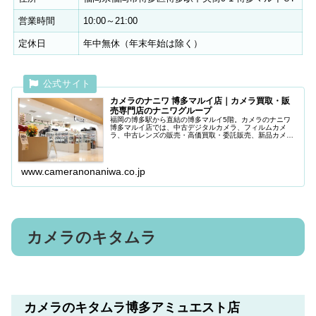
営業時間
10:00～21:00
定休日
年中無休（年末年始は除く）
カメラのナニワ 博多マルイ店｜カメラ買取・販
売専門店のナニワグループ
福岡の博多駅から直結の博多マルイ5階。カメラのナニワ
博多マルイ店では、中古デジタルカメラ、フィルムカメ
ラ、中古レンズの販売・高価買取・委託販売、新品カメ
ラ・レンズの販売を行っております。
www.cameranonaniwa.co.jp
カメラのキタムラ
カメラのキタムラ博多アミュエスト店