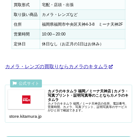
買取形式
宅配・店頭・出張
取り扱い商品
カメラ・レンズなど
住所
福岡県福岡市中央区天神4-3-8 ミーナ天神2F
営業時間
10:00～20:00
定休日
休日なし（お正月の1日はお休み）
カメラ・レンズの買取りならカメラのキタムラ
カメラのキタムラ 福岡／ミーナ天神店 | カメラ・
写真プリント・証明写真等のことならカメラのキ
タムラ
カメラのキタムラ 福岡／ミーナ天神店の住所、電話番号、
営業時間、カメラ、写真プリント、証明写真等のサービス
がひと目で確認できます。
store.kitamura.jp