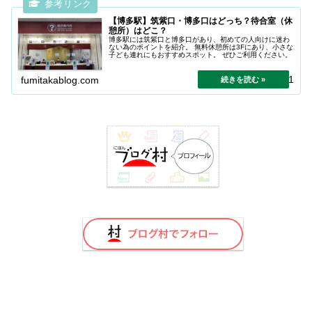
【博多駅】筑紫口・博多口はどっち？待合室（休
憩所）はどこ？
博多駅には筑紫口と博多口があり、初めての人向けに迷わ
ない為のポイントを紹介。 無料休憩所は3Fにあり、小さな
子ども連れにもおすすめスポット。 ぜひご利用ください。
2025.10.31
fumitakablog.com