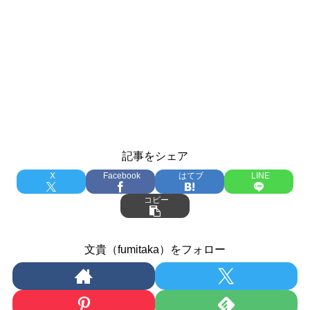
記事をシェア
X
Facebook
はてブ
LINE
コピー
文貴（fumitaka）をフォロー