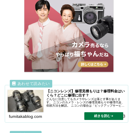
【ニコンレンズ】修理見積もりは？修理料金はい
くら？どこに修理に出す？
どんなに注意してもカメラやレンズは落とす事がありま
す。 ニコンのカメラ・レンズの修理見積もりや修理代金、
依頼方法を解説。 ニコンの場合は「ピックアップサービ
ス」がおすすめ。
2025.06.13
fumitakablog.com