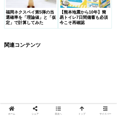
福岡ネクスペイ第5弾の当
【熊本地震から10年】簡
選確率を「理論値」と「仮
易トイレ7日間備蓄も必須
定」で計算してみた
今こそ再確認
関連コンテンツ
ホーム
シェア
目次へ
トップ
サイドバー