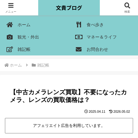
メニュー
検索
ホーム
食べ歩き
観光・外出
マネー＆ライフ
雑記帳
お問合わせ
ホーム
雑記帳
【中古カメラレンズ買取】不要になったカ
メラ、レンズの買取価格は？
2025.04.11
2026.05.02
アフェリエイト広告を利用しています。