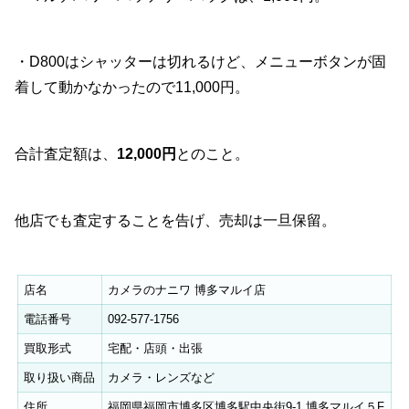
・D800はシャッターは切れるけど、メニューボタンが固
着して動かなかったので11,000円。
合計査定額は、
12,000円
とのこと。
他店でも査定することを告げ、売却は一旦保留。
店名
カメラのナニワ 博多マルイ店
電話番号
092-577-1756
買取形式
宅配・店頭・出張
取り扱い商品
カメラ・レンズなど
住所
福岡県福岡市博多区博多駅中央街9-1 博多マルイ５F