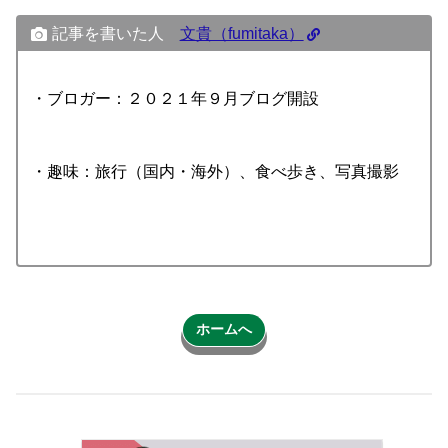
記事を書いた人
文貴（fumitaka）
・ブロガー：２０２１年９月ブログ開設
・趣味：旅行（国内・海外）、食べ歩き、写真撮影
ホームへ