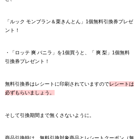
「ルック モンブラン＆栗きんとん」1個無料引換券プレゼ
ント！
・「ロッテ 爽 バニラ」を1個買うと、「 爽 梨」1個無料
引換券プレゼント！
無料引換券はレシートに印刷されていますので
レシートは
必ずもらいましょう。
そして引換期間まで無くさないように。
商品引換時は、無料引換対象商品とレシートクーポン（無