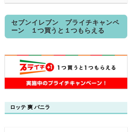
セブンイレブン プライチキャンペ
ーン １つ買うと１つもらえる
ロッテ 爽 バニラ