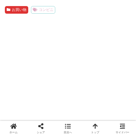
お買い物
コンビニ
ホーム
シェア
目次へ
トップ
サイドバー