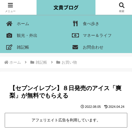
メニュー
検索
ホーム
食べ歩き
観光・外出
マネー＆ライフ
雑記帳
お問合わせ
ホーム
雑記帳
お買い物
【セブンイレブン】８日発売のアイス「爽
梨」が無料でもらえる
2022.08.05
2024.04.24
アフェリエイト広告を利用しています。