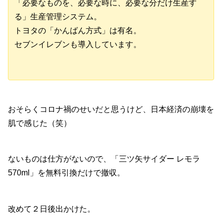
「必要なものを、必要な時に、必要な分だけ生産す
る」生産管理システム。
トヨタの「かんばん方式」は有名。
セブンイレブンも導入しています。
おそらくコロナ禍のせいだと思うけど、日本経済の崩壊を
肌で感じた（笑）
ないものは仕方がないので、「三ツ矢サイダー レモラ
570ml」を無料引換だけで撤収。
改めて２日後出かけた。