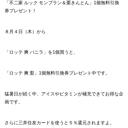
「不二家 ルック モンブラン＆栗きんとん」1個無料引換
券プレゼント！
８月４日（木）から
「ロッテ 爽 バニラ」を1個買うと、
「ロッテ 爽 梨」1個無料引換券プレゼント中です。
猛暑日が続く中、アイスやビタミンが補充できてお得な企
画です。
さらに三井住友カードを使うと５％還元されますよ。