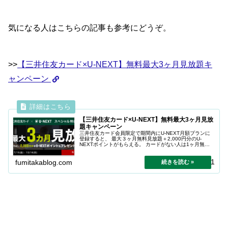
気になる人はこちらの記事も参考にどうぞ。
>>
【三井住友カード×U-NEXT】無料最大3ヶ月見放題キ
ャンペーン
【三井住友カード×U-NEXT】無料最大3ヶ月見放
題キャンペーン
三井住友カード会員限定で期間内にU-NEXT月額プランに
登録すると、 最大３ヶ月無料見放題＋2,000円分のU-
NEXTポイントがもらえる。 カードがない人は1ヶ月無料
見放題。
2024.12.31
fumitakablog.com