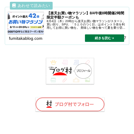
【楽天お買い物マラソン】8/4午後8時開催2時間
限定半額クーポンも
8月4日（木）20時から楽天お買い物マラソンがスタート。
買い回り、SPU、「５と０のつく日」はポイント５倍を利
用してお得に買い物を。 美味しい物を食べて夏を乗り切ろ
う。
2025.11.27
fumitakablog.com