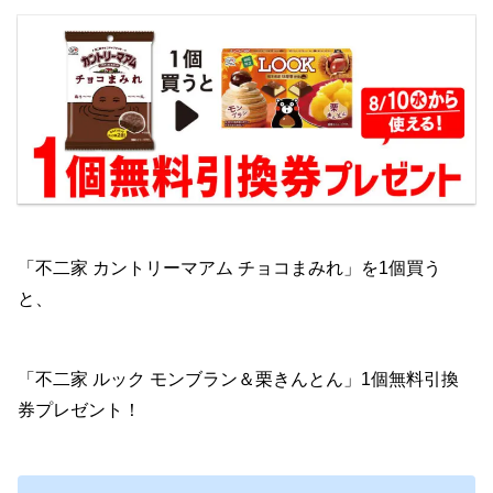
「不二家 カントリーマアム チョコまみれ」を1個買う
と、
「不二家 ルック モンブラン＆栗きんとん」1個無料引換
券プレゼント！