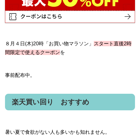
８月４日(木)20時「お買い物マラソン」
スタート直後2時
間限定で使えるクーポン
を
事前配布中。
楽天買い回り おすすめ
暑い夏で食欲がない人も多いかも知れません。