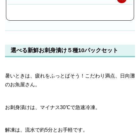
天
で
購
入
選べる新鮮お刺身漬け５種10パックセット
暑いときは、疲れをふっとばそう！こだわり満点、日向灘
のお魚屋さん。
お刺身漬けは、マイナス30℃で急速冷凍。
解凍は、流水で約5分とお手軽です。