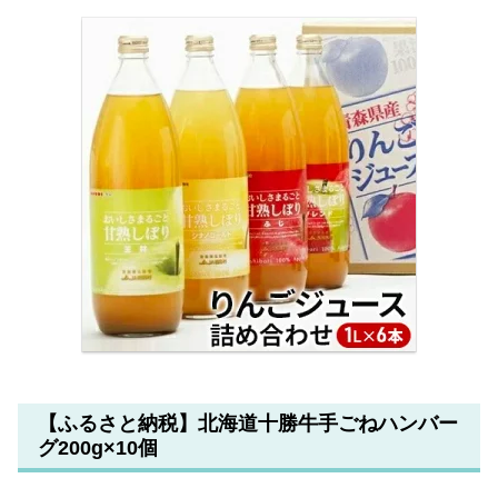
【ふるさと納税】北海道十勝牛手ごねハンバー
グ200g×10個