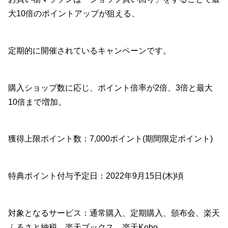
大10倍のポイントアップが狙える、
定期的に開催されているキャンペーンです。
購入ショップ数に応じ、ポイント倍率が2倍、3倍と最大
10倍まで増加。
獲得上限ポイント数：7,000ポイント(期間限定ポイント)
特典ポイント付与予定日：2022年9月15日(木)頃
対象となるサービス：通常購入、定期購入、頒布会、楽天
ふるさと納税、楽天ブックス、楽天Kobo