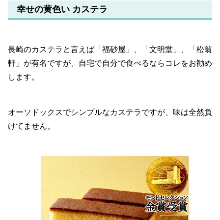
幸せの黄色い カステラ
長崎のカステラと言えば「福砂屋」、「文明堂」、「松翁
軒」が有名ですが、自宅で自分で食べるならコレをお勧め
します。
オーソドックスでシンプルなカステラですが、味は全然負
けてません。