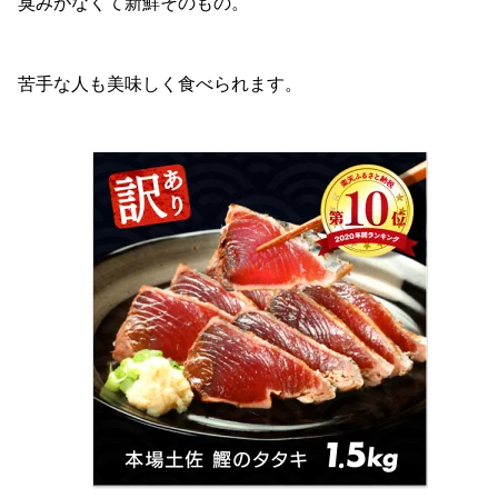
臭みがなくて新鮮そのもの。
苦手な人も美味しく食べられます。