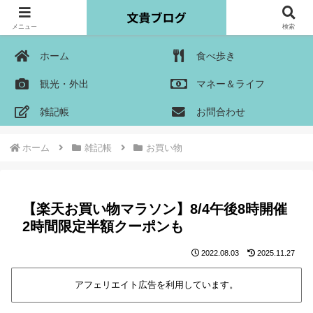
メニュー
検索
ホーム
食べ歩き
観光・外出
マネー＆ライフ
雑記帳
お問合わせ
ホーム
雑記帳
お買い物
【楽天お買い物マラソン】8/4午後8時開催
2時間限定半額クーポンも
2022.08.03
2025.11.27
アフェリエイト広告を利用しています。