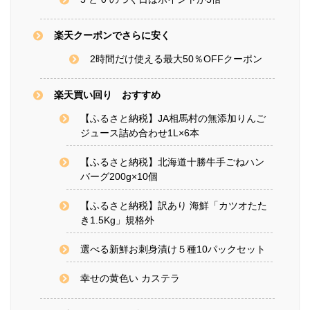
楽天クーポンでさらに安く
2時間だけ使える最大50％OFFクーポン
楽天買い回り おすすめ
【ふるさと納税】JA相馬村の無添加りんご
ジュース詰め合わせ1L×6本
【ふるさと納税】北海道十勝牛手ごねハン
バーグ200g×10個
【ふるさと納税】訳あり 海鮮「カツオたた
き1.5Kg」規格外
選べる新鮮お刺身漬け５種10パックセット
幸せの黄色い カステラ