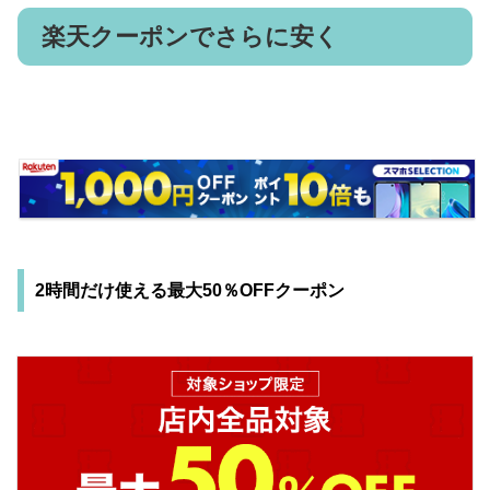
楽天クーポンでさらに安く
2時間だけ使える最大50％OFFクーポン