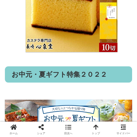
お中元・夏ギフト特集２０２２
ホーム
シェア
目次へ
トップ
サイドバー