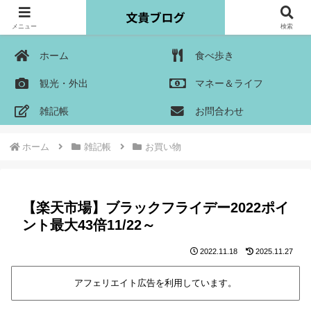
メニュー
検索
ホーム
食べ歩き
観光・外出
マネー＆ライフ
雑記帳
お問合わせ
ホーム
雑記帳
お買い物
【楽天市場】ブラックフライデー2022ポイ
ント最大43倍11/22～
2022.11.18
2025.11.27
アフェリエイト広告を利用しています。