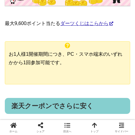
最大9,600ポイント当たる
ダーツくじはこらから
お1人様1開催期間につき、PC・スマホ端末のいずれ
かから1回参加可能です。
楽天クーポンでさらに安く
ホーム
シェア
目次へ
トップ
サイドバー