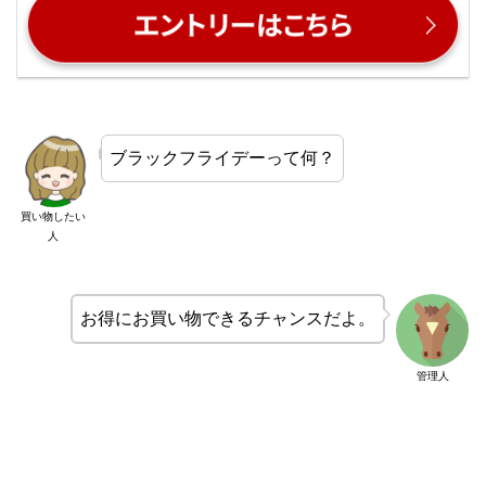
ブラックフライデーって何？
買い物したい
人
お得にお買い物できるチャンスだよ。
管理人