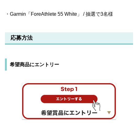
・Garmin「ForeAthlete 55 White」 / 抽選で3名様
応募方法
希望商品にエントリー