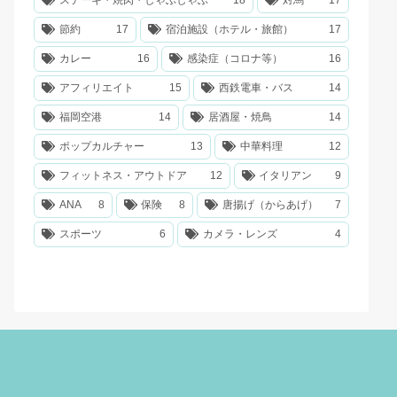
ステーキ・焼肉・しゃぶしゃぶ
18
対馬
17
節約
17
宿泊施設（ホテル・旅館）
17
カレー
16
感染症（コロナ等）
16
アフィリエイト
15
西鉄電車・バス
14
福岡空港
14
居酒屋・焼鳥
14
ポップカルチャー
13
中華料理
12
フィットネス・アウトドア
12
イタリアン
9
ANA
8
保険
8
唐揚げ（からあげ）
7
スポーツ
6
カメラ・レンズ
4