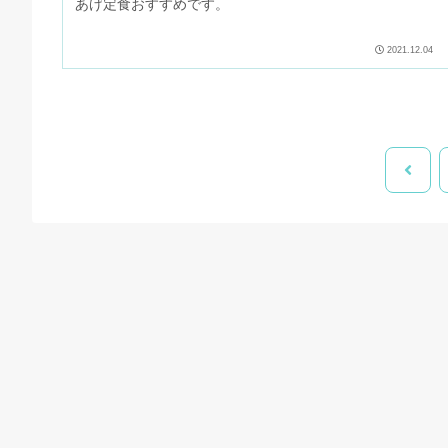
あげ定食おすすめです。
2021.12.04
前
へ