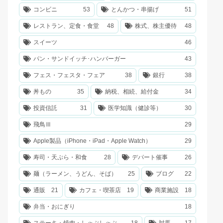
コンビニ
53
とんかつ・串揚げ
51
レストラン、定食・食堂
48
株式、株主優待
48
スイーツ
46
パン・サンドイッチ･ハンバーガー
43
フェス・フェスタ・フェア
38
銀行
38
丼もの
35
納税、相続、給付金
34
投資信託
31
医学知識（健診等）
30
飛鳥Ⅲ
29
Apple製品（iPhone・iPad・Apple Watch）
29
寿司・天ぷら・和食
28
デパート催事
26
麺（ラーメン、うどん、そば）
25
ブログ
22
通販
21
カフェ・喫茶店
19
商業施設
18
弁当・おにぎり
18