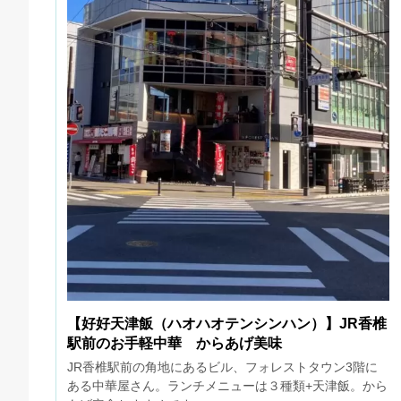
【好好天津飯（ハオハオテンシンハン）】JR香椎
駅前のお手軽中華 からあげ美味
JR香椎駅前の角地にあるビル、フォレストタウン3階に
ある中華屋さん。ランチメニューは３種類+天津飯。から