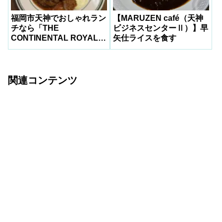
福岡市天神でおしゃれラン
【MARUZEN café（天神
チなら「THE
ビジネスセンターⅡ）】早
CONTINENTAL ROYAL＆
矢仕ライスを食す
Goh」へ
関連コンテンツ