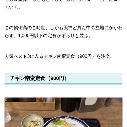
ろいろ。
この物価高のご時世、しかも天神ど真ん中の立地にかかわ
らず、1,000円以下の定食がずらりと並ぶ。
人気ベスト3に入るチキン南蛮定食（900円）を注文。
チキン南蛮定食（900円）