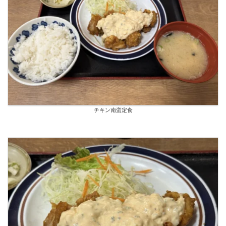
チキン南蛮定食