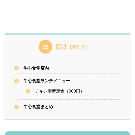
目次
牛心食堂店内
牛心食堂ランチメニュー
チキン南蛮定食（900円）
牛心食堂まとめ