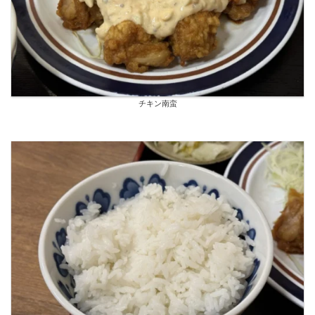
チキン南蛮