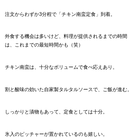
注文からわずか3分程で「チキン南蛮定食」到着。
外食する機会は多いけど、料理が提供されるまでの時間
は、これまでの最短時間かも（笑）
チキン南蛮は、十分なボリュームで食べ応えあり。
割と酸味の効いた自家製タルタルソースで、ご飯が進む。
しっかりと漬物もあって、定食としては十分。
氷入のピッチャーが置かれているのも嬉しい。