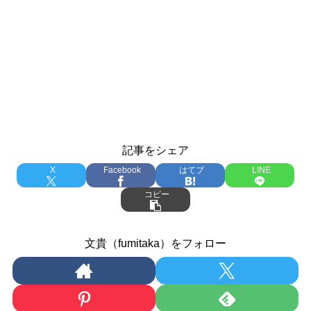
記事をシェア
X
Facebook
はてブ
LINE
コピー
文貴（fumitaka）をフォロー