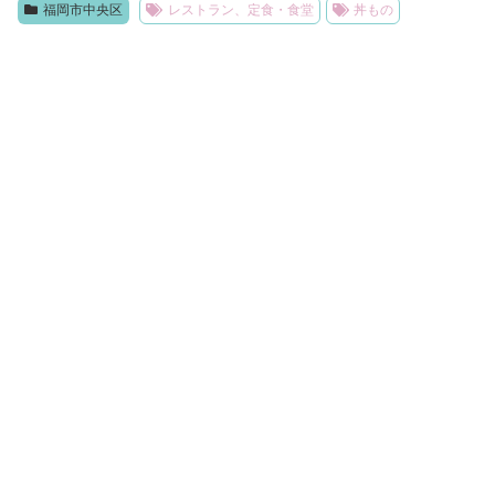
福岡市中央区
レストラン、定食・食堂
丼もの