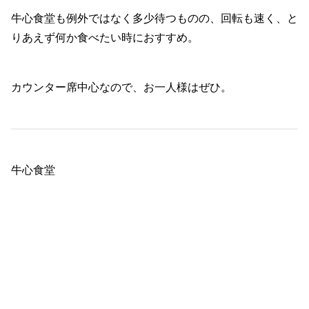
牛心食堂も例外ではなく多少待つものの、回転も速く、と
りあえず何か食べたい時におすすめ。
カウンター席中心なので、お一人様はぜひ。
牛心食堂