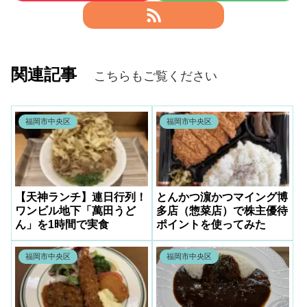
関連記事
こちらもご覧ください
福岡市中央区
福岡市中央区
【天神ランチ】連日行列！
とんかつ濵かつマイング博
ワンビル地下「萬田うど
多店（惣菜店）で株主優待
ん」を1時間で実食
ポイントを使ってみた
福岡市中央区
福岡市中央区