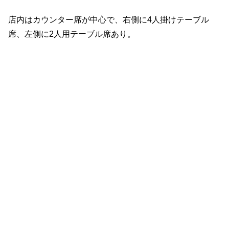
店内はカウンター席が中心で、右側に4人掛けテーブル
席、左側に2人用テーブル席あり。