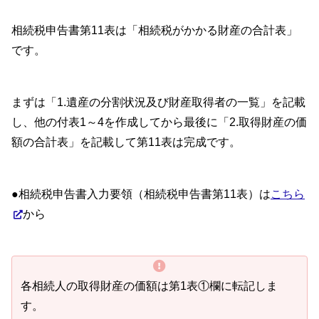
相続税申告書第11表は「相続税がかかる財産の合計表」
です。
まずは「1.遺産の分割状況及び財産取得者の一覧」を記載
し、他の付表1～4を作成してから最後に「2.取得財産の価
額の合計表」を記載して第11表は完成です。
●相続税申告書入力要領（相続税申告書第11表）は
こちら
から
各相続人の取得財産の価額は第1表①欄に転記しま
す。