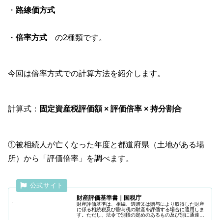
・
路線価方式
・
倍率方式
の2種類です。
今回は倍率方式での計算方法を紹介します。
計算式：
固定資産税評価額 × 評価倍率 × 持分割合
①被相続人が亡くなった年度と都道府県（土地がある場
所）から「評価倍率」を調べます。
財産評価基準書｜国税庁
財産評価基準は、相続、遺贈又は贈与により取得した財産
に係る相続税及び贈与税の財産を評価する場合に適用しま
す。ただし、法令で別段の定めのあるもの及び別に通達す