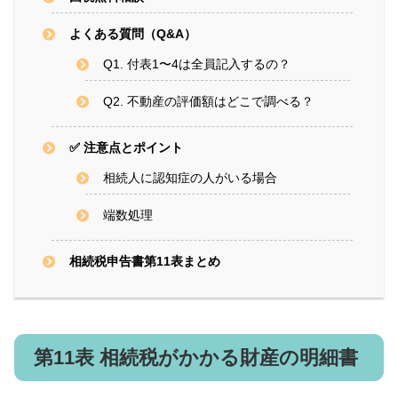
よくある質問（Q&A）
Q1. 付表1〜4は全員記入するの？
Q2. 不動産の評価額はどこで調べる？
✅ 注意点とポイント
相続人に認知症の人がいる場合
端数処理
相続税申告書第11表まとめ
第11表 相続税がかかる財産の明細書