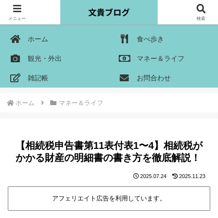
メニュー
検索
ホーム
食べ歩き
観光・外出
マネー＆ライフ
雑記帳
お問合わせ
ホーム
マネー＆ライフ
【相続税申告書第11表付表1〜4】相続税が
かかる財産の明細書の書き方を徹底解説！
2025.07.24
2025.11.23
アフェリエイト広告を利用しています。