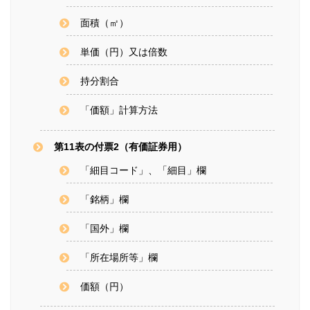
面積（㎡）
単価（円）又は倍数
持分割合
「価額」計算方法
第11表の付票2（有価証券用）
「細目コード」、「細目」欄
「銘柄」欄
「国外」欄
「所在場所等」欄
価額（円）