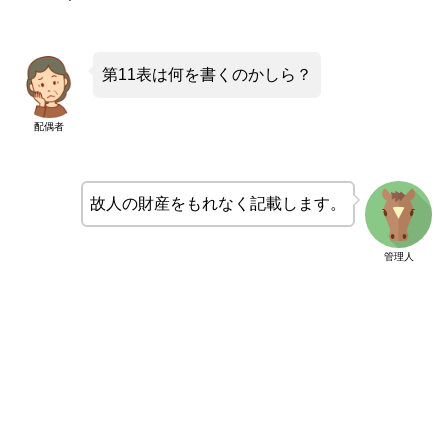
第11表は何を書くのかしら？
配偶者
故人の財産をもれなく記載します。
管理人