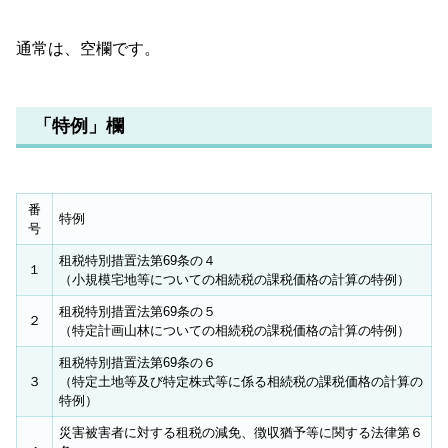
通常は、空欄です。
「特例」欄
番
特例
号
租税特別措置法第69条の４
１
（小規模宅地等についての相続税の課税価格の計算の特例）
租税特別措置法第69条の５
２
（特定計画山林についての相続税の課税価格の計算の特例）
租税特別措置法第69条の６
３
（特定土地等及び特定株式等に係る相続税の課税価格の計算の
特例）
災害被害者に対する租税の減免、徴収猶予等に関する法律第６