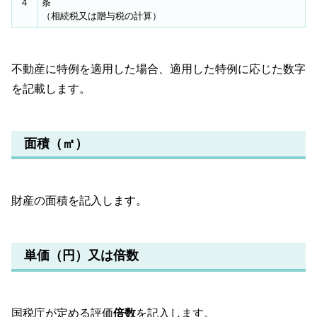
４
条
（相続税又は贈与税の計算）
不動産に特例を適用した場合、適用した特例に応じた数字
を記載します。
面積（㎡）
財産の面積を記入します。
単価（円）又は倍数
国税庁が定める評価
倍数
を記入します。