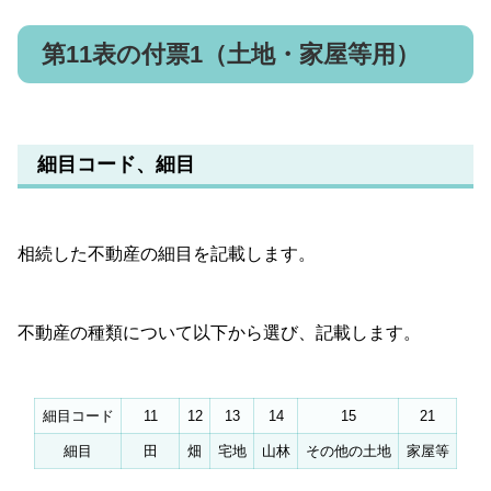
第11表の付票1（土地・家屋等用）
細目コード、細目
相続した不動産の細目を記載します。
不動産の種類について以下から選び、記載します。
細目コード
11
12
13
14
15
21
細目
田
畑
宅地
山林
その他の土地
家屋等