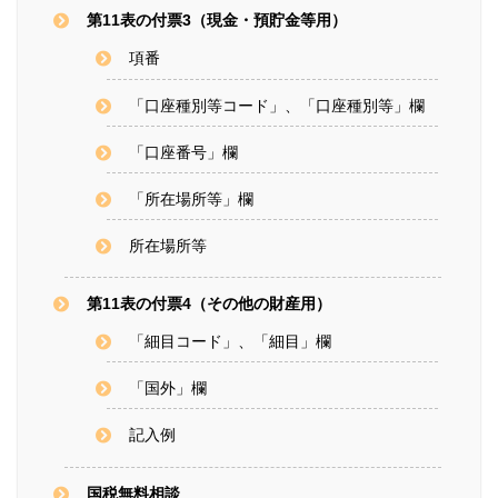
第11表の付票3（現金・預貯金等用）
項番
「口座種別等コード」、「口座種別等」欄
「口座番号」欄
「所在場所等」欄
所在場所等
第11表の付票4（その他の財産用）
「細目コード」、「細目」欄
「国外」欄
記入例
国税無料相談