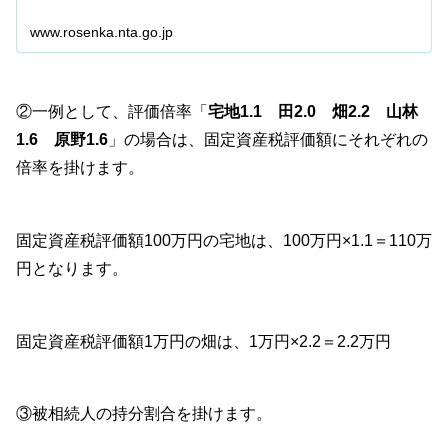
るものについては、それによります。
www.rosenka.nta.go.jp
②一例として、評価倍率「
宅地1.1
田2.0
畑2.2
山林
1.6
原野1.6
」の場合は、固定資産税評価額にそれぞれの
倍率を掛けます。
固定資産税評価額100万円の宅地は、100万円×1.1＝110万
円となります。
固定資産税評価額1万円の畑は、1万円×2.2＝2.2万円
③被相続人の持分割合を掛けます。