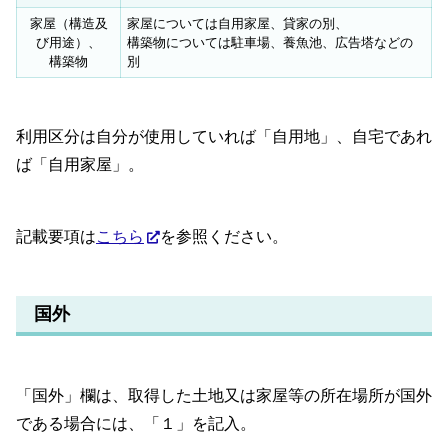
家屋（構造及
家屋については自用家屋、貸家の別、
び用途）、
構築物については駐車場、養魚池、広告塔などの
構築物
別
利用区分は自分が使用していれば「自用地」、自宅であれ
ば「自用家屋」。
記載要項は
こちら
を参照ください。
国外
「国外」欄は、取得した土地又は家屋等の所在場所が国外
である場合には、「１」を記入。