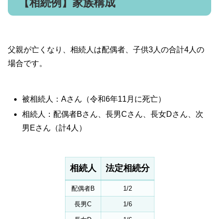
【相続例】家族構成
父親が亡くなり、相続人は配偶者、子供3人の合計4人の
場合です。
被相続人：Aさん（令和6年11月に死亡）
相続人：配偶者Bさん、長男Cさん、長女Dさん、次
男Eさん（計4人）
相続人
法定相続分
配偶者B
1/2
長男C
1/6