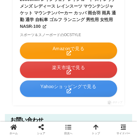
メンズ レディース レインスーツ マウンテンジャ
ケット マウンテンパーカー カッパ 雨合羽 雨具 通
勤 通学 自転車 ゴルフ ランニング 男性用 女性用
NASR-100
スポーツ＆スノーボードのOCSTYLE
Amazonで見る
楽天市場で見る
Yahooショッピングで見る
ポチップ
お問い合わせ
ホーム
シェア
目次へ
トップ
サイドバー