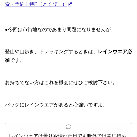
索・予約！特P（とくぴー）
●今回は市街地なのであまり問題になりませんが、
登山や山歩き、トレッキングするときは、
レインウエア必
須
です。
お持ちでない方はこれを機会にぜひご検討下さい。
バックにレインウエアがあると心強いですよ。
レインウェアは曇りや晴れた日でも野外では常に持ち