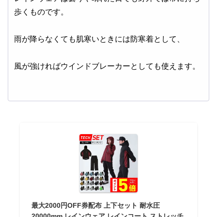
歩くものです。
雨が降らなくても肌寒いときには防寒着として、
風が強ければウインドブレーカーとしても使えます。
最大2000円OFF券配布 上下セット 耐水圧
20000mm レインウェア レインコート ストレッチ