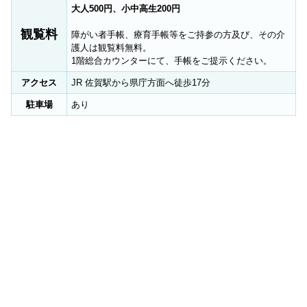
大人500円、小中高生200円
観覧料
障がい者手帳、療育手帳等をご持参の方及び、その介
護人は観覧料無料。
1階総合カウンターにて、手帳をご提示ください。
アクセス
JR 佐賀駅から県庁方面へ徒歩17分
駐車場
あり