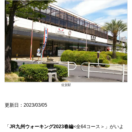
佐賀駅
更新日：2023/03/05
「
JR九州ウォーキング2023春編
<全64コース＞」がいよ