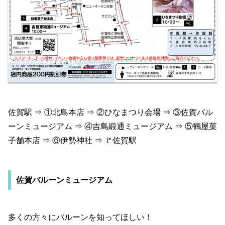
佐賀駅 ⇒ ①北島本店 ⇒ ②ひなまつり会場 ⇒ ③佐賀バル
ーンミュージアム ⇒ ④吉島緞通ミュージアム ⇒ ⑤鶴屋菓
子舗本店 ⇒ ⑥伊勢神社 ⇒ 🚩佐賀駅
佐賀バルーンミュージアム
多くの方々にバルーンを知ってほしい！