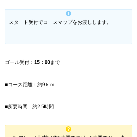
スタート受付でコースマップをお渡しします。
ゴール受付：
15：00
まで
■コース距離：約9ｋｍ
■所要時間：約2.5時間