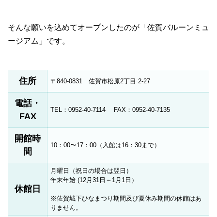
そんな願いを込めてオープンしたのが「佐賀バルーンミュ
ージアム」です。
住所
〒840-0831 佐賀市松原2丁目 2-27
電話・
TEL：0952-40-7114 FAX：0952-40-7135
FAX
開館時
10：00〜17：00（入館は16：30まで）
間
月曜日（祝日の場合は翌日）
年末年始 (12月31日～1月1日）
休館日
※佐賀城下ひなまつり期間及び夏休み期間の休館はあ
りません。