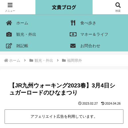
メニュー
検索
ホーム
食べ歩き
観光・外出
マネー＆ライフ
雑記帳
お問合わせ
ホーム
観光・外出
福岡県外
【JR九州ウォーキング2023春】3月4日シ
ュガーロードのひなまつり
2023.02.27
2024.04.26
アフェリエイト広告を利用しています。