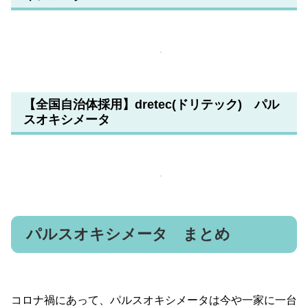
【全国自治体採用】dretec(ドリテック) パル
スオキシメータ
パルスオキシメータ まとめ
コロナ禍にあって、パルスオキシメータは今や一家に一台