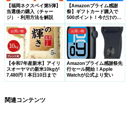
【福岡ネクスペイ第5弾】
【Amazonプライム感謝
当選後の購入（チャー
祭】ギフトカード購入で
ジ）・利用方法を解説
500ポイント！今だけの超
お得キャンペーン
お買い物
お買い物
【令和7年産新米】アイリ
Amazonプライム感謝祭先
スオーヤマの新米10kgが
行セール開始！Apple
7,480円！本日10日まで
Watchが公式より安い
関連コンテンツ