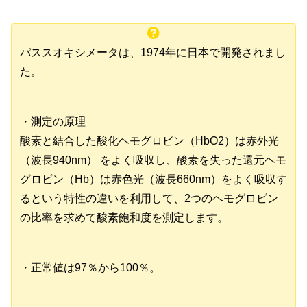
パススオキシメータは、1974年に日本で開発されまし
た。
・測定の原理
酸素と結合した酸化ヘモグロビン（HbO2）は赤外光
（波長940nm） をよく吸収し、酸素を失った還元ヘモ
グロビン（Hb）は赤色光（波長660nm）をよく吸収す
るという特性の違いを利用して、2つのヘモグロビン
の比率を求めて酸素飽和度を測定します。
・正常値は97％から100％。