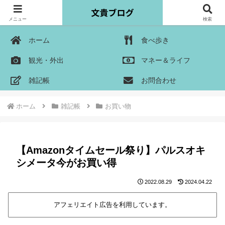
メニュー
検索
ホーム
食べ歩き
観光・外出
マネー＆ライフ
雑記帳
お問合わせ
ホーム
雑記帳
お買い物
【Amazonタイムセール祭り】パルスオキ
シメータ今がお買い得
2022.08.29
2024.04.22
アフェリエイト広告を利用しています。