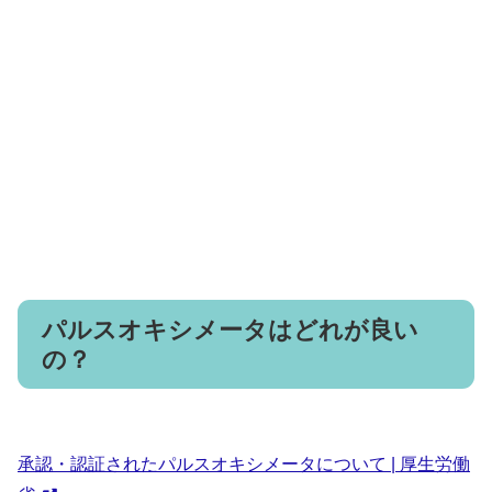
パルスオキシメータはどれが良い
の？
承認・認証されたパルスオキシメータについて | 厚生労働