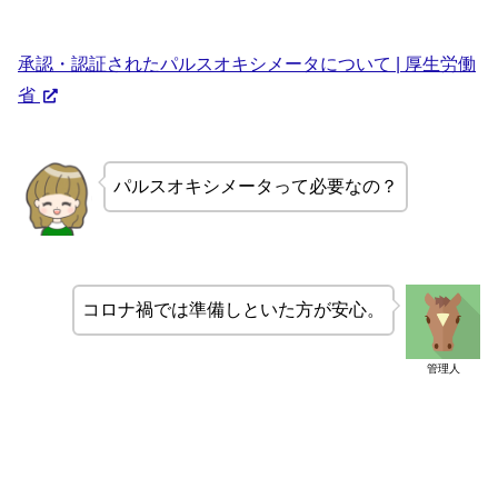
承認・認証されたパルスオキシメータについて | 厚生労働
省
パルスオキシメータって必要なの？
コロナ禍では準備しといた方が安心。
管理人