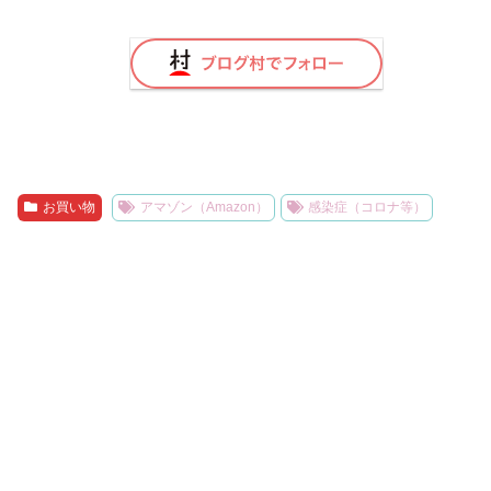
お買い物
アマゾン（Amazon）
感染症（コロナ等）