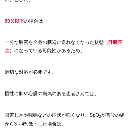
90％以下
の場合は、
十分な酸素を全身の臓器に送れなくなった状態（
呼吸不
全
）になっている可能性があるため、
適切な対応が必要です。
慢性に肺や心臓の病気のある患者さんでは、
息苦しさや喘鳴などの症状が強くなり、SpO
が普段の値
2
から3～4%低下した場合は、