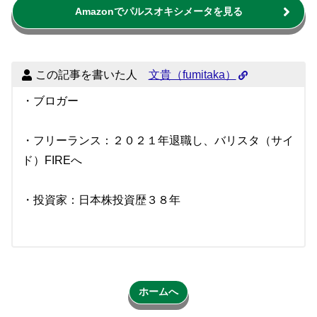
Amazonでパルスオキシメータを見る
この記事を書いた人
文貴（fumitaka）
・ブロガー
・フリーランス：２０２１年退職し、バリスタ（サイ
ド）FIREへ
・投資家：日本株投資歴３８年
ホームへ