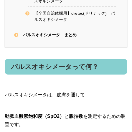
スオキシメータ
【全国自治体採用】dretec(ドリテック) パ
ルスオキシメータ
パルスオキシメータ まとめ
パルスオキシメータって何？
パルスオキシメータは、皮膚を通して
動脈血酸素飽和度（SpO2）
と
脈拍数
を測定するための装
置です。