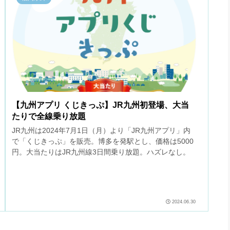
【九州アプリ くじきっぷ】JR九州初登場、大当
たりで全線乗り放題
JR九州は2024年7月1日（月）より「JR九州アプリ」内
で「くじきっぷ」を販売。博多を発駅とし、価格は5000
円。大当たりはJR九州線3日間乗り放題。ハズレなし。
2024.06.30