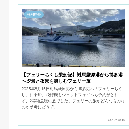
福岡県外
【フェリーちくし乗船記】対馬厳原港から博多港
へ夕景と夜景を楽しむフェリー旅
2025年8月15日対馬厳原港から博多港へ「フェリーちく
し」に乗船。飛行機もジェットフォイルも予約がとれ
ず、2等雑魚寝の旅でした。フェリーの旅がどんなものな
のか参考にどうぞ。
2025.08.16