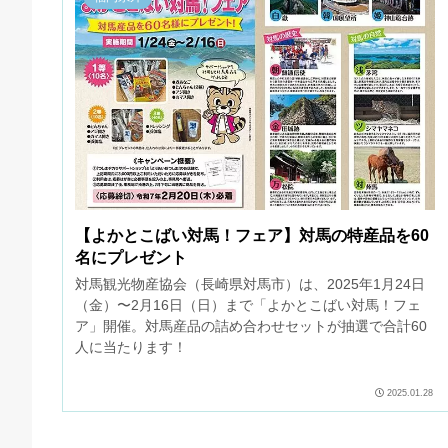
【よかとこばい対馬！フェア】対馬の特産品を60
名にプレゼント
対馬観光物産協会（長崎県対馬市）は、2025年1月24日
（金）〜2月16日（日）まで「よかとこばい対馬！フェ
ア」開催。対馬産品の詰め合わせセットが抽選で合計60
人に当たります！
2025.01.28