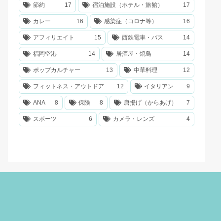
節約
17
宿泊施設（ホテル・旅館）
17
カレー
16
感染症（コロナ等）
16
アフィリエイト
15
西鉄電車・バス
14
福岡空港
14
居酒屋・焼鳥
14
ポップカルチャー
13
中華料理
12
フィットネス・アウトドア
12
イタリアン
9
ANA
8
保険
8
唐揚げ（からあげ）
7
スポーツ
6
カメラ・レンズ
4