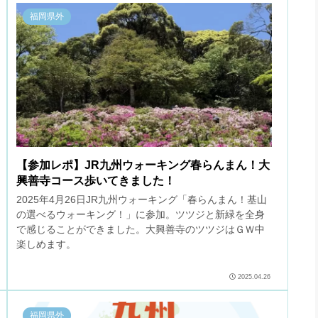
福岡県外
【参加レポ】JR九州ウォーキング春らんまん！大
興善寺コース歩いてきました！
2025年4月26日JR九州ウォーキング「春らんまん！基山
の選べるウォーキング！」に参加。ツツジと新緑を全身
で感じることができました。大興善寺のツツジはＧＷ中
楽しめます。
2025.04.26
福岡県外