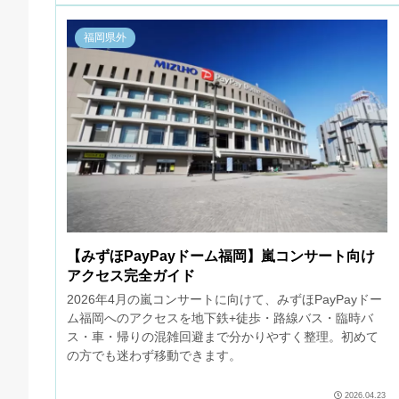
福岡県外
【みずほPayPayドーム福岡】嵐コンサート向け
アクセス完全ガイド
2026年4月の嵐コンサートに向けて、みずほPayPayドー
ム福岡へのアクセスを地下鉄+徒歩・路線バス・臨時バ
ス・車・帰りの混雑回避まで分かりやすく整理。初めて
の方でも迷わず移動できます。
2026.04.23