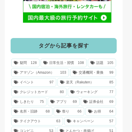
タグから記事を探す
疑問
128
日常生活・習慣
108
話題
105
アマゾン（Amazon）
103
交通機関・乗換
99
イベント
97
楽天（Rakuten）
85
クレジットカード
80
ウォーキング
77
しきたり
75
アプリ
69
証券会社
69
名所・旧跡
68
祭り
66
お得
64
テイクアウト
63
キャンペーン
57
コンビニ
53
とんかつ・串揚げ
51