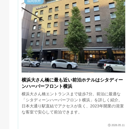
福岡県外
横浜大さん橋に最も近い前泊ホテルはシタディー
ンハーバーフロント横浜
横浜大さん橋エントランスまで徒歩7分。前泊に最適な
「シタディーンハーバーフロント横浜」を詳しく紹介。
日本大通り駅直結でアクセスが良く、2023年開業の清潔
な客室で安心して前泊できます。
2026.05.11