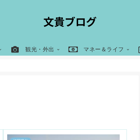
観光・外出
マネー＆ライフ