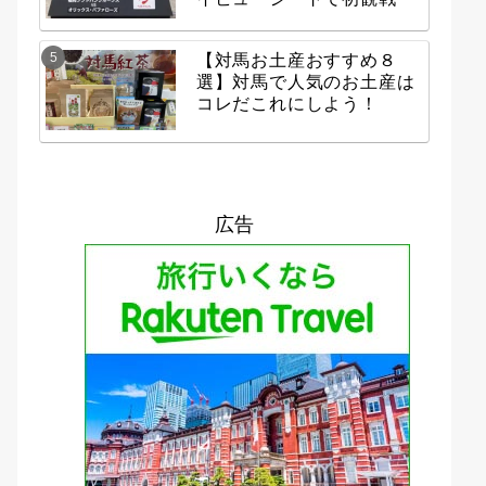
【対馬お土産おすすめ８
選】対馬で人気のお土産は
コレだこれにしよう！
広告