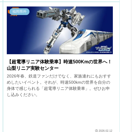
福岡県外
【超電導リニア体験乗車】時速500Kmの世界へ！
山梨リニア実験センター
2026年春、鉄道ファンだけでなく、家族連れにもおすす
めしたいイベント。それが、時速500kmの世界を自分の
身体で感じられる「超電導リニア体験乗車」。ぜひお申
し込みください。
2026.02.12