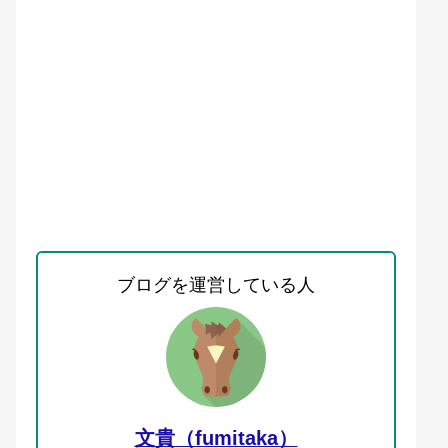
ブログを運営している人
文貴（fumitaka）