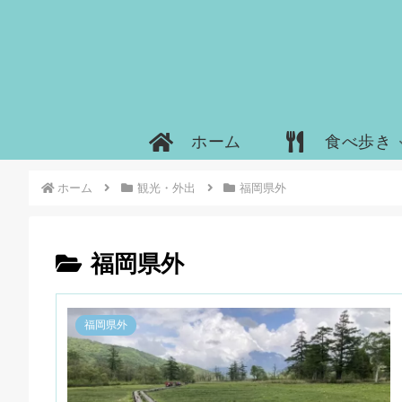
ホーム
食べ歩き
ホーム
観光・外出
福岡県外
福岡県外
福岡県外