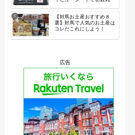
【対馬お土産おすすめ８
選】対馬で人気のお土産は
コレだこれにしよう！
広告