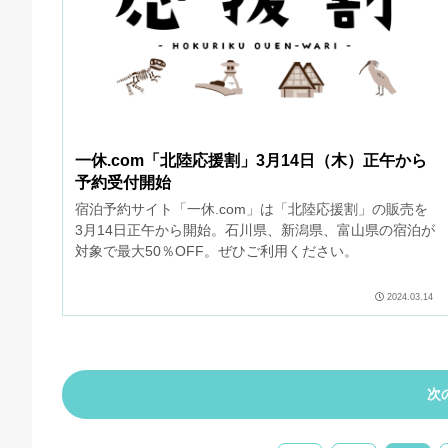
一休.com「北陸応援割」3月14日（木）正午から
予約受付開始
宿泊予約サイト「一休.com」は「北陸応援割」の販売を
3月14日正午から開始。石川県、新潟県、富山県の宿泊が
対象で最大50％OFF。ぜひご利用ください。
2024.03.14
次