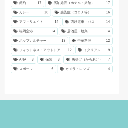
節約
17
宿泊施設（ホテル・旅館）
17
カレー
16
感染症（コロナ等）
16
アフィリエイト
15
西鉄電車・バス
14
福岡空港
14
居酒屋・焼鳥
14
ポップカルチャー
13
中華料理
12
フィットネス・アウトドア
12
イタリアン
9
ANA
8
保険
8
唐揚げ（からあげ）
7
スポーツ
6
カメラ・レンズ
4