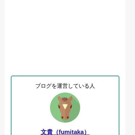
ブログを運営している人
文貴（fumitaka）