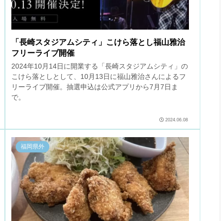
「長崎スタジアムシティ」こけら落とし福山雅治
フリーライブ開催
2024年10月14日に開業する「長崎スタジアムシティ」の
こけら落としとして、10月13日に福山雅治さんによるフ
リーライブ開催。抽選申込は公式アプリから7月7日ま
で。
2024.06.08
福岡県外