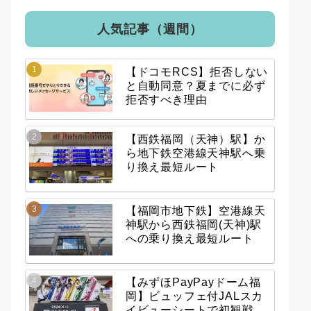
人気記事（週間）
【ドコモRCS】拒否しない
と自動同意？夏までに必ず
拒否すべき理由
【西鉄福岡（天神）駅】か
ら地下鉄空港線天神駅へ乗
り換え最短ルート
【福岡市地下鉄】空港線天
神駅から西鉄福岡(天神)駅
への乗り換え最短ルート
【みずほPayPayドーム福
岡】ビュッフェ付JALスカ
イビューシートで初観戦