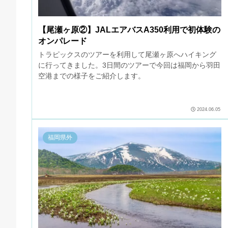
【尾瀬ヶ原②】JALエアバスA350利用で初体験の
オンパレード
トラピックスのツアーを利用して尾瀬ヶ原へハイキング
に行ってきました。3日間のツアーで今回は福岡から羽田
空港までの様子をご紹介します。
2024.06.05
福岡県外