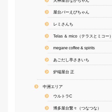
天神屋台なかちゃん
屋台バーえびちゃん
レミさんち
Telas ＆ mico（テラスとミコー
megane coffee & spirits
あごだし亭さきいち
炉端屋台 正
中洲エリア
ウルトラC
博多屋台繋々（つなつな）