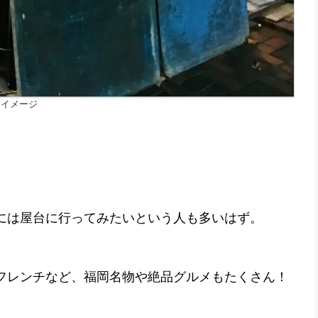
台イメージ
には屋台に行ってみたいという人も多いはず。
フレンチなど、福岡名物や絶品グルメもたくさん！