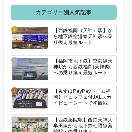
カテゴリー別人気記事
【西鉄福岡（天神）駅】か
ら地下鉄空港線天神駅へ乗
り換え最短ルート
【福岡市地下鉄】空港線天
神駅から西鉄福岡(天神)駅
への乗り換え最短ルート
【みずほPayPayドーム福
岡】ビュッフェ付JALスカ
イビューシートで初観戦
【西鉄薬院駅】西鉄天神大
牟田線から地下鉄七隈線薬
院駅への乗り換え