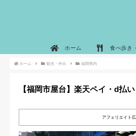
ホーム
食べ歩き
ホーム
観光・外出
福岡県内
【福岡市屋台】楽天ペイ・d払い・
アフェリエイト広