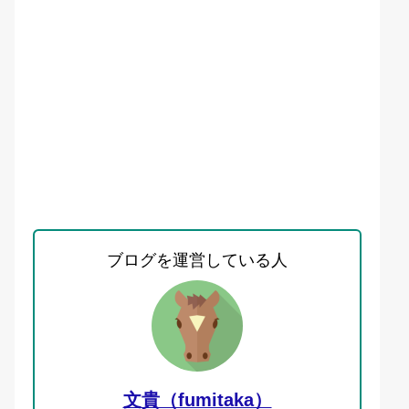
ブログを運営している人
文貴（fumitaka）