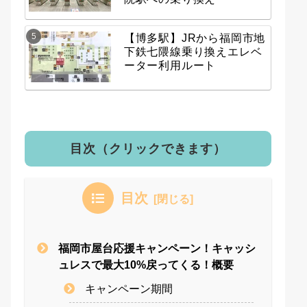
【博多駅】JRから福岡市地
下鉄七隈線乗り換えエレベ
ーター利用ルート
目次（クリックできます）
目次
福岡市屋台応援キャンペーン！キャッシ
ュレスで最大10%戻ってくる！概要
キャンペーン期間