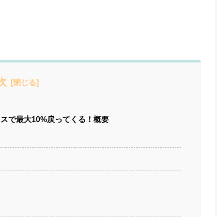
次
スで最大10%戻ってくる！概要