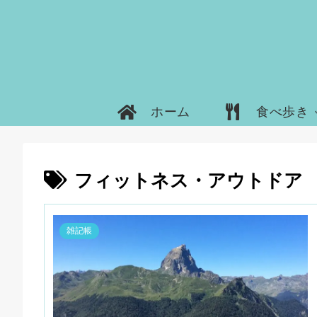
ホーム
食べ歩き
フィットネス・アウトドア
雑記帳