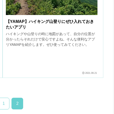
【YAMAP】ハイキング山登りにぜひ入れておき
たいアプリ
ハイキングや山登りの時に地図があって、自分の位置が
分かったらそれだけで安心ですよね。そんな便利なアプ
リYAMAPを紹介します。ぜひ使ってみてください。
2021.09.21
1
2