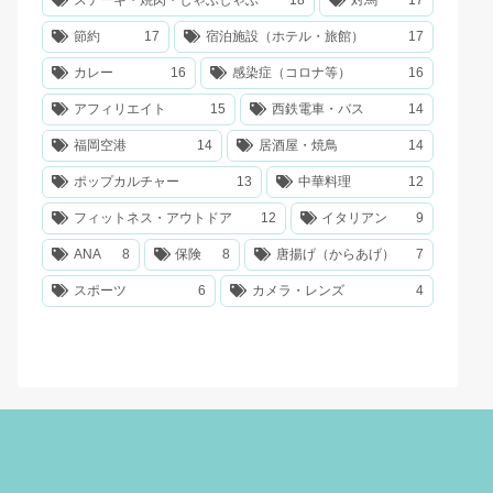
ステーキ・焼肉・しゃぶしゃぶ
18
対馬
17
節約
17
宿泊施設（ホテル・旅館）
17
カレー
16
感染症（コロナ等）
16
アフィリエイト
15
西鉄電車・バス
14
福岡空港
14
居酒屋・焼鳥
14
ポップカルチャー
13
中華料理
12
フィットネス・アウトドア
12
イタリアン
9
ANA
8
保険
8
唐揚げ（からあげ）
7
スポーツ
6
カメラ・レンズ
4