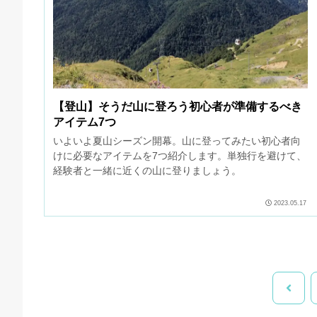
【登山】そうだ山に登ろう初心者が準備するべき
アイテム7つ
いよいよ夏山シーズン開幕。山に登ってみたい初心者向
けに必要なアイテムを7つ紹介します。単独行を避けて、
経験者と一緒に近くの山に登りましょう。
2023.05.17
前