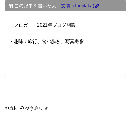
この記事を書いた人
文貴（fumitaka)
・ブロガー：2021年ブログ開設
・趣味：旅行、食べ歩き、写真撮影
弥五郎 みゆき通り店