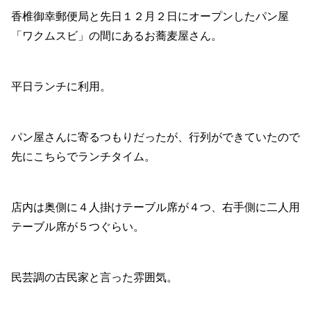
香椎御幸郵便局と先日１２月２日にオープンしたパン屋
「ワクムスビ」の間にあるお蕎麦屋さん。
平日ランチに利用。
パン屋さんに寄るつもりだったが、行列ができていたので
先にこちらでランチタイム。
店内は奥側に４人掛けテーブル席が４つ、右手側に二人用
テーブル席が５つぐらい。
民芸調の古民家と言った雰囲気。