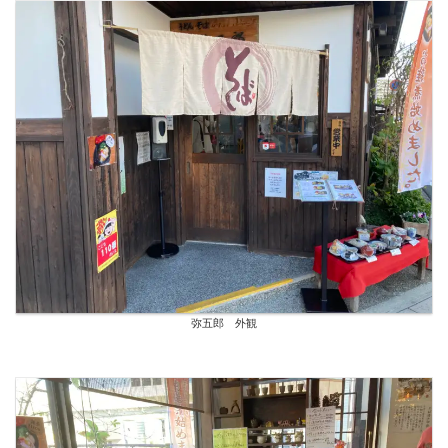
弥五郎 外観