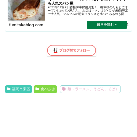
も人気のパン屋
2021年12月2日香椎御幸郵便局近く、御幸橋のたもとにオ
ープンしたパン屋さん。 お店は小さいけどパンの種類豊富
で大人気。フルフルの明太フランスと比べてみるのも面白
い。
2025.05.01
fumitakablog.com
福岡市東区
食べ歩き
麺（ラーメン、うどん、そば）