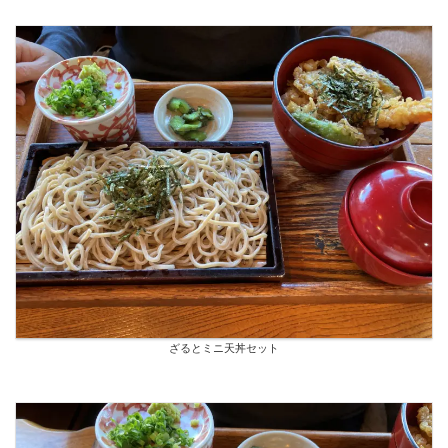
ざるとミニ天丼セット