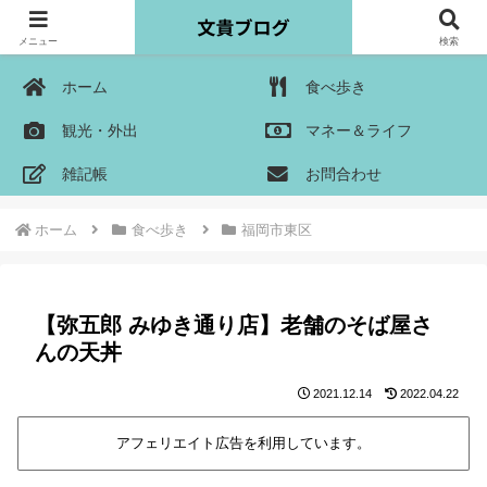
メニュー
検索
ホーム
食べ歩き
観光・外出
マネー＆ライフ
雑記帳
お問合わせ
ホーム
食べ歩き
福岡市東区
【弥五郎 みゆき通り店】老舗のそば屋さ
んの天丼
2021.12.14
2022.04.22
アフェリエイト広告を利用しています。