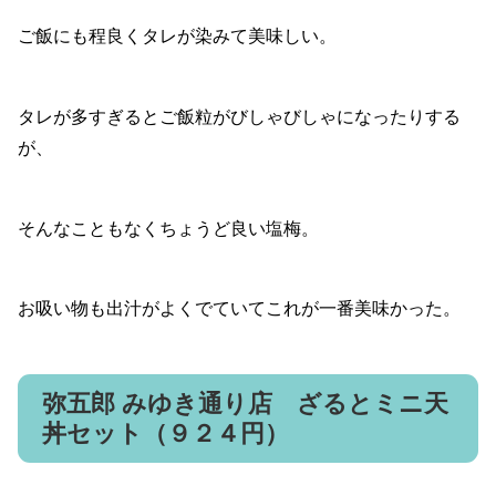
ご飯にも程良くタレが染みて美味しい。
タレが多すぎるとご飯粒がびしゃびしゃになったりする
が、
そんなこともなくちょうど良い塩梅。
お吸い物も出汁がよくでていてこれが一番美味かった。
弥五郎 みゆき通り店 ざるとミニ天
丼セット（９２４円）