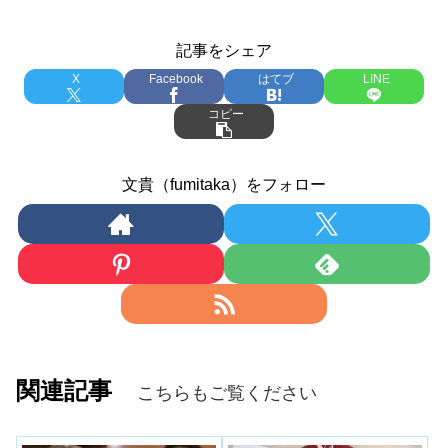
記事をシェア
X
Facebook
はてブ
LINE
コピー
文貴（fumitaka）をフォロー
関連記事
こちらもご覧ください