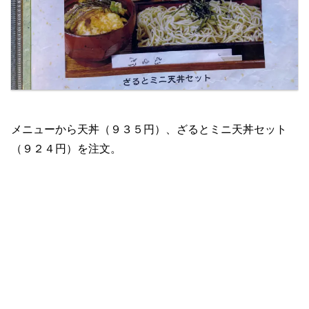
メニューから天丼（９３５円）、ざるとミニ天丼セット
（９２４円）を注文。