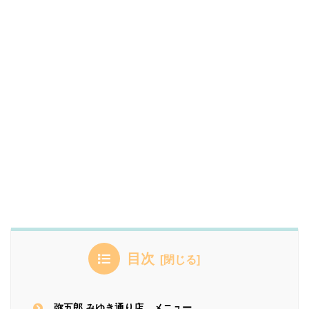
目次
弥五郎 みゆき通り店 メニュー