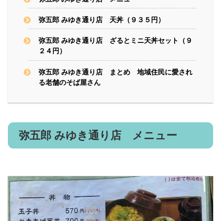
弥五郎 みゆき通り店 天丼（９３５円）
弥五郎 みゆき通り店 ざるとミニ天丼セット（９
２４円）
弥五郎 みゆき通り店 まとめ 地域住民に愛され
る老舗のそば屋さん
弥五郎 みゆき通り店 メニュー