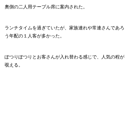
奧側の二人用テーブル席に案内された。
ランチタイムを過ぎていたが、家族連れや常連さんであろ
う年配の１人客が多かった。
ぽつりぽつりとお客さんが入れ替わる感じで、人気の程が
覗える。