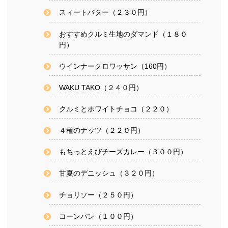
スィートバター（２３０円）
おすすめクルミ生地のダマンド（１８０
円）
ウインナークロワッサン（160円）
WAKU TAKO（２４０円）
クルミとホワイトチョコ（２２０）
４種のナッツ（２２０円）
もちっとえびチーズカレー（３００円）
甘夏のデニッシュ（３２０円）
チョリソー（２５０円）
コーンパン（１００円）