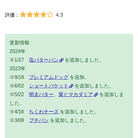
4.3
評価：
更新情報
2024年
※1/27
塩バターパン
を追加しました。
2023年
※9/18
プレミアムドッグ
を追加。
※6/02
ショートバケット
を追加しました。
※5/22
明太バター
、
栗とマカダミア
を追加しま
した。
※4/16
ちくわチーズ
を追加しました。
※3/08
プチパン
を追加しました。