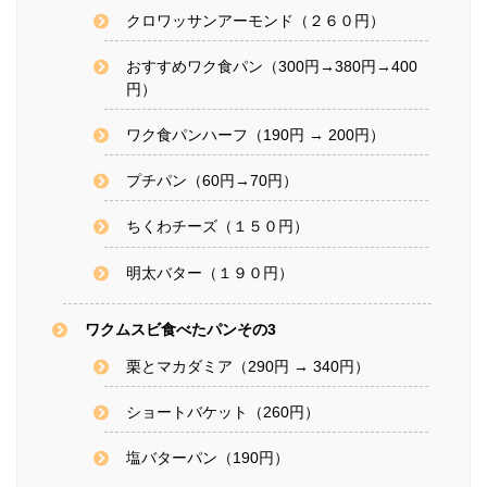
クロワッサンアーモンド（２６０円）
おすすめワク食パン（300円→380円→400
円）
ワク食パンハーフ（190円 → 200円）
プチパン（60円→70円）
ちくわチーズ（１５０円）
明太バター（１９０円）
ワクムスビ食べたパンその3
栗とマカダミア（290円 → 340円）
ショートバケット（260円）
塩バターパン（190円）