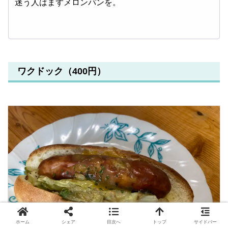
迷う人はまずメロンパンを。
ワクドック（400円）
ホーム
シェア
目次へ
トップ
サイドバー