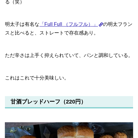
る（笑）
明太子は有名な
「Full Full （フルフル）」
の明太フラン
スと比べると、ストレートで存在感あり。
ただ辛さは上手く抑えられていて、パンと調和している。
これはこれで十分美味しい。
甘酒ブレッドハーフ（220円）