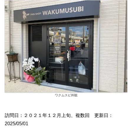
ワクムスビ外観
訪問日：２０２１年１２月上旬、複数回 更新日：
2025/05/01