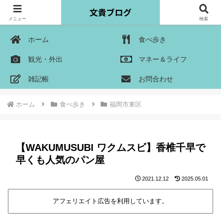
メニュー
検索
ホーム
食べ歩き
観光・外出
マネー＆ライフ
雑記帳
お問合わせ
ホーム
食べ歩き
福岡市東区
【WAKUMUSUBI ワクムスビ】香椎千早で
早くも人気のパン屋
2021.12.12
2025.05.01
アフェリエイト広告を利用しています。