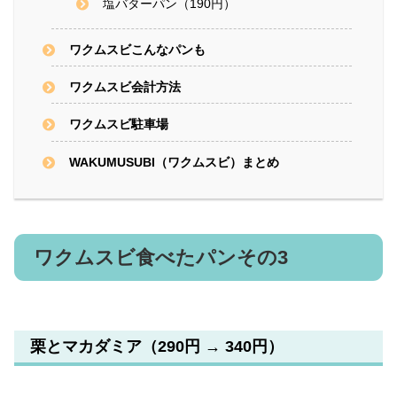
塩バターパン（190円）
ワクムスビこんなパンも
ワクムスビ会計方法
ワクムスビ駐車場
WAKUMUSUBI（ワクムスビ）まとめ
ワクムスビ食べたパンその3
栗とマカダミア（290円 → 340円）