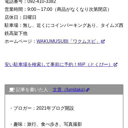
電話番号：092-410-3382
営業時間：9:00～17:00（商品がなくなり次第閉店）
店休日：日曜日
駐車場：無し、近くにコインパーキングあり、タイムズ西
鉄高架下他
ホームページ：
WAKUMUSUBI「ワクムスビ」
安い駐車場を検索して事前に予約！特P（とくぴー）
記事を書いた人
文貴（fumitaka)
・ブロガー：2021年ブログ開設
・趣味：旅行、食べ歩き、写真撮影