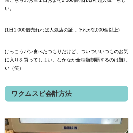
※こちらのお店１日およそ2,500個売れる程超人気！らし
い。
(1日1,000個売れれば人気店の証…それが2,000個以上)
けっこうパン食べたつもりだけど、ついついいつものお気
に入りを買ってしまい、なかなか全種類制覇するのは難し
い（笑）
ワクムスビ会計方法