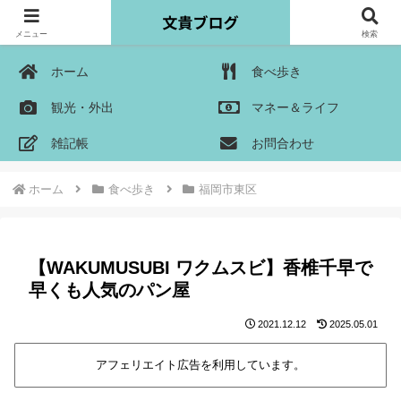
メニュー
検索
ホーム
食べ歩き
観光・外出
マネー＆ライフ
雑記帳
お問合わせ
ホーム
食べ歩き
福岡市東区
【WAKUMUSUBI ワクムスビ】香椎千早で
早くも人気のパン屋
2021.12.12
2025.05.01
アフェリエイト広告を利用しています。