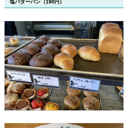
塩バターパン（190円）