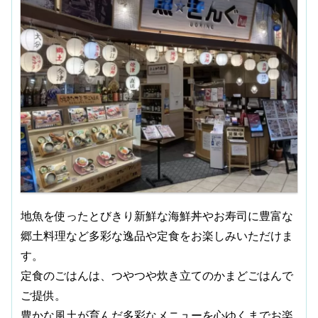
地魚を使ったとびきり新鮮な海鮮丼やお寿司に豊富な
郷土料理など多彩な逸品や定食をお楽しみいただけま
す。
定食のごはんは、つやつや炊き立てのかまどごはんで
ご提供。
豊かな風土が育んだ多彩なメニューを心ゆくまでお楽