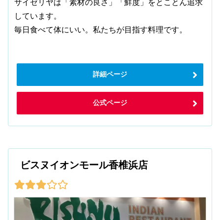
サイゼリヤは「素材の良さ」「鮮度」をとことん追求
しています。
毎日食べて体にいい。私たちが目指す料理です。
詳細ページ
公式ページ
ビスヌイオンモール香椎浜店