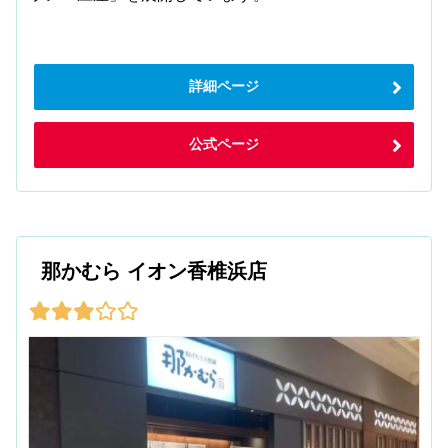
詳細ページ
公式ページ
那かむら イオン香椎浜店