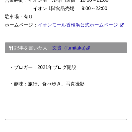
営業時間：イオンモール専門店街 10:00～21:00
イオン 1階食品売場 9:00～22:00
駐車場：有り
ホームページ：
イオンモール香椎浜公式ホームページ
記事を書いた人
文貴（fumitaka)
・ブロガー：2021年ブログ開設
・趣味：旅行、食べ歩き、写真撮影