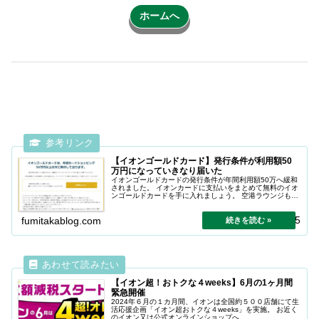
ホームへ
【イオンゴールドカード】発行条件が利用額50
万円になっていきなり届いた
イオンゴールドカードの発行条件が年間利用額50万へ緩和
されました。 イオンカードに支払いをまとめて無料のイオ
ンゴールドカードを手に入れましょう。 空港ラウンジも使
えます。
2025.12.25
fumitakablog.com
【イオン超！おトクな４weeks】6月の1ヶ月間
緊急開催
2024年６月の１カ月間、イオンは全国約５００店舗にて生
活応援企画「イオン超おトクな４weeks」を実施。 お近く
のイオン又は公式オンラインショップへ。