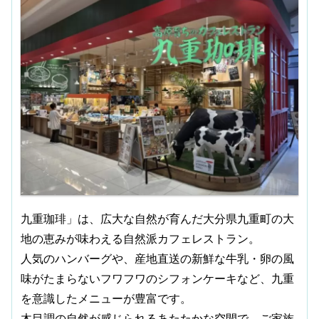
九重珈琲」は、広大な自然が育んだ大分県九重町の大
地の恵みが味わえる自然派カフェレストラン。
人気のハンバーグや、産地直送の新鮮な牛乳・卵の風
味がたまらないフワフワのシフォンケーキなど、九重
を意識したメニューが豊富です。
木目調の自然が感じられるあたたかな空間で、ご家族