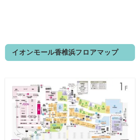
イオンモール香椎浜フロアマップ