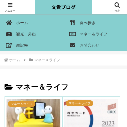
メニュー
検索
ホーム
食べ歩き
観光・外出
マネー＆ライフ
雑記帳
お問合わせ
ホーム
マネー＆ライフ
マネー＆ライフ
マネー＆ライフ
マネー＆ライフ