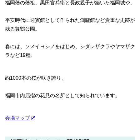
福岡藩の藩祖、黒田官兵衛と長政親子が築いた福岡城や、
平安時代に迎賓館として作られた鴻臚館など貴重な史跡が
残る舞鶴公園。
春には、ソメイヨシノをはじめ、シダレザクラやヤマザク
ラなど19種、
約1000本の桜が咲き誇り、
福岡市内屈指の花見の名所として知られています。
会場マップ