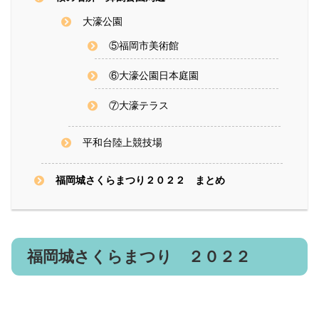
大濠公園
⑤福岡市美術館
⑥大濠公園日本庭園
⑦大濠テラス
平和台陸上競技場
福岡城さくらまつり２０２２ まとめ
福岡城さくらまつり ２０２２