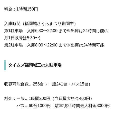
料金：1時間150円
入庫時間（福岡城さくらまつり期間中）
第1駐車場：入庫6:30〜22:00 まで※出庫は24時間可能(4
月1日以降は5:30〜)
第2駐車場：入庫8:00〜22:00 まで※出庫は24時間可能
タイムズ福岡城三の丸駐車場
収容可能台数…256台（一般241台・バス15台）
料金：一般…1時間200円（当日最大料金400円）
バス…60分1000円 駐車後24時間最大料金3000円