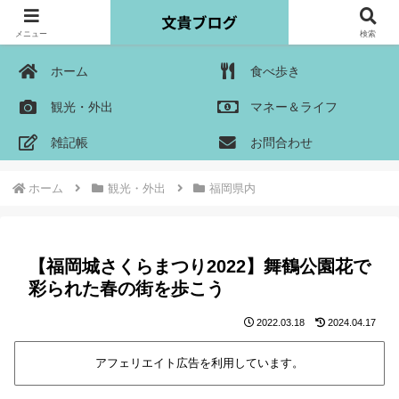
メニュー
検索
ホーム
食べ歩き
観光・外出
マネー＆ライフ
雑記帳
お問合わせ
ホーム
観光・外出
福岡県内
【福岡城さくらまつり2022】舞鶴公園花で
彩られた春の街を歩こう
2022.03.18
2024.04.17
アフェリエイト広告を利用しています。