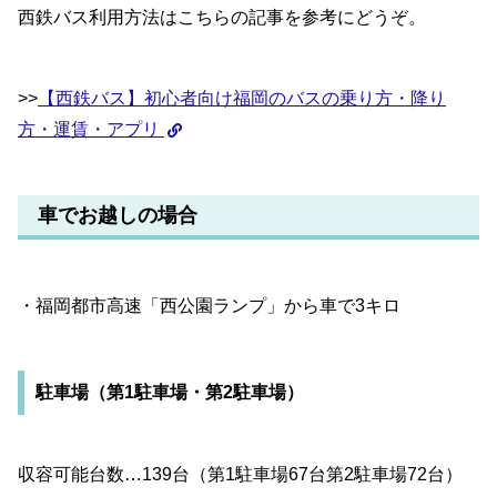
西鉄バス利用方法はこちらの記事を参考にどうぞ。
>>
【西鉄バス】初心者向け福岡のバスの乗り方・降り
方・運賃・アプリ
車でお越しの場合
・福岡都市高速「西公園ランプ」から車で3キロ
駐車場（第1駐車場・第2駐車場）
収容可能台数…139台（第1駐車場67台第2駐車場72台）