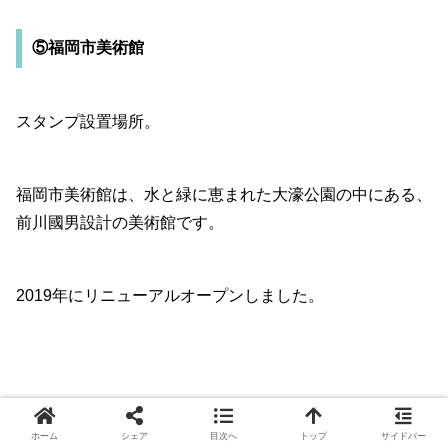
⑤福岡市美術館
スタンプ設置場所。
福岡市美術館は、水と緑に恵まれた大濠公園の中にある、
前川國男設計の美術館です。
2019年にリニューアルオープンしました。
ホーム
シェア
目次へ
トップ
サイドバー