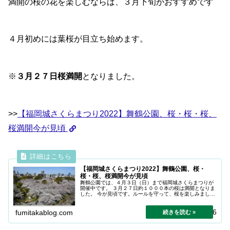
満開の桜の花を楽しむならば、３月下旬がおすすめです
４月初めには葉桜が目立ち始めます。
※
３月２７日桜満開
となりました。
>>
【福岡城さくらまつり2022】舞鶴公園、桜・桜・桜、
桜満開今が見頃
【福岡城さくらまつり2022】舞鶴公園、桜・
桜・桜、桜満開今が見頃
舞鶴公園では、４月３日（日）まで福岡城さくらまつりが
開催中です。 ３月２７日約１０００本の桜は満開となりま
した。 今が見頃です。ルールを守って、桜を楽しみましょ
う。
2024.04.16
fumitakablog.com