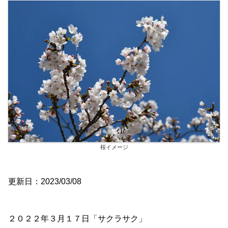
桜イメージ
更新日：2023/03/08
２０２２年３月１７日「サクラサク」