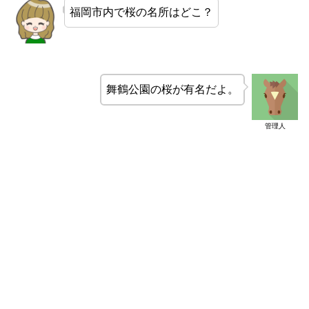
福岡市内で桜の名所はどこ？
舞鶴公園の桜が有名だよ。
管理人