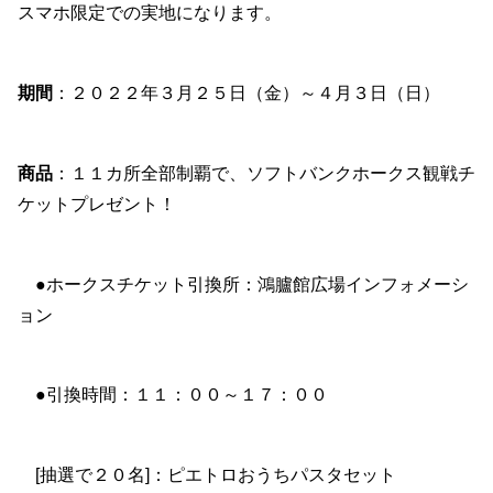
スマホ限定での実地になります。
期間
：２０２２年３月２５日（金）～４月３日（日）
商品
：１１カ所全部制覇で、ソフトバンクホークス観戦チ
ケットプレゼント！
●ホークスチケット引換所：鴻臚館広場インフォメーシ
ョン
●引換時間：１１：００～１７：００
[抽選で２０名]：ピエトロおうちパスタセット