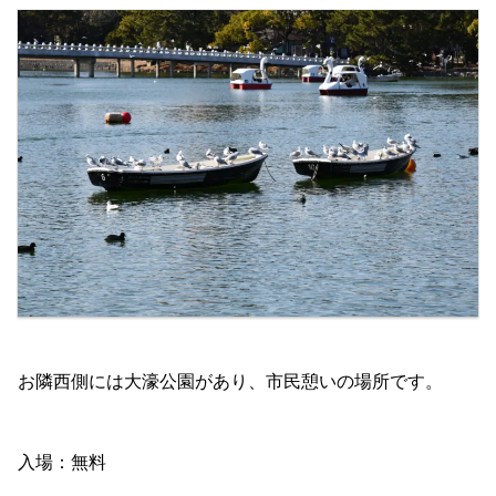
お隣西側には大濠公園があり、市民憩いの場所です。
入場：無料