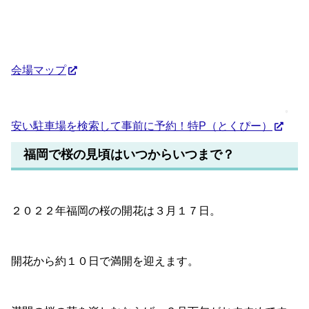
会場マップ
安い駐車場を検索して事前に予約！特P（とくぴー）
福岡で桜の見頃はいつからいつまで？
２０２２年福岡の桜の開花は３月１７日。
開花から約１０日で満開を迎えます。