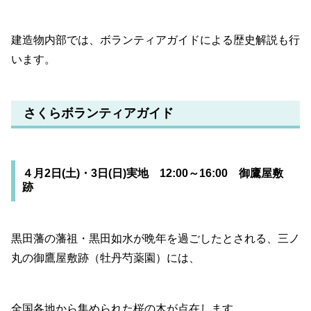
建造物内部では、ボランティアガイドによる歴史解説も行
います。
さくらボランティアガイド
４月2日(土)・3日(日)実地 12:00～16:00 御鷹屋敷
跡
黒田藩の藩祖・黒田如水が晩年を過ごしたとされる、三ノ
丸の御鷹屋敷跡（牡丹芍薬園）には、
全国各地から集められた桜の木が点在します。