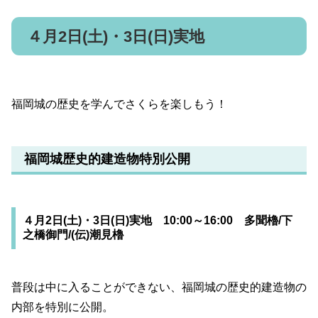
４月2日(土)・3日(日)実地
福岡城の歴史を学んでさくらを楽しもう！
福岡城歴史的建造物特別公開
４月2日(土)・3日(日)実地 10:00～16:00 多聞櫓/下
之橋御門/(伝)潮見櫓
普段は中に入ることができない、福岡城の歴史的建造物の
内部を特別に公開。