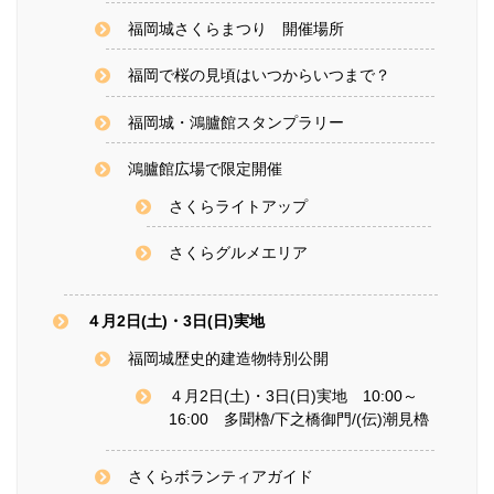
福岡城さくらまつり 開催場所
福岡で桜の見頃はいつからいつまで？
福岡城・鴻臚館スタンプラリー
鴻臚館広場で限定開催
さくらライトアップ
さくらグルメエリア
４月2日(土)・3日(日)実地
福岡城歴史的建造物特別公開
４月2日(土)・3日(日)実地 10:00～
16:00 多聞櫓/下之橋御門/(伝)潮見櫓
さくらボランティアガイド