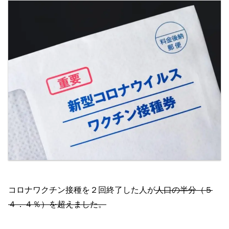
コロナワクチン接種を２回終了した人が
人口の半分（５
４．４％）を超えました。