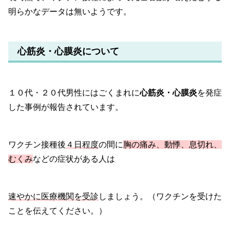
明らかなデータは無いようです。
心筋炎・心膜炎について
１０代・２０代男性にはごくまれに
心筋炎・心膜炎
を発症
した事例が報告されています。
ワクチン接種後
４日程度
の間に
胸の痛み、動悸、息切れ、
むくみ
などの症状がある人は
速やかに医療機関を受診
しましょう。（ワクチンを受けた
ことを伝えてください。）