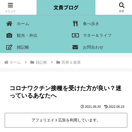
メニュー
検索
ホーム
食べ歩き
観光・外出
マネー＆ライフ
雑記帳
お問合わせ
ホーム
雑記帳
医療＆健康
コロナワクチン接種を受けた方が良い？迷
っているあなたへ
2021.09.20
2022.05.23
アフェリエイト広告を利用しています。