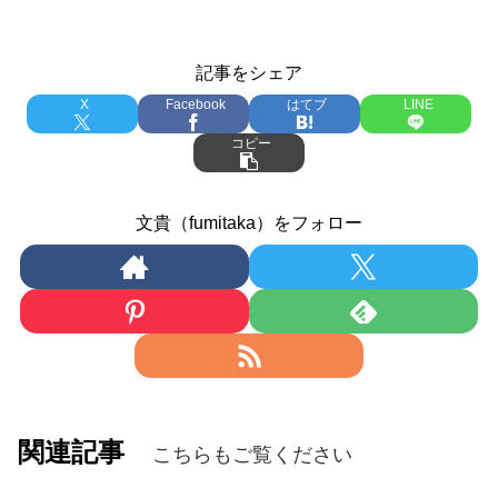
記事をシェア
X
Facebook
はてブ
LINE
コピー
文貴（fumitaka）をフォロー
関連記事
こちらもご覧ください