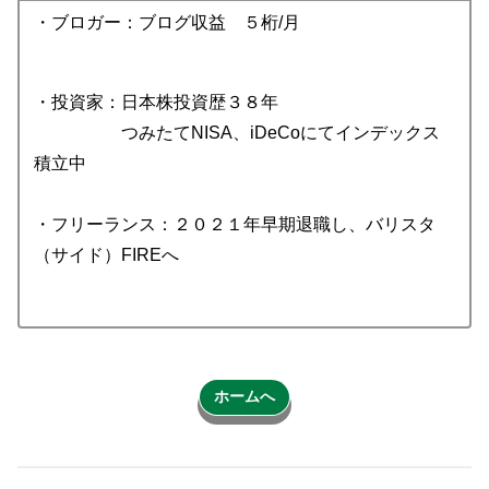
・ブロガー：ブログ収益 ５桁/月
・投資家：日本株投資歴３８年
つみたてNISA、iDeCoにてインデックス
積立中
・フリーランス：２０２１年早期退職し、バリスタ
（サイド）FIREへ
ホームへ