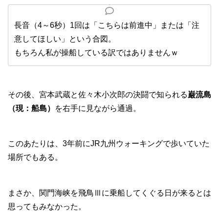
長音（4～6秒）1回は「こちらは前進中」または「注
意してほしい」という合図。
もちろん私が操船している訳ではありませんｗ
その後、宮本武蔵と佐々木小次郎の決闘で知られる
巌流島
（現：船島）
を右手に見ながら通過。
このあたりは、3年前にJR九州ウォーキングで歩いていた
場所でもある。
まさか、関門海峡を飛鳥Ⅲに乗船してくぐる日が来るとは
思ってもみなかった。