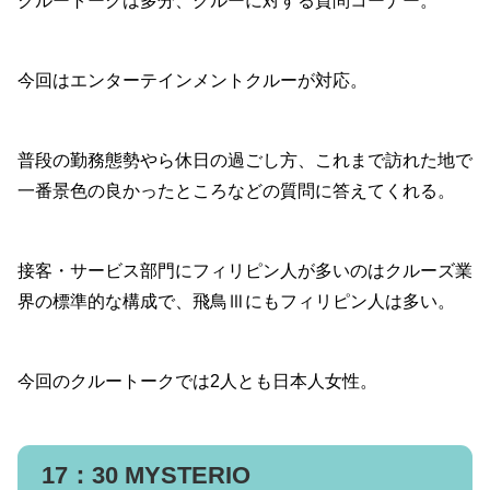
クルートークは多分、クルーに対する質問コーナー。
今回はエンターテインメントクルーが対応。
普段の勤務態勢やら休日の過ごし方、これまで訪れた地で
一番景色の良かったところなどの質問に答えてくれる。
接客・サービス部門にフィリピン人が多いのはクルーズ業
界の標準的な構成で、飛鳥Ⅲにもフィリピン人は多い。
今回のクルートークでは2人とも日本人女性。
17：30 MYSTERIO