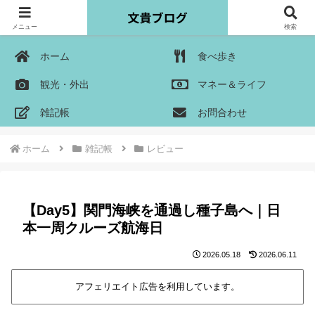
メニュー
検索
ホーム
食べ歩き
観光・外出
マネー＆ライフ
雑記帳
お問合わせ
ホーム
雑記帳
レビュー
【Day5】関門海峡を通過し種子島へ｜日
本一周クルーズ航海日
2026.05.18
2026.06.11
アフェリエイト広告を利用しています。