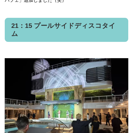
パフェ」追加しました（笑）
21：15 プールサイドディスコタイ
ム