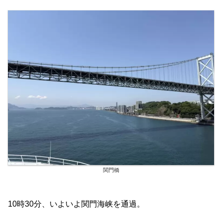
関門橋
10時30分、いよいよ関門海峡を通過。