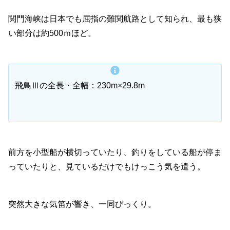
関門海峡は日本でも屈指の難関航路として知られ、最も狭
い部分は約500ｍほど。
飛鳥Ⅲの全長・全幅：230m×29.8m
前方を小型船が横切っていたり、釣りをしている船が停ま
っていたりと、見ているだけでもけっこう気を遣う。
突然大きな気笛が響き、一同びっくり。