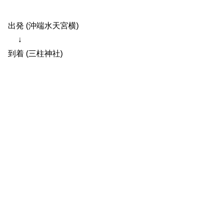
出発 (沖端水天宮横)
↓
到着 (三柱神社)