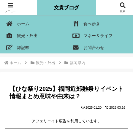
メニュー
検索
ホーム
食べ歩き
観光・外出
マネー＆ライフ
雑記帳
お問合わせ
ホーム
観光・外出
福岡県内
【ひな祭り2025】福岡近郊雛祭りイベント
情報まとめ意味や由来は？
2025.01.20
2025.03.16
アフェリエイト広告を利用しています。