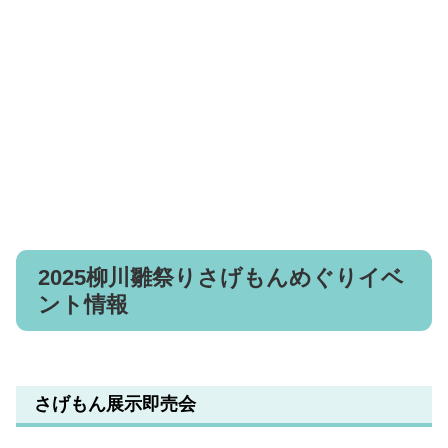
2025柳川雛祭りさげもんめぐりイベ
ント情報
さげもん展示即売会