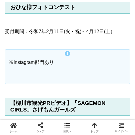
おひな様フォトコンテスト
受付期間：令和7年2月11日(火・祝)～4月12日(土）
※Instagram部門あり
【柳川市観光PRビデオ】「SAGEMON
GIRLS」さげもんガールズ
ホーム
シェア
目次へ
トップ
サイドバー