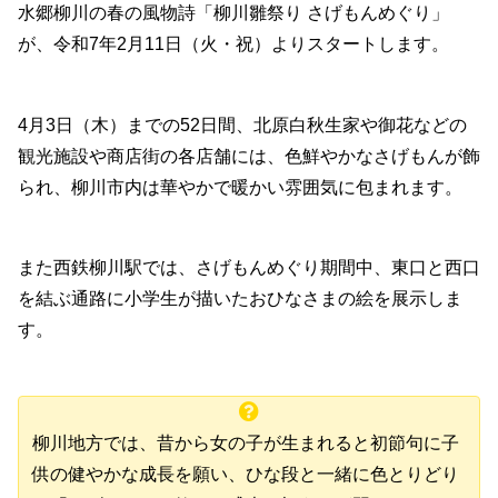
水郷柳川の春の風物詩「柳川雛祭り さげもんめぐり」
が、令和7年2月11日（火・祝）よりスタートします。
4月3日（木）までの52日間、北原白秋生家や御花などの
観光施設や商店街の各店舗には、色鮮やかなさげもんが飾
られ、柳川市内は華やかで暖かい雰囲気に包まれます。
また西鉄柳川駅では、さげもんめぐり期間中、東口と西口
を結ぶ通路に小学生が描いたおひなさまの絵を展示しま
す。
柳川地方では、昔から女の子が生まれると初節句に子
供の健やかな成長を願い、ひな段と一緒に色とりどり