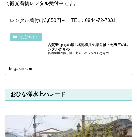
て観光着物レンタル受付中です。
レンタル着付け3,850円～ TEL：0944-72-7331
古賀新 きもの館 | 福岡柳川の振り袖・七五三のレ
ンタルきもの
福岡柳川の振り袖・七五三のレンタルきもの
kogasin.com
おひな様水上パレード