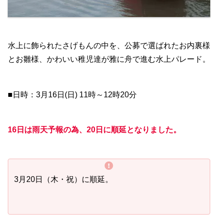
水上に飾られたさげもんの中を、公募で選ばれたお内裏様
とお雛様、かわいい稚児達が雅に舟で進む水上パレード。
■日時：3月16日(日) 11時～12時20分
16日は雨天予報の為、20日に順延となりました。
3月20日（木・祝）に順延。