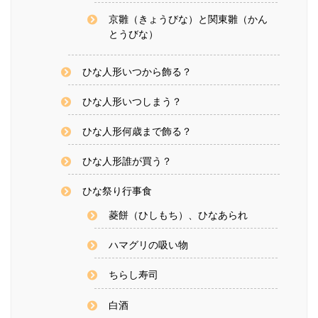
京雛（きょうびな）と関東雛（かん
とうびな）
ひな人形いつから飾る？
ひな人形いつしまう？
ひな人形何歳まで飾る？
ひな人形誰が買う？
ひな祭り行事食
菱餅（ひしもち）、ひなあられ
ハマグリの吸い物
ちらし寿司
白酒