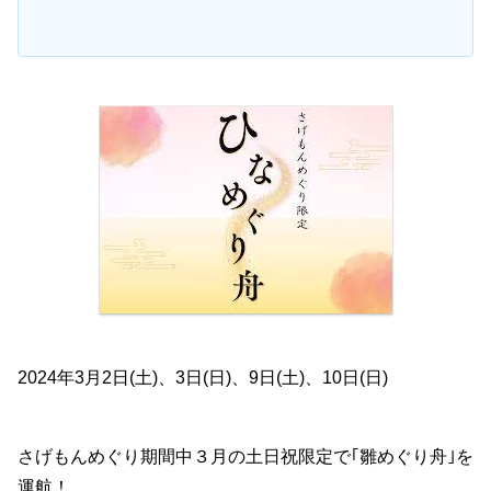
2024年3月2日(土)、3日(日)、9日(土)、10日(日)
さげもんめぐり期間中３月の土日祝限定で｢雛めぐり舟｣を
運航！