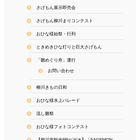
さげもん展示即売会
さげもん柳川まりコンテスト
おひな様始祭・行列
ときめきひな灯りと巨大さげもん
「雛めぐり舟」運行
お問い合わせ
柳川きもの日和
おひな様水上パレード
流し雛祭
おひな様フォトコンテスト
【柳川市観光PRビデオ】「SAGEMON