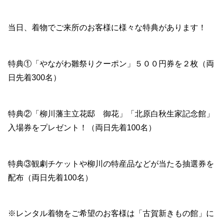
当日、着物でご来所のお客様に様々な特典があります！
特典①「やながわ雛祭りクーポン」５００円券を２枚（両
日先着300名）
特典②「柳川藩主立花邸 御花」「北原白秋生家記念館」
入場券をプレゼント！（両日先着100名）
特典③観劇チケットや柳川の特産品などが当たる抽選券を
配布（両日先着100名）
※レンタル着物をご希望のお客様は「古賀新きもの館」に