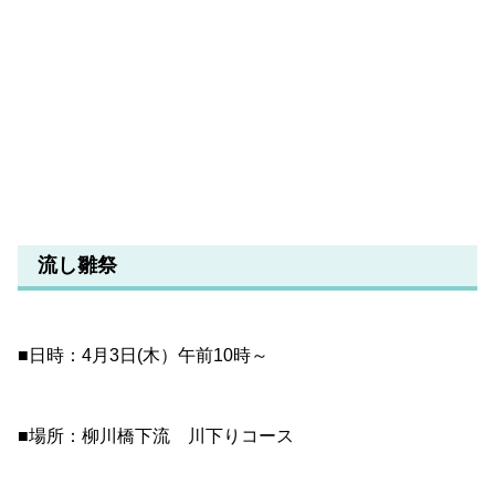
流し雛祭
■日時：4月3日(木）午前10時～
■場所：柳川橋下流 川下りコース