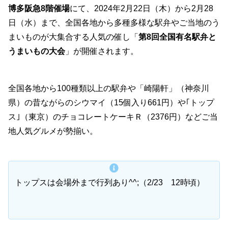
博多阪急8階催場
にて、2024年2月22日（木）から2月28
日（水）まで、全国各地から多種多様な駅弁やご当地のう
まいものが大集合する人気の催し「
第8回全国有名駅弁と
うまいもの大会
」が開催されます。
全国各地から100種類以上の駅弁や「崎陽軒」（神奈川
県）の昔ながらのシウマイ（15個入り661円）や｢トップ
ス｣（東京）のチョコレートケーキＲ（2376円）などご当
地人気グルメが勢揃い。
トップスは会場外まで行列あり^^;（2/23 12時頃）