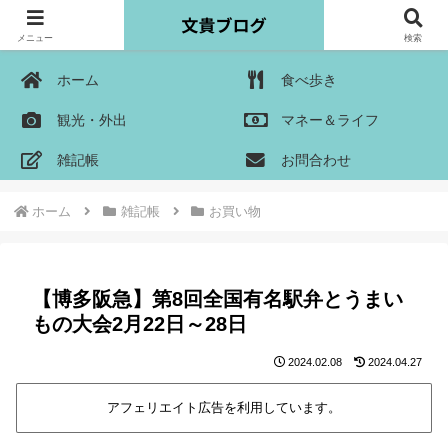
メニュー
検索
ホーム
食べ歩き
観光・外出
マネー＆ライフ
雑記帳
お問合わせ
ホーム
雑記帳
お買い物
【博多阪急】第8回全国有名駅弁とうまい
もの大会2月22日～28日
2024.02.08
2024.04.27
アフェリエイト広告を利用しています。