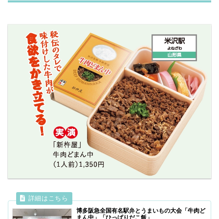
博多阪急全国有名駅弁とうまいもの大会「牛肉ど
まん中」「ひっぱりだこ飯」