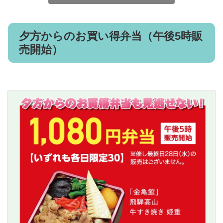
夕方からのお買い得弁当（午後5時販
売開始）