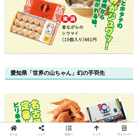
愛知県「世界の山ちゃん」幻の手羽先
ホーム
シェア
目次へ
トップ
サイドバー