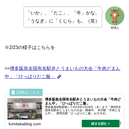
「いか」、「たこ」、「牛」かな。
「うなぎ」に「くじら」も。（笑）
管理人
※2/23の様子はこちらを
>>
博多阪急全国有名駅弁とうまいもの大会「牛肉どまん
中」「ひっぱりだこ飯」
博多阪急全国有名駅弁とうまいもの大会「牛肉ど
まん中」「ひっぱりだこ飯」
博多阪急8階催場にて2024年2月28日（水）まで「第8回全
国有名駅弁とうまいもの大会」開催中。 米沢駅「牛肉どま
ん中」、西明石駅「ひっぱりだこ飯」おすすめ。
2024.04.27
fumitakablog.com