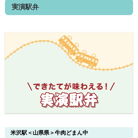
実演駅弁
米沢駅＜山県県＞牛肉どまん中