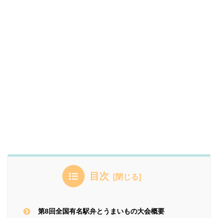
目次
第8回全国有名駅弁とうまいもの大会概要