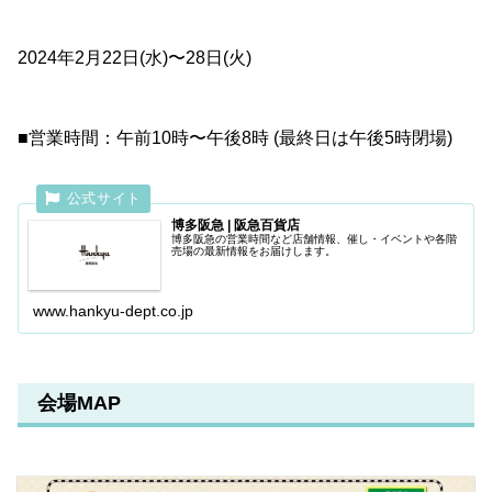
2024年2月22日(水)〜28日(火)
■営業時間：午前10時〜午後8時 (最終日は午後5時閉場)
博多阪急 | 阪急百貨店
博多阪急の営業時間など店舗情報、催し・イベントや各階
売場の最新情報をお届けします。
www.hankyu-dept.co.jp
会場MAP