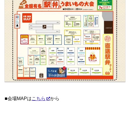
■会場MAPは
こちら
から