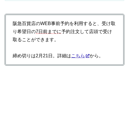
阪急百貨店のWEB事前予約を利用すると、受け取
り希望日の
7日前までに
予約注文して店頭で受け
取ることができます。
締め切りは2月21日。詳細は
こちら
から。