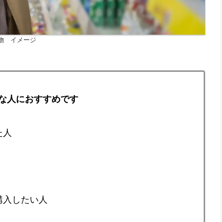
物 イメージ
な人におすすめです
た人
購入したい人