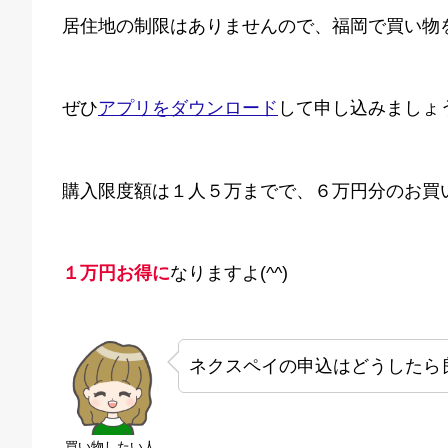
居住地の制限はありませんので、福岡で買い物
ぜひ
アプリをダウンロード
して申し込みましょ
購入限度額は１人５万までで、６万円分のお買
１万円お得に
なりますよ(^^)
ネクスペイの申込はどうしたら
買い物したい人