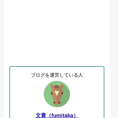
ブログを運営している人
文貴（fumitaka）