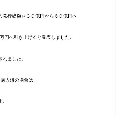
の発行総額を３０億円から６０億円へ、
５万円へ引き上げると発表しました。
されました。
て購入済の場合は、
す。