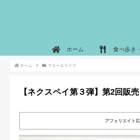
ホーム
食べ歩き
ホーム
マネー＆ライフ
【ネクスペイ第３弾】第2回販売（
アフェリエイト広