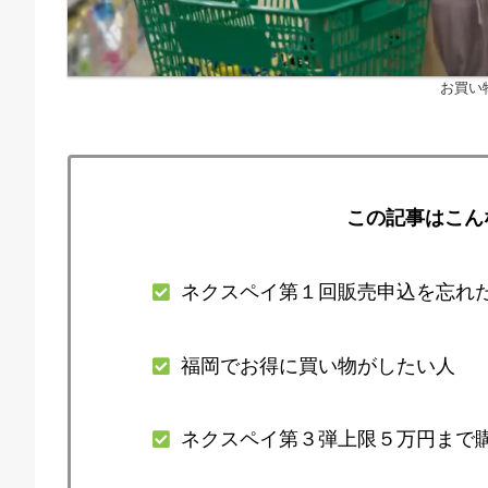
お買い
この記事はこん
ネクスペイ第１回販売申込を忘れ
福岡でお得に買い物がしたい人
ネクスペイ第３弾上限５万円まで