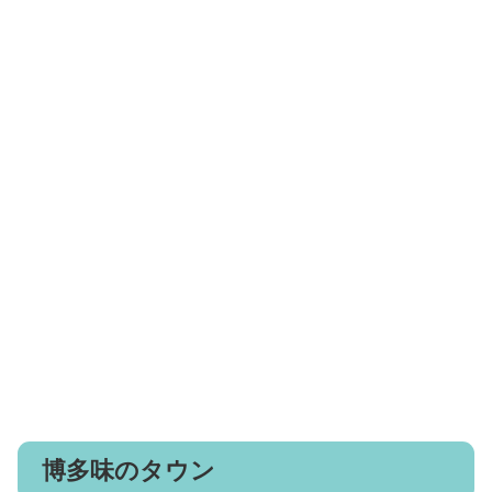
博多味のタウン