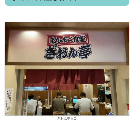
ぎおん亭入口