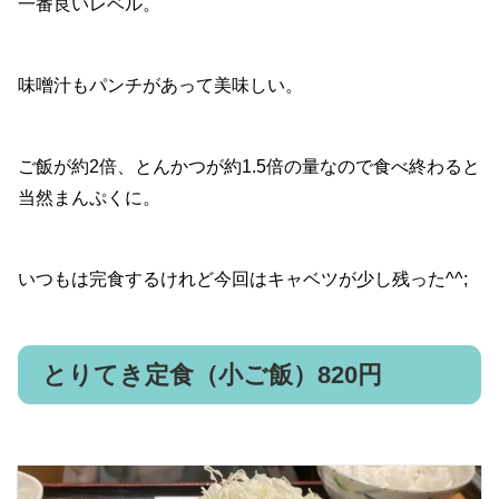
一番良いレベル。
味噌汁もパンチがあって美味しい。
ご飯が約2倍、とんかつが約1.5倍の量なので食べ終わると
当然まんぷくに。
いつもは完食するけれど今回はキャベツが少し残った^^;
とりてき定食（小ご飯）820円