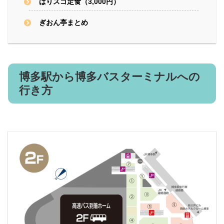
ばりスゴ定食（3,000円）
ぎおん亭まとめ
博多駅から博多バスターミナルへの
行き方