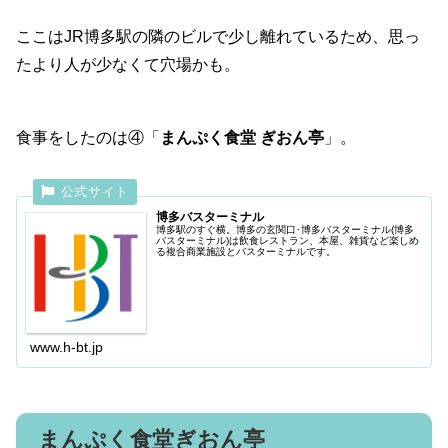
ここはJR博多駅の隣のビルで少し離れているため、思っ
たより人が少なくて穴場かも。
食事をしたのは④「
まんぷく食堂 ぎおん亭
」。
博多バスターミナル
博多駅のすぐ横。博多の玄関口･博多バスターミナル(博多
バスターミナル)は飲食レストラン、本屋、雑貨など楽しめ
る複合商業施設とバスターミナルです。
www.h-bt.jp
まんぷく食堂ぎおん亭