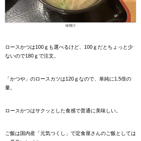
味噌汁
ロースかつは100ｇも選べるけど、100ｇだとちょっと少
ないので180ｇで注文。
「かつや」のロースカツは120ｇなので、単純に1.5倍の
量。
ロースかつはサクッとした食感で普通に美味しい。
ご飯は国内産「元気つくし」で定食屋さんのご飯としては