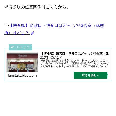
※博多駅の位置関係はこちらから。
>>
【博多駅】筑紫口・博多口はどっち？待合室（休憩
所）はどこ？
【博多駅】筑紫口・博多口はどっち？待合室（休
憩所）はどこ？
博多駅には筑紫口と博多口があり、初めての人向けに迷わ
ない為のポイントを紹介。 無料休憩所は3Fにあり、小さな
子ども連れにもおすすめスポット。 ぜひご利用ください。
2025.10.31
fumitakablog.com