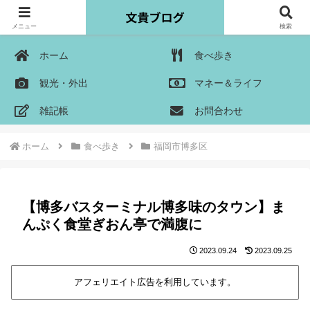
メニュー
検索
ホーム
食べ歩き
観光・外出
マネー＆ライフ
雑記帳
お問合わせ
ホーム
食べ歩き
福岡市博多区
【博多バスターミナル博多味のタウン】ま
んぷく食堂ぎおん亭で満腹に
2023.09.24
2023.09.25
アフェリエイト広告を利用しています。