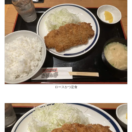
ロースかつ定食