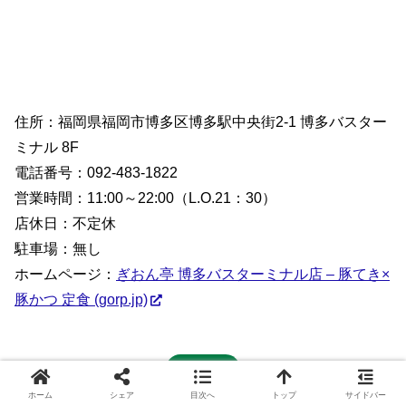
住所：福岡県福岡市博多区博多駅中央街2-1 博多バスター
ミナル 8F
電話番号：092-483-1822
営業時間：11:00～22:00（L.O.21：30）
店休日：不定休
駐車場：無し
ホームページ：
ぎおん亭 博多バスターミナル店 – 豚てき×
豚かつ 定食 (gorp.jp)
ホームへ
ホーム
シェア
目次へ
トップ
サイドバー