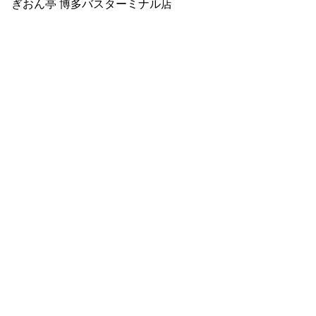
ぎおん亭 博多バスターミナル店