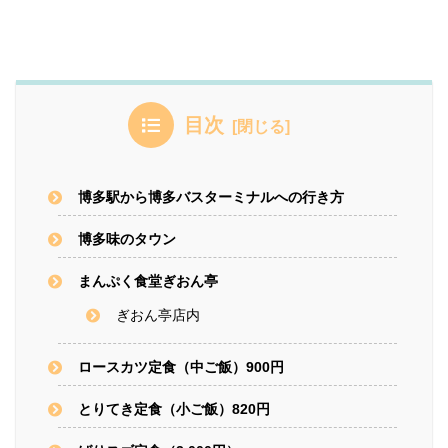
目次
博多駅から博多バスターミナルへの行き方
博多味のタウン
まんぷく食堂ぎおん亭
ぎおん亭店内
ロースカツ定食（中ご飯）900円
とりてき定食（小ご飯）820円