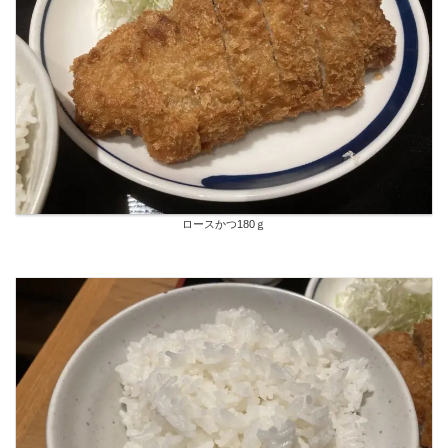
ロースかつ180ｇ