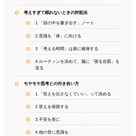
考えすぎて眠れないときの対処法
1.「頭の中を書き出す」ノート
2.意識を「体」に向ける
3.「考える時間」は昼に確保する
4.ルーティンを決めて、脳に「寝る合図」を
送る
モヤモヤ思考との付き合い方
1.「答えを出さなくていい」って決める
2.答えを保留する
3.不安を形に
4.他の音に意識を