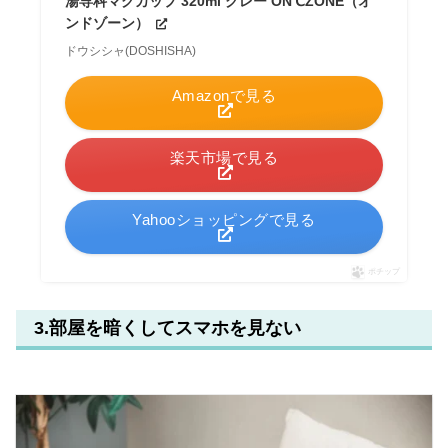
湯専科マグカップ 320ml グレー ON℃ZONE（オ
ンドゾーン）
ドウシシャ(DOSHISHA)
Amazonで見る
楽天市場で見る
Yahooショッピングで見る
ポチップ
3.部屋を暗くしてスマホを見ない