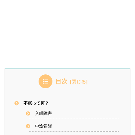
目次
不眠って何？
入眠障害
中途覚醒