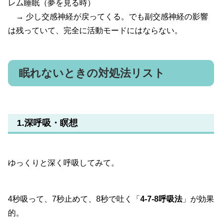
レム睡眠（夢を見る時）
→ 少し交感神経が戻ってくる。でも副交感神経の影響
は残っていて、完全に活動モードにはならない。
眠れないときの対処法リスト
1.深呼吸・瞑想
ゆっくりと深く呼吸してみて。
4秒吸って、7秒止めて、8秒で吐く「
4-7-8呼吸法
」が効果
的。