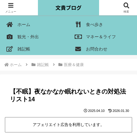
メニュー
検索
ホーム
食べ歩き
観光・外出
マネー＆ライフ
雑記帳
お問合わせ
ホーム
雑記帳
医療＆健康
【不眠】夜なかなか眠れないときの対処法
リスト14
2025.04.10
2026.01.30
アフェリエイト広告を利用しています。