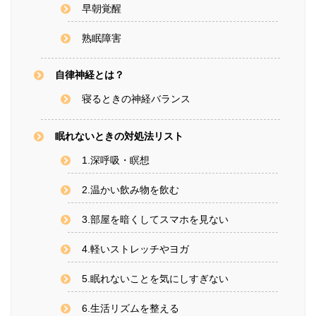
早朝覚醒
熟眠障害
自律神経とは？
寝るときの神経バランス
眠れないときの対処法リスト
1.深呼吸・瞑想
2.温かい飲み物を飲む
3.部屋を暗くしてスマホを見ない
4.軽いストレッチやヨガ
5.眠れないことを気にしすぎない
6.生活リズムを整える