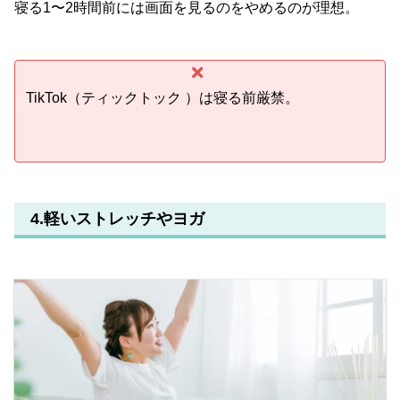
寝る1〜2時間前には画面を見るのをやめるのが理想。
TikTok（ティックトック ）は寝る前厳禁。
4.軽いストレッチやヨガ