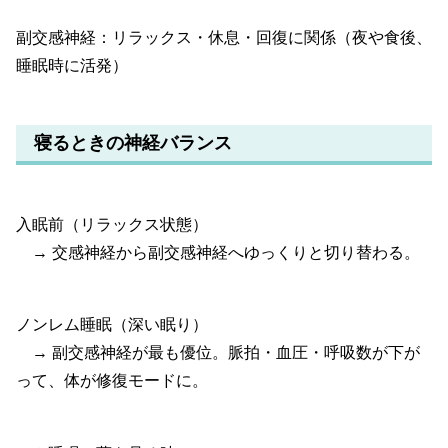
副交感神経：リラックス・休息・回復に関係（夜や食後、
睡眠時に活発）
寝るときの神経バランス
入眠前（リラックス状態）
→ 交感神経から副交感神経へゆっくりと切り替わる。
ノンレム睡眠（深い眠り）
→ 副交感神経が最も優位。脈拍・血圧・呼吸数が下が
って、体が修復モードに。