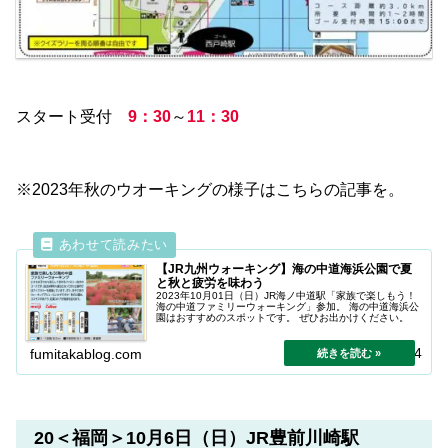
スタート受付
9：30
～
11：30
※2023年秋のウオーキングの様子はこちらの記事を。
【JR九州ウォーキング】海の中道海浜公園で夏
と秋と疲労を味わう
2023年10月01日（日）JR海ノ中道駅「家族で楽しもう！
海の中道ファミリーウォーキング」参加。 海の中道海浜公
園はおすすめのスポットです。 ぜひお出かけください。
2025.10.04
fumitakablog.com
20＜福岡＞10月6日（日）JR豊前川崎駅