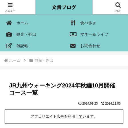
メニュー
検索
ホーム
食べ歩き
観光・外出
マネー＆ライフ
雑記帳
お問合わせ
ホーム
観光・外出
JR九州ウォーキング2024年秋編10月開催
コース一覧
2024.09.23
2024.11.03
アフェリエイト広告を利用しています。