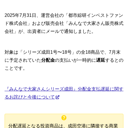
2025年7月31日、運営会社の「都市綜研インベストファン
ド株式会社」および販売会社「みんなで大家さん販売株式
会社」が、出資者にメールで通知しました。
対象は「シリーズ成田1号〜18号」の全18商品で、7月末
に予定されていた
分配金
の支払いが一時的に
遅延
するとの
ことです。
『みんなで大家さんシリーズ成田』分配金支払遅延に関す
るお詫びと今後について
分配遅延となる投資商品は、成田空港に隣接する商業