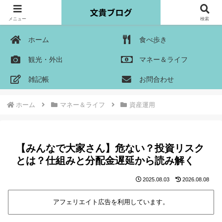
メニュー
検索
ホーム
食べ歩き
観光・外出
マネー＆ライフ
雑記帳
お問合わせ
ホーム
マネー＆ライフ
資産運用
【みんなで大家さん】危ない？投資リスク
とは？仕組みと分配金遅延から読み解く
2025.08.03
2026.08.08
アフェリエイト広告を利用しています。