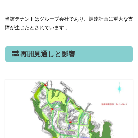
当該テナントはグループ会社であり、調達計画に重大な支
障が生じたとされています 。
🔜 再開見通しと影響