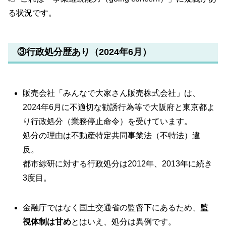
る状況です。
③行政処分歴あり（2024年6月）
販売会社「みんなで大家さん販売株式会社」は、
2024年6月に不適切な勧誘行為等で大阪府と東京都よ
り行政処分（業務停止命令）を受けています。
処分の理由は不動産特定共同事業法（不特法）違
反。
都市綜研に対する行政処分は2012年、2013年に続き
3度目。
金融庁ではなく国土交通省の監督下にあるため、
監
視体制は甘め
とはいえ、処分は異例です。