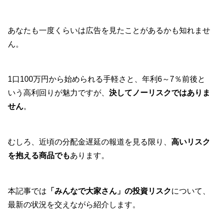
あなたも一度くらいは広告を見たことがあるかも知れませ
ん。
1口100万円から始められる手軽さと、年利6～7％前後と
いう高利回りが魅力ですが、
決してノーリスクではありま
せん
。
むしろ、近頃の分配金遅延の報道を見る限り、
高いリスク
を抱える商品でも
あります。
本記事では
「みんなで大家さん」の投資リスク
について、
最新の状況を交えながら紹介します。