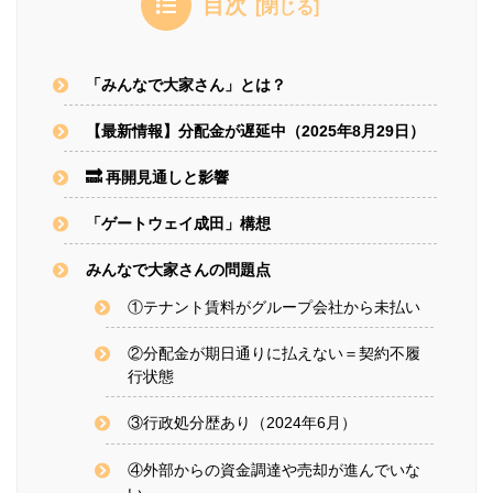
目次
「みんなで大家さん」とは？
【最新情報】分配金が遅延中（2025年8月29日）
🔜 再開見通しと影響
「ゲートウェイ成田」構想
みんなで大家さんの問題点
①テナント賃料がグループ会社から未払い
②分配金が期日通りに払えない＝契約不履
行状態
③行政処分歴あり（2024年6月）
④外部からの資金調達や売却が進んでいな
い