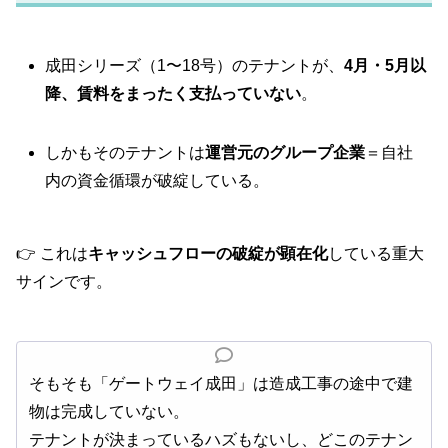
成田シリーズ（1〜18号）のテナントが、
4月・5月以
降、賃料をまったく支払っていない
。
しかもそのテナントは
運営元のグループ企業
＝自社
内の資金循環が破綻している。
👉 これは
キャッシュフローの破綻が顕在化
している重大
サインです。
そもそも「ゲートウェイ成田」は造成工事の途中で建
物は完成していない。
テナントが決まっているハズもないし、どこのテナン