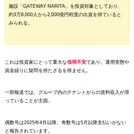
施設「GATEWAY NARITA」を投資対象としており、
約3万8,000人から2,000億円程度の出資を得ていると
みられる。
これは投資家にとって重大な
信用不安
であり、運用実態や
資金繰りに疑問を持たざるを得ません。
一部報道では、グループ内のテナントからの賃料収入が滞
っていることが主因。
偶数号は2025年4月以降、奇数号は5月以降支払いがない
と報告されています。