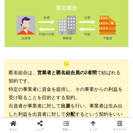
匿名組合は、
営業者と匿名組合員の2者間
で結ばれる
契約です。
特定の事業者に資金を提供し、その事業からの利益を
受け取ることを目的とする契約。
出資者が事業者に対して
出資
を行い、事業者は生み出
した利益を出資者に対して
分配
するという契約をいい
ます。
ホーム
シェア
目次へ
トップ
サイドバー