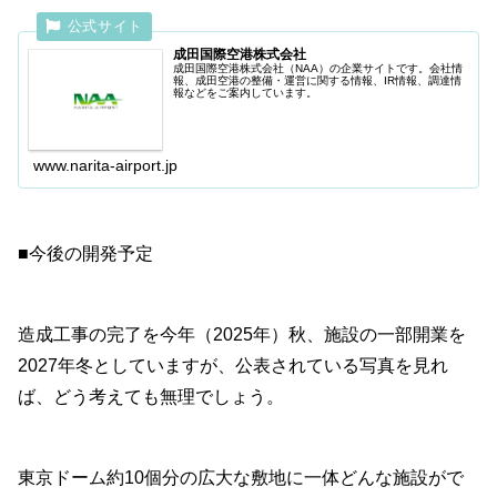
成田国際空港株式会社
成田国際空港株式会社（NAA）の企業サイトです。会社情
報、成田空港の整備・運営に関する情報、IR情報、調達情
報などをご案内しています。
www.narita-airport.jp
■今後の開発予定
造成工事の完了を今年（2025年）秋、施設の一部開業を
2027年冬としていますが、公表されている写真を見れ
ば、どう考えても無理でしょう。
東京ドーム約10個分の広大な敷地に一体どんな施設がで