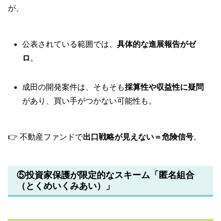
が、
公表されている範囲では、
具体的な進展報告がゼ
ロ
。
成田の開発案件は、そもそも
採算性や収益性に疑問
があり、買い手がつかない可能性も。
👉 不動産ファンドで
出口戦略が見えない＝危険信号
。
⑤投資家保護が限定的なスキーム「匿名組合
（とくめいくみあい）」