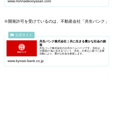
www.minnadeooyasan.com
※開発許可を受けているのは、不動産会社「共生バンク」
共生バンク株式会社｜共に生きる豊かな社会の創
造
共生バンク株式会社の公式ホームページです。当社は、人
や環境の"為に生きる"という「共生」の考えに基づく企業
活動により、豊かな社会を創造します。
www.kyosei-bank.co.jp