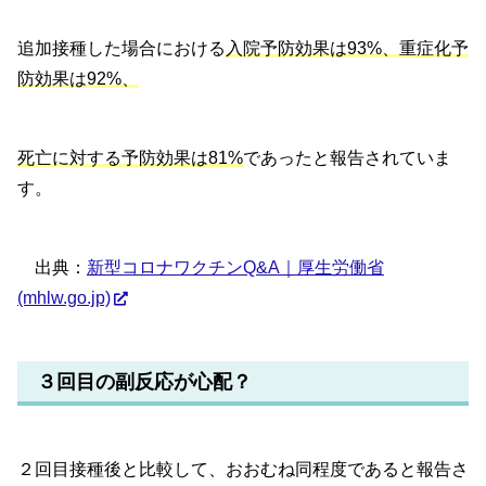
追加接種した場合における
入院予防効果は93%、重症化予
防効果は92%、
死亡に対する予防効果は81%
であったと報告されていま
す。
出典：
新型コロナワクチンQ&A｜厚生労働省
(mhlw.go.jp)
３回目の副反応が心配？
２回目接種後と比較して、おおむね同程度であると報告さ