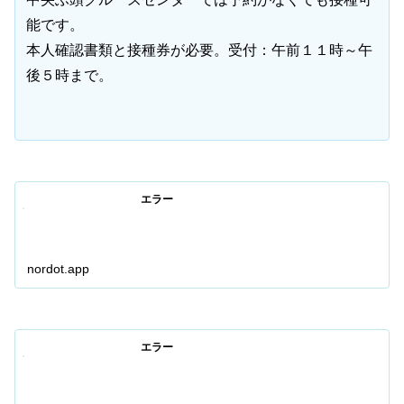
能です。
本人確認書類と接種券が必要。受付：午前１１時～午
後５時まで。
エラー
nordot.app
エラー