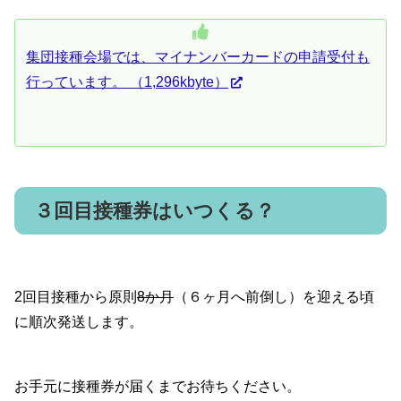
集団接種会場では、マイナンバーカードの申請受付も
行っています。 （1,296kbyte）
３回目接種券はいつくる？
2回目接種から原則
8か月
（６ヶ月へ前倒し）を迎える頃
に順次発送します。
お手元に接種券が届くまでお待ちください。