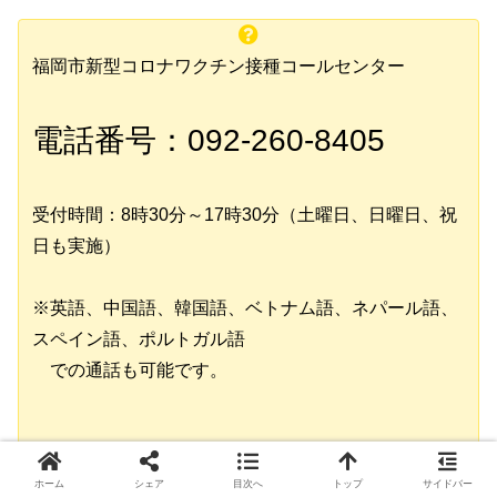
福岡市新型コロナワクチン接種コールセンター
電話番号：092-260-8405
受付時間：8時30分～17時30分（土曜日、日曜日、祝
日も実施）
※英語、中国語、韓国語、ベトナム語、ネパール語、
スペイン語、ポルトガル語
での通話も可能です。
FAX番号：092-260-8406
ホーム
シェア
目次へ
トップ
サイドバー