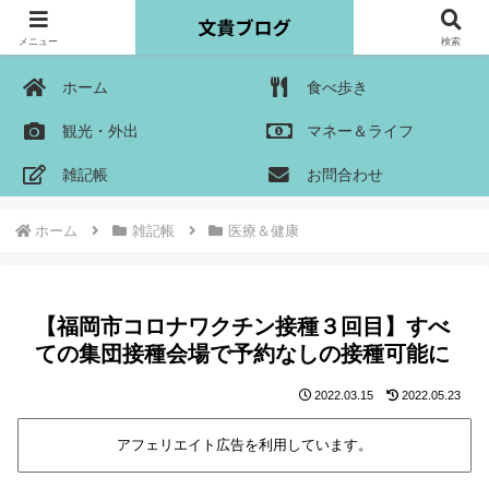
メニュー
検索
ホーム
食べ歩き
観光・外出
マネー＆ライフ
雑記帳
お問合わせ
ホーム
雑記帳
医療＆健康
【福岡市コロナワクチン接種３回目】すべ
ての集団接種会場で予約なしの接種可能に
2022.03.15
2022.05.23
アフェリエイト広告を利用しています。