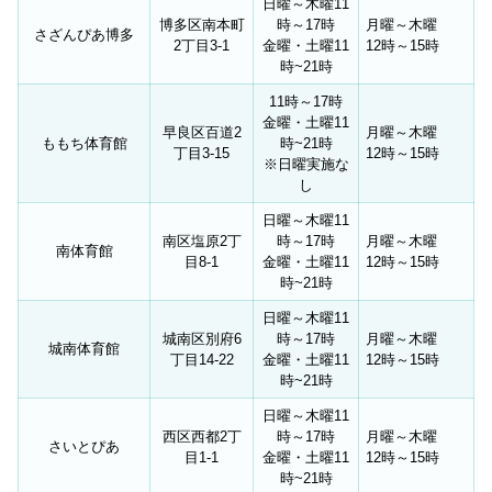
日曜～木曜11
博多区南本町
時～17時
月曜～木曜
さざんぴあ博多
2丁目3-1
金曜・土曜11
12時～15時
時~21時
11時～17時
金曜・土曜11
早良区百道2
月曜～木曜
ももち体育館
時~21時
丁目3-15
12時～15時
※日曜実施な
し
日曜～木曜11
南区塩原2丁
時～17時
月曜～木曜
南体育館
目8-1
金曜・土曜11
12時～15時
時~21時
日曜～木曜11
城南区別府6
時～17時
月曜～木曜
城南体育館
丁目14-22
金曜・土曜11
12時～15時
時~21時
日曜～木曜11
西区西都2丁
時～17時
月曜～木曜
さいとぴあ
目1-1
金曜・土曜11
12時～15時
時~21時