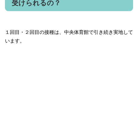
受けられるの？
１回目・２回目の接種は、中央体育館で引き続き実地して
います。