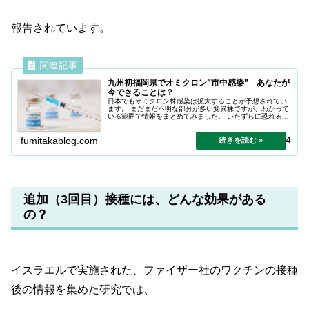
報告されています。
九州初福岡県でオミクロン”市中感染” あなたが
今できることは？
日本でもオミクロン株感染は拡大することが予想されてい
ます。 まだまだ不明な部分が多い変異株ですが、わかって
いる範囲で情報をまとめてみました。 いたずらに恐れるこ
となく、これまでと同様の対策をしっかりと継続しましょ
う。
2025.01.14
fumitakablog.com
追加（3回目）接種には、どんな効果がある
の？
イスラエルで実施された、ファイザー社のワクチンの接種
後の情報を集めた研究では、