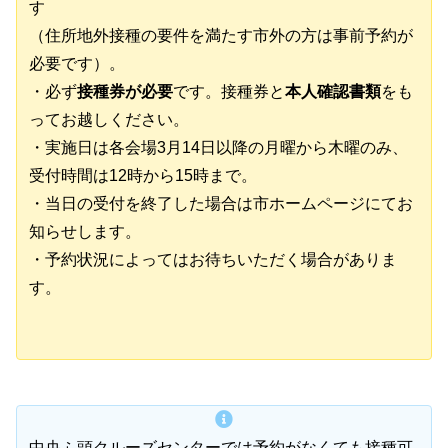
す
（住所地外接種の要件を満たす市外の方は事前予約が
必要です）。
・必ず
接種券が必要
です。接種券と
本人確認書類
をも
ってお越しください。
・実施日は各会場3月14日以降の月曜から木曜のみ、
受付時間は12時から15時まで。
・当日の受付を終了した場合は市ホームページにてお
知らせします。
・予約状況によってはお待ちいただく場合がありま
す。
中央ふ頭クルーズセンターでは予約がなくても接種可