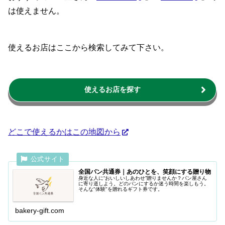
は使えません。
使えるお店はここから検索してみて下さい。
使えるお店を探す
どこで使えるかはこの地図から
全国パン共通券｜あのひとを、笑顔にする贈り物
身近な人に“おいしいしあわせ”贈りませんか？パン屋さん
に寄り道しよう。どのパンにするか迷う時間を楽しもう。
そんな"体験"を贈れるギフト券です。
bakery-gift.com