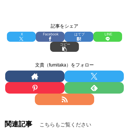
記事をシェア
X
Facebook
はてブ
LINE
コピー
文貴（fumitaka）をフォロー
関連記事
こちらもご覧ください