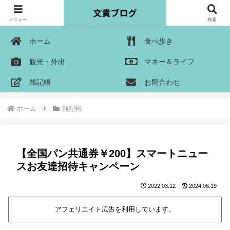
メニュー
検索
ホーム
食べ歩き
観光・外出
マネー＆ライフ
雑記帳
お問合わせ
ホーム
雑記帳
【全国パン共通券￥200】スマートニュー
スお友達招待キャンペーン
2022.03.12
2024.06.19
アフェリエイト広告を利用しています。