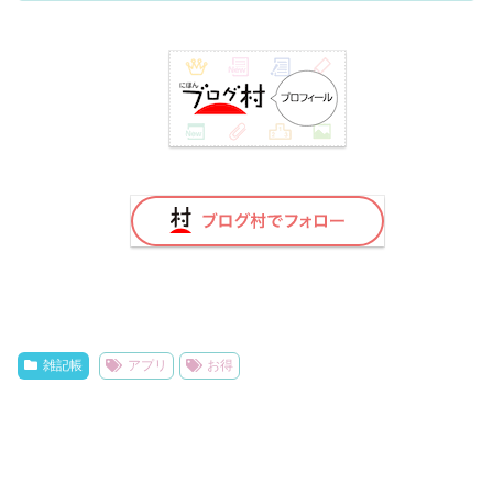
雑記帳
アプリ
お得