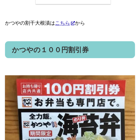
かつやの割干大根漬は
こちら
から
かつやの１００円割引券