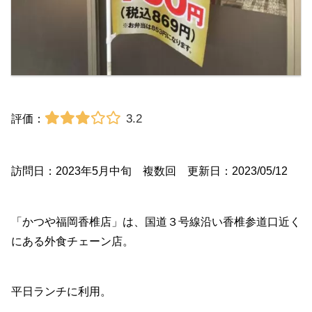
3.2
評価：
訪問日：2023年5月中旬 複数回 更新日：2023/05/12
「かつや福岡香椎店」は、国道３号線沿い香椎参道口近く
にある外食チェーン店。
平日ランチに利用。