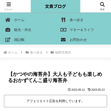
メニュー
検索
ホーム
食べ歩き
観光・外出
マネー＆ライフ
雑記帳
お問合わせ
ホーム
食べ歩き
福岡市東区
【かつやの海苔弁】大人も子どもも楽しめ
るおかずてんこ盛り海苔弁
2023.05.12
2023.05.13
アフェリエイト広告を利用しています。