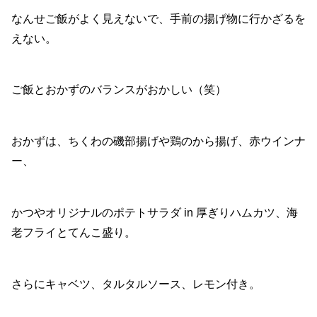
なんせご飯がよく見えないで、手前の揚げ物に行かざるを
えない。
ご飯とおかずのバランスがおかしい（笑）
おかずは、ちくわの磯部揚げや鶏のから揚げ、赤ウインナ
ー、
かつやオリジナルのポテトサラダ in 厚ぎりハムカツ、海
老フライとてんこ盛り。
さらにキャベツ、タルタルソース、レモン付き。