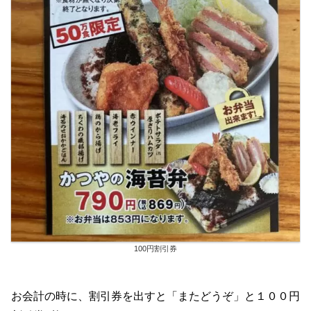
100円割引券
お会計の時に、割引券を出すと「またどうぞ」と１００円