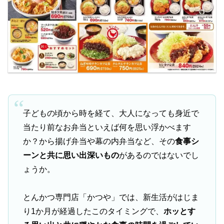
​子どもの頃から時を経て、大人になっても身近で
当たり前なお弁当といえば何を思い浮かべます
か？から揚げ弁当や幕の内弁当など、その
食事シ
ーンと共に思い出深いもの
があるのではないでし
ょうか。
とんかつ専門店「かつや」では、新生活がはじま
り1か月が経過したこのタイミングで、
ホッとす