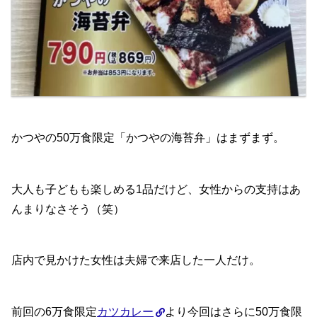
かつやの50万食限定「かつやの海苔弁」はまずまず。
大人も子どもも楽しめる1品だけど、女性からの支持はあ
んまりなさそう（笑）
店内で見かけた女性は夫婦で来店した一人だけ。
前回の6万食限定
カツカレー
より今回はさらに50万食限