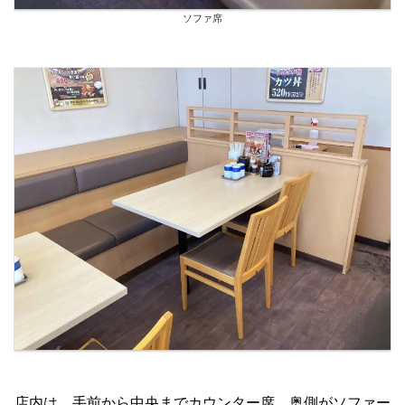
ソファ席
店内は、手前から中央までカウンター席、奥側がソファー