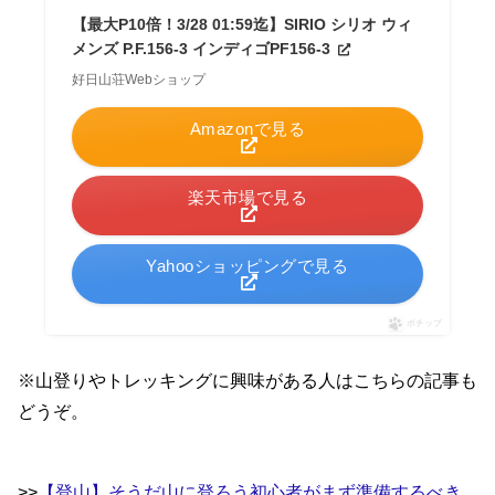
【最大P10倍！3/28 01:59迄】SIRIO シリオ ウィ
メンズ P.F.156-3 インディゴPF156-3
好日山荘Webショップ
Amazonで見る
楽天市場で見る
Yahooショッピングで見る
ポチップ
※山登りやトレッキングに興味がある人はこちらの記事も
どうぞ。
>>
【登山】そうだ山に登ろう初心者がまず準備するべき