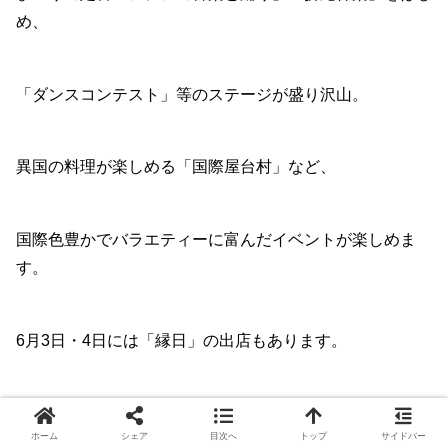
め、
「ダンスコンテスト」等のステージが盛り沢山。
異国の料理が楽しめる「国際屋台村」など、
国際色豊かでバラエティーに富んだイベントが楽しめま
す。
6月3日・4日には「縁日」の出店もあります。
開催日時
ホーム
シェア
目次へ
トップ
サイドバー