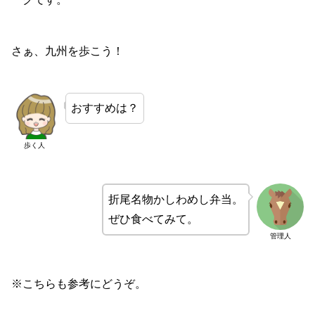
さぁ、九州を歩こう！
おすすめは？
歩く人
折尾名物かしわめし弁当。
ぜひ食べてみて。
管理人
※こちらも参考にどうぞ。