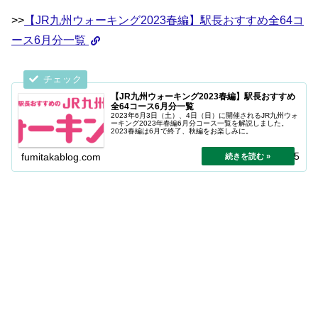
>>
【JR九州ウォーキング2023春編】駅長おすすめ全64コ
ース6月分一覧
【JR九州ウォーキング2023春編】駅長おすすめ
全64コース6月分一覧
2023年6月3日（土）、4日（日）に開催されるJR九州ウォ
ーキング2023年春編6月分コース一覧を解説しました。
2023春編は6月で終了、秋編をお楽しみに。
2024.04.25
fumitakablog.com