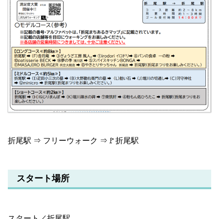
折尾駅 ⇒ フリーウォーク ⇒🚩折尾駅
スタート場所
スタート／折尾駅