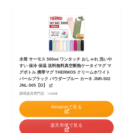
水筒 サーモス 500ml ワンタッチ おしゃれ 洗いや
すい 保冷 保温 送料無料真空断熱ケータイマグ マ
グボトル 携帯マグ THERMOS クリームホワイト
パールブラック パウダーブルー カーキ JNR-502
JNL-505【D】
調理器具専門店 i-cook
Amazonで見る
楽天市場で見る