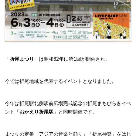
「
折尾まつり
」は昭和62年に第1回が開催され、
今では折尾地域を代表するイベントとなりました。
今年は折尾駅北側駅前広場完成記念の折尾まちびらきイベ
ント「
おかえり折尾駅
」と同時開催です。
まつりの定番「アジアの音楽と踊り」「折尾神楽」をはじ