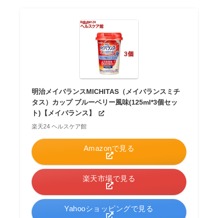
明治メイバランスMICHITAS（メイバランスミチ
タス）カップ ブルーベリー風味(125ml*3個セッ
ト)【メイバランス】
楽天24 ヘルスケア館
Amazonで見る
楽天市場で見る
Yahooショッピングで見る