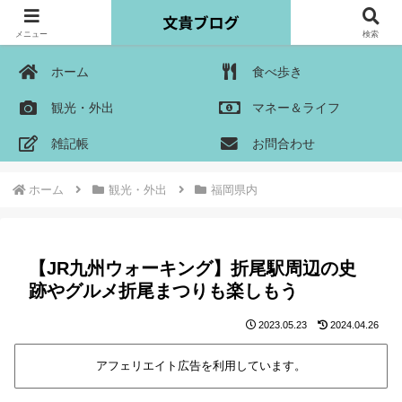
メニュー
検索
ホーム
食べ歩き
観光・外出
マネー＆ライフ
雑記帳
お問合わせ
ホーム
観光・外出
福岡県内
【JR九州ウォーキング】折尾駅周辺の史
跡やグルメ折尾まつりも楽しもう
2023.05.23
2024.04.26
アフェリエイト広告を利用しています。