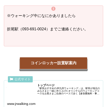
※ウォーキング中になにかありましたら
折尾駅（093-691-0024）までご連絡ください。
コインロッカー設置駅案内
トップページ
「駅長おすすめのJR九州ウォーキング」は、駅長が地元の
みなさまと一緒に作り上げたオリジナルのウォーキングコ
ースをお客さまご自身のペースで歩く【参加費無料・事前
申込不要】のウォーキングイベントです。
www.jrwalking.com