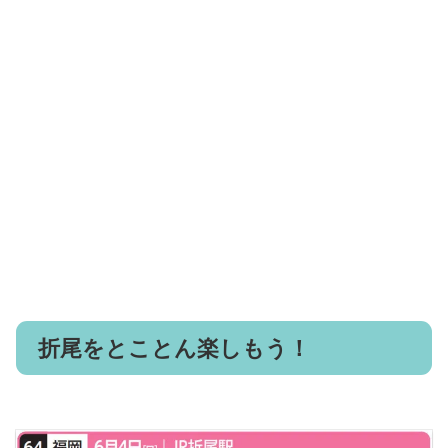
折尾をとことん楽しもう！