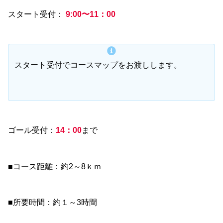
スタート受付：
9:00〜
11：00
スタート受付でコースマップをお渡しします。
ゴール受付：
14：00
まで
■コース距離：約2～8ｋｍ
■所要時間：約１～3時間