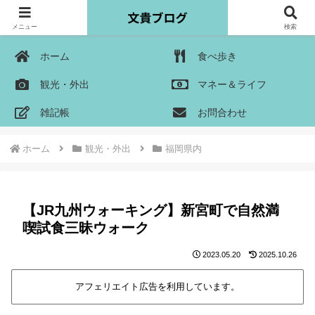
メニュー
検索
ホーム
食べ歩き
観光・外出
マネー＆ライフ
雑記帳
お問合わせ
ホーム
観光・外出
福岡県内
【JR九州ウォーキング】新宮町で自然満
喫試食三昧ウォーク
2023.05.20
2025.10.26
アフェリエイト広告を利用しています。