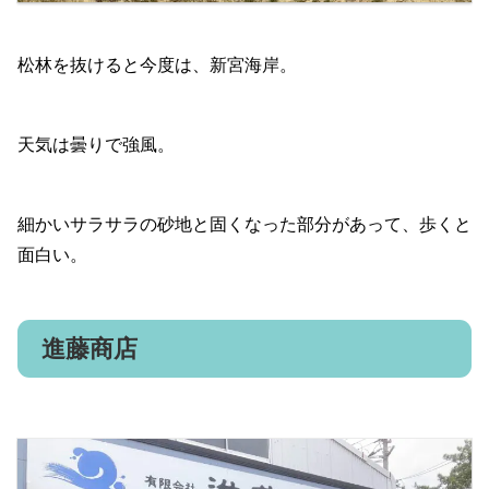
松林を抜けると今度は、新宮海岸。
天気は曇りで強風。
細かいサラサラの砂地と固くなった部分があって、歩くと
面白い。
進藤商店