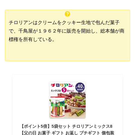
チロリアンはクリームをクッキー生地で包んだ菓子
で、千鳥屋が１９６２年に販売を開始し、総本舗が商
標権を所有している。
【ポイント5倍】5袋セット チロリアンミックス8
【父の日 お菓子 ギフト お返し プチギフト 個包装