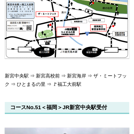
新宮中央駅 ⇒ 新宮高校前 ⇒ 新宮海岸 ⇒ ザ・ミートフッ
ク ⇒ ひとまるの里 ⇒ 🚩福工大前駅
コースNo.51＜福岡＞JR新宮中央駅受付