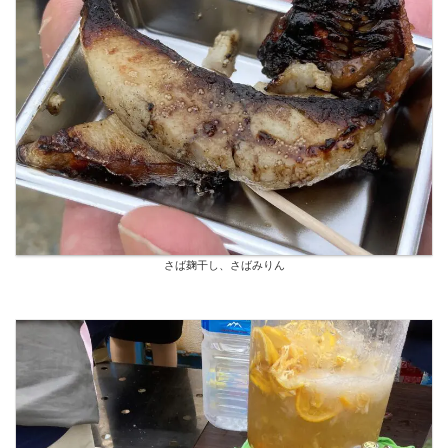
さば麹干し、さばみりん