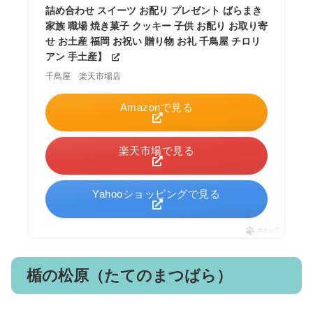
詰め合わせ スイーツ お配り プレゼント ばらまき
家族 職場 焼き菓子 クッキー 子供 お配り お取り寄
せ お土産 福岡 お祝い 贈り物 お礼 千鳥屋 チロリ
アン 手土産】
千鳥屋 楽天市場店
Amazonで見る
楽天市場で見る
Yahooショッピングで見る
ポチップ
楯の松原（たてのまつばら）