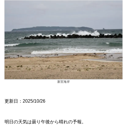
新宮海岸
更新日：2025/10/26
明日の天気は曇り午後から晴れの予報。