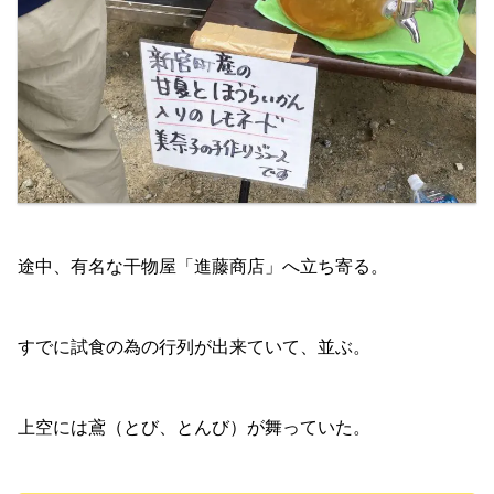
途中、有名な干物屋「進藤商店」へ立ち寄る。
すでに試食の為の行列が出来ていて、並ぶ。
上空には鳶（とび、とんび）が舞っていた。