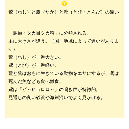
鷲（わし）と鷹（たか）と鳶（とび・とんび）の違い
「鳥類・タカ目タカ科」に分類される。
主に大きさが違う。（国、地域によって違いがありま
す）
鷲（わし）が一番大きい。
鳶（とび）が一番軽い。
鷲と鷹はおもに生きている動物をエサにするが、鳶は
死んだ魚なども食べ雑食。
鳶は「ピ～ヒョロロ～」の鳴き声が特徴的。
見通しの良い砂浜や海岸沿いでよく見かける。