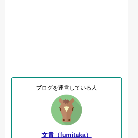
ブログを運営している人
文貴（fumitaka）