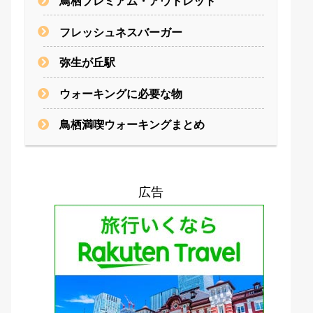
鳥栖プレミアム・アウトレット
フレッシュネスバーガー
弥生が丘駅
ウォーキングに必要な物
鳥栖満喫ウォーキングまとめ
広告