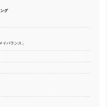
キング
メイバランス」