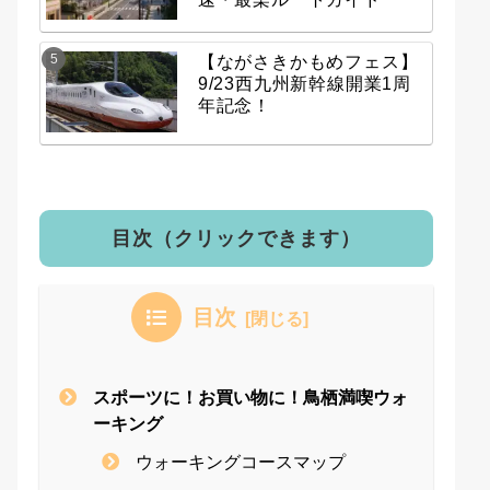
【ながさきかもめフェス】
9/23西九州新幹線開業1周
年記念！
目次（クリックできます）
目次
スポーツに！お買い物に！鳥栖満喫ウォ
ーキング
ウォーキングコースマップ