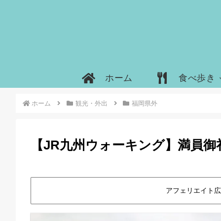
ホーム
食べ歩き
ホーム
観光・外出
福岡県外
【JR九州ウォーキング】満員御
アフェリエイト広