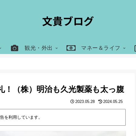
観光・外出
マネー＆ライフ
礼！（株）明治も久光製薬も太っ腹
2023.05.28
2024.05.25
告を利用しています。