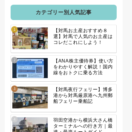
カテゴリー別人気記事
【対馬お土産おすすめ８
選】対馬で人気のお土産は
コレだこれにしよう！
【ANA株主優待券】使い方
をわかりやすく解説！国内
線をおトクに乗る方法
【対馬夜行フェリー】博多
港から対馬厳原港へ九州郵
船フェリー乗船記
羽田空港から横浜大さん橋
ターミナルへの行き方｜最
速・最楽ルートガイド